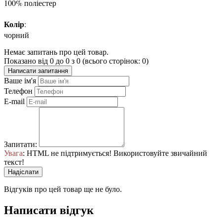
100% поліестер
Колір
:
чорний
Немає запитань про цей товар.
Показано від 0 до 0 з 0 (всього сторінок: 0)
Написати запитання
Ваше ім'я
Телефон
E-mail
Запитати:
Увага
: HTML не підтримується! Використовуйте звичайний
текст!
Надіслати
Відгуків про цей товар ще не було.
Написати відгук