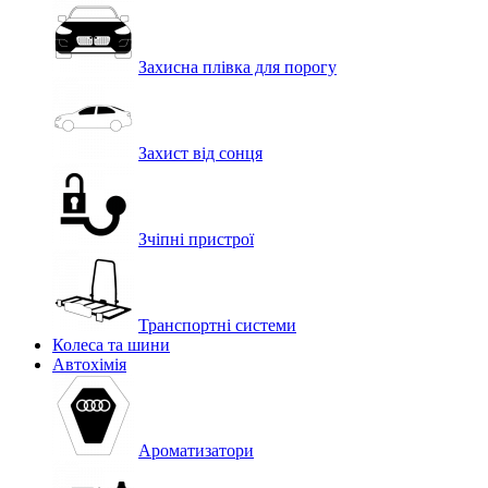
Захисна плівка для порогу
Захист від сонця
Зчіпні пристрої
Транспортні системи
Колеса та шини
Автохімія
Ароматизатори