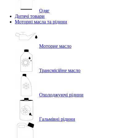
Одяг
Дитячі товари
Моторні масла та рідини
Моторне масло
Трансмісійне масло
Охолоджуючі рідини
Гальмівні рідини