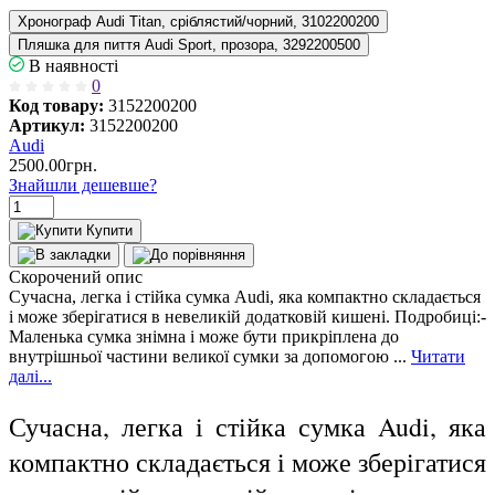
Хронограф Audi Titan, сріблястий/чорний, 3102200200
Пляшка для пиття Audi Sport, прозора, 3292200500
В наявності
0
Код товару:
3152200200
Артикул:
3152200200
Audi
2500.00грн.
Знайшли дешевше?
Купити
Скорочений опис
Сучасна, легка і стійка сумка Audi, яка компактно складається
і може зберігатися в невеликій додатковій кишені. Подробиці:-
Маленька сумка знімна і може бути прикріплена до
внутрішньої частини великої сумки за допомогою ...
Читати
далі...
Сучасна, легка і стійка сумка Audi, яка
компактно складається і може зберігатися