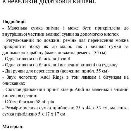
в невеликій додатковій кишені.
Подробиці:
- Маленька сумка знімна і може бути прикріплена до
внутрішньої частини великої сумки за допомогою кнопок
- Регульований по довжині ремінь для перенесення можна
прикріпити збоку як до малої, так і великої сумки за
допомогою карабіну (макс. довжина ременя 135 см)
- Одна кишеня на блискавці зовні
- Одна кишеня на блискавці всередині кишені на гудзику
- Дві ручки для перенесення (довжина: прибл. 55 см)
- Звук логотипу Audi Rings в тон лямкам і бігункам на
блискавках
- Світловідбиваючий принт кілець Audi на маленькій знімній
кишені всередині
- Об'єм: близько 58 літ рів
- Розміри: велика сумка приблизно 25 x 44 x 53 см, маленька
сумка приблизно 5 x 17 x 17 см
Матеріал: