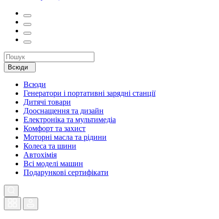
Всюди
Всюди
Генератори і портативні зарядні станції
Дитячі товари
Дооснащення та дизайн
Електроніка та мультимедіа
Комфорт та захист
Моторні масла та рідини
Колеса та шини
Автохімія
Всі моделі машин
Подарункові сертифікати