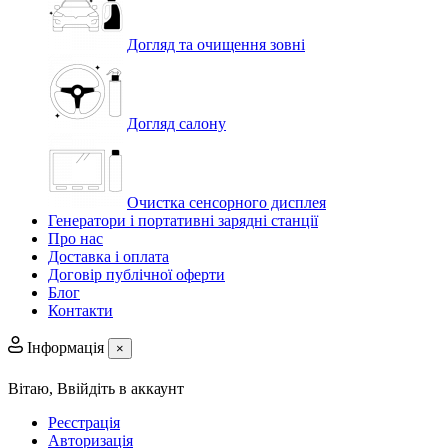
Догляд та очищення зовні
Догляд салону
Очистка сенсорного дисплея
Генератори і портативні зарядні станції
Про нас
Доставка і оплата
Договір публічної оферти
Блог
Контакти
Інформація
×
Вітаю,
Ввійдіть в аккаунт
Реєстрація
Авторизація