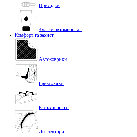
Присадки
Змазки автомобільні
Комфорт та захист
Автоковрики
Бризговики
Багажні бокси
Дефлектори