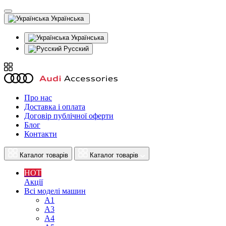
Українська
Українська
Русский
Про нас
Доставка і оплата
Договір публічної оферти
Блог
Контакти
Каталог товарів
Каталог товарів
HOT
Акції
Всі моделі машин
A1
A3
A4