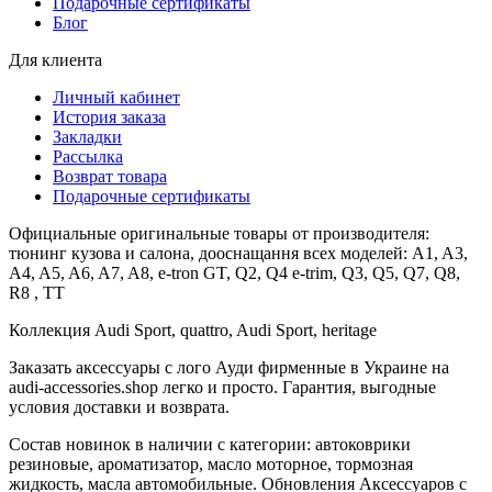
Подарочные сертификаты
Блог
Для клиента
Личный кабинет
История заказа
Закладки
Рассылка
Возврат товара
Подарочные сертификаты
Официальные оригинальные товары от производителя:
тюнинг кузова и салона, дооснащання всех моделей: A1, A3,
A4, A5, A6, A7, A8, e-tron GT, Q2, Q4 e-trim, Q3, Q5, Q7, Q8,
R8 , TT
Коллекция Audi Sport, quattro, Audi Sport, heritage
Заказать аксессуары с лого Ауди фирменные в Украине на
audi-accessories.shop легко и просто. Гарантия, выгодные
условия доставки и возврата.
Состав новинок в наличии с категории: автоковрики
резиновые, ароматизатор, масло моторное, тормозная
жидкость, масла автомобильные. Обновления Аксессуаров с