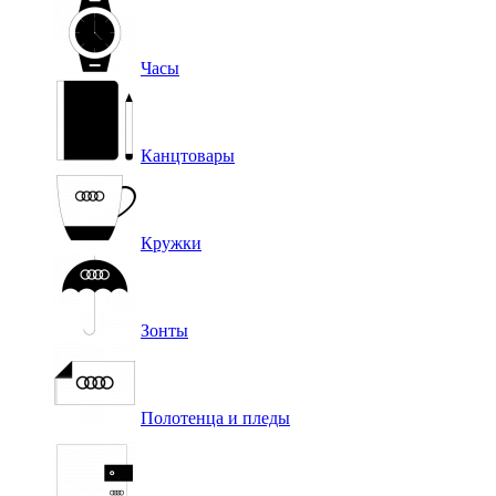
Часы
Канцтовары
Кружки
Зонты
Полотенца и пледы