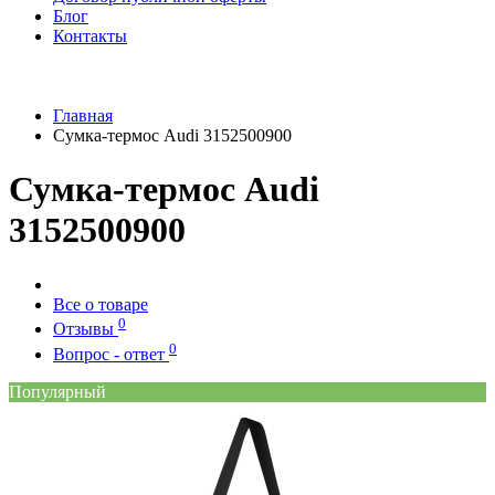
Блог
Контакты
Главная
Сумка-термос Audi 3152500900
Сумка-термос Audi
3152500900
Все о товаре
0
Отзывы
0
Вопрос - ответ
Популярный