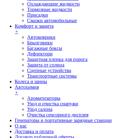
Охлаждающие жидкости
Тормозные жидкости
Присадки
Смазки автомобильные
Комфорт и защита
+
Автоковрики
Брызговики
Багажные боксы
Дефлектори
Защитная пленка для порога
Защита от солнца
Сцепные устройства
Транспортные системы
Колеса и шины
Автохимия
+
Ароматизаторы
Уход и очистка снаружи
Уход салона
Очистка сенсорного дисплея
Генераторы и портативные зарядные станции
О нас
Доставка и оплата
Договор публичной оферты