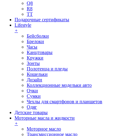
Q8
R8
TT
Подарочные сертификаты
Lifestyle
+
Бейсболки
Брелоки
Часы
Канцтовары
Кружки
Зонты
Полотенца и пледы
Кошельки
Дизайн
Коллекционные модельки авто
Очки
Сумки
Чехлы для смартфонов и планшетов
Одяг
Детские товары
Моторные масла и жидкости
+
Моторное масло
Трансмиссионное масло