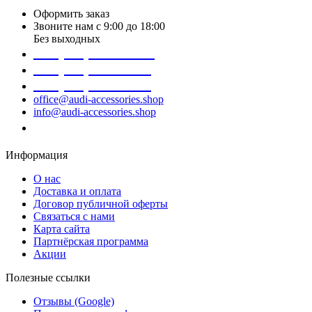
Оформить заказ
Звоните нам с 9:00 до 18:00
Без выходных
+38 (098) 452- 45-12
+38 (068) 691-16-89
+38 (099) 522-80-38
office@audi-accessories.shop
info@audi-accessories.shop
Заказать звонок
Информация
О нас
Доставка и оплата
Договор публичной оферты
Связаться с нами
Карта сайта
Партнёрская программа
Акции
Полезные ссылки
Отзывы (Google)