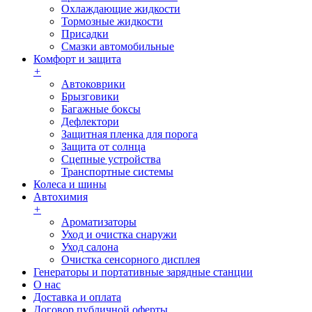
Охлаждающие жидкости
Тормозные жидкости
Присадки
Смазки автомобильные
Комфорт и защита
+
Автоковрики
Брызговики
Багажные боксы
Дефлектори
Защитная пленка для порога
Защита от солнца
Сцепные устройства
Транспортные системы
Колеса и шины
Автохимия
+
Ароматизаторы
Уход и очистка снаружи
Уход салона
Очистка сенсорного дисплея
Генераторы и портативные зарядные станции
О нас
Доставка и оплата
Договор публичной оферты