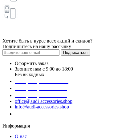
Хотите быть в курсе всех акций и скидок?
Подпишитесь на нашу рассылку
Подписаться
Оформить заказ
Звоните нам с 9:00 до 18:00
Без выходных
+38 (098) 452- 45-12
+38 (068) 691-16-89
+38 (099) 522-80-38
office@audi-accessories.shop
info@audi-accessories.shop
Заказать звонок
Информация
О нас