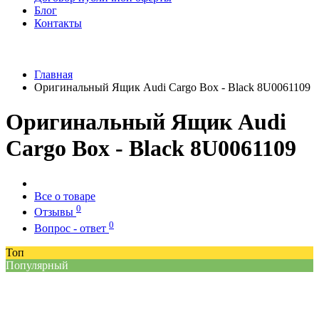
Блог
Контакты
Главная
Оригинальный Ящик Audi Cargo Box - Black 8U0061109
Оригинальный Ящик Audi
Cargo Box - Black 8U0061109
Все о товаре
0
Отзывы
0
Вопрос - ответ
Топ
Популярный