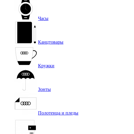
Часы
Канцтовары
Кружки
Зонты
Полотенца и пледы