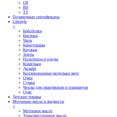
Q8
R8
TT
Подарочные сертификаты
Lifestyle
+
Бейсболки
Брелоки
Часы
Канцтовары
Кружки
Зонты
Полотенца и пледы
Кошельки
Дизайн
Коллекционные модельки авто
Очки
Сумки
Чехлы для смартфонов и планшетов
Одяг
Детские товары
Моторные масла и жидкости
+
Моторное масло
Трансмиссионное масло