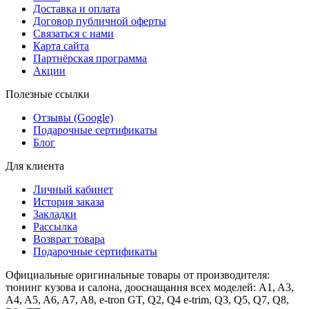
Доставка и оплата
Договор публичной оферты
Связаться с нами
Карта сайта
Партнёрская программа
Акции
Полезные ссылки
Отзывы (Google)
Подарочные сертификаты
Блог
Для клиента
Личный кабинет
История заказа
Закладки
Рассылка
Возврат товара
Подарочные сертификаты
Официальные оригинальные товары от производителя:
тюнинг кузова и салона, дооснащання всех моделей: A1, A3,
A4, A5, A6, A7, A8, e-tron GT, Q2, Q4 e-trim, Q3, Q5, Q7, Q8,