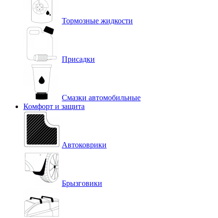
Тормозные жидкости
Присадки
Смазки автомобильные
Комфорт и защита
Автоковрики
Брызговики