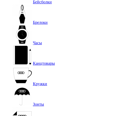
Бейсболки
Брелоки
Часы
Канцтовары
Кружки
Зонты