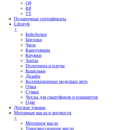
Q8
R8
TT
Подарочные сертификаты
Lifestyle
+
Бейсболки
Брелоки
Часы
Канцтовары
Кружки
Зонты
Полотенца и пледы
Кошельки
Дизайн
Коллекционные модельки авто
Очки
Сумки
Чехлы для смартфонов и планшетов
Одяг
Детские товары
Моторные масла и жидкости
+
Моторное масло
Трансмиссионное масло