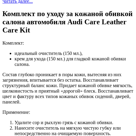
Читать далее...
Комплект по уходу за кожаной обивкой
салона автомобиля Audi Care Leather
Care Kit
Комплект:
идеальный очиститель (150 мл.),
крем для ухода (150 мл.) для гладкой кожаной обивки
салона.
Состав глубоко проникает в поры кожи, вытесняя из них
загрязнения, впитывается без остатка. Восстанавливает
структурный баланс кожи. Придает кожаной обивке мягкость,
шелковистость и приятный «дорогой» блеск. Восстанавливает
цвет и фактуру всех типов кожаных обивок сидений, дверей,
панелей.
Применение:
Удалите сор и рыхлую грязь с кожаной обивки.
Нанесите очиститель на мягкую чистую губку или
непосредственно на очищаемую поверхность.