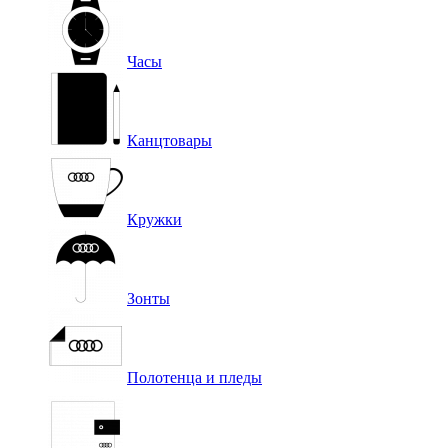
Часы
Канцтовары
Кружки
Зонты
Полотенца и пледы