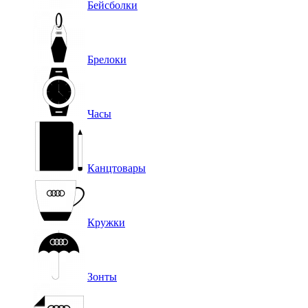
Бейсболки
Брелоки
Часы
Канцтовары
Кружки
Зонты