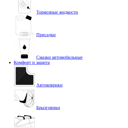
Тормозные жидкости
Присадки
Смазки автомобильные
Комфорт и защита
Автоковрики
Брызговики