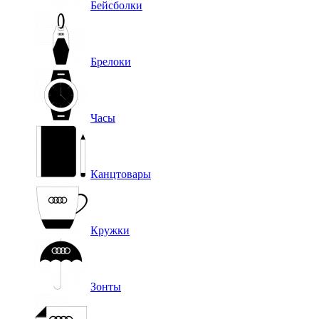
Бейсболки
Брелоки
Часы
Канцтовары
Кружки
Зонты