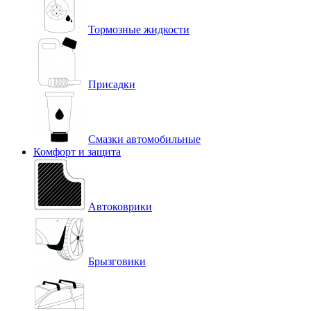
Тормозные жидкости
Присадки
Смазки автомобильные
Комфорт и защита
Автоковрики
Брызговики