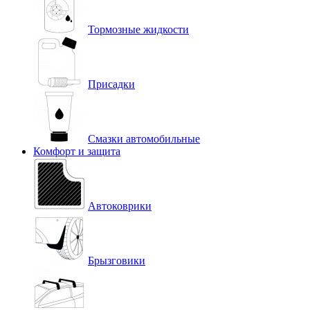
Тормозные жидкости
Присадки
Смазки автомобильные
Комфорт и защита
Автоковрики
Брызговики