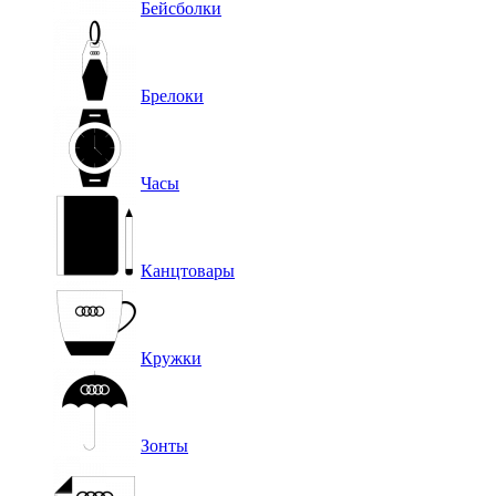
Бейсболки
Брелоки
Часы
Канцтовары
Кружки
Зонты