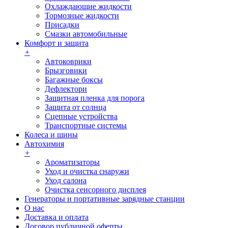
Охлаждающие жидкости
Тормозные жидкости
Присадки
Смазки автомобильные
Комфорт и защита
+
Автоковрики
Брызговики
Багажные боксы
Дефлектори
Защитная пленка для порога
Защита от солнца
Сцепные устройства
Транспортные системы
Колеса и шины
Автохимия
+
Ароматизаторы
Уход и очистка снаружи
Уход салона
Очистка сенсорного дисплея
Генераторы и портативные зарядные станции
О нас
Доставка и оплата
Договор публичной оферты