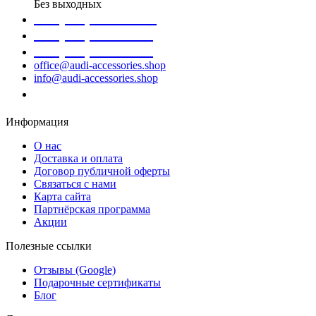
Без выходных
+38 (098) 452- 45-12
+38 (068) 691-16-89
+38 (099) 522-80-38
office@audi-accessories.shop
info@audi-accessories.shop
Заказать звонок
Информация
О нас
Доставка и оплата
Договор публичной оферты
Связаться с нами
Карта сайта
Партнёрская программа
Акции
Полезные ссылки
Отзывы (Google)
Подарочные сертификаты
Блог