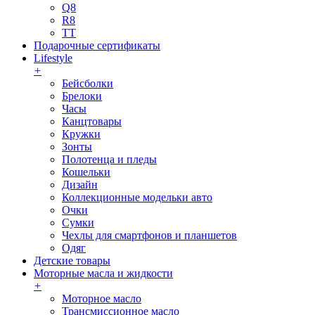
Q8
R8
TT
Подарочные сертификаты
Lifestyle
+
Бейсболки
Брелоки
Часы
Канцтовары
Кружки
Зонты
Полотенца и пледы
Кошельки
Дизайн
Коллекционные модельки авто
Очки
Сумки
Чехлы для смартфонов и планшетов
Одяг
Детские товары
Моторные масла и жидкости
+
Моторное масло
Трансмиссионное масло