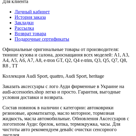
Для клиента
Личный кабинет
История заказа
Закладки
Рассылка
Возврат товара
Подарочные сертификаты
Официальные оригинальные товары от производителя:
тюнинг кузова и салона, дооснащання всех моделей: A1, A3,
A4, A5, A6, A7, A8, e-tron GT, Q2, Q4 e-trim, Q3, Q5, Q7, Q8,
R8 , TT
Коллекция Audi Sport, quattro, Audi Sport, heritage
Заказать аксессуары с лого Ауди фирменные в Украине на
audi-accessories.shop легко и просто. Гарантия, выгодные
условия доставки и возврата.
Состав новинок в наличии с категории: автоковрики
резиновые, ароматизатор, масло моторное, тормозная
жидкость, масла автомобильные. Обновления Аксессуаров с
логотипом Ауди: брелок, кепка, термокружка, часы. Для
чистоты авто рекомендуем девайс очистки сенсорного
дисплея.