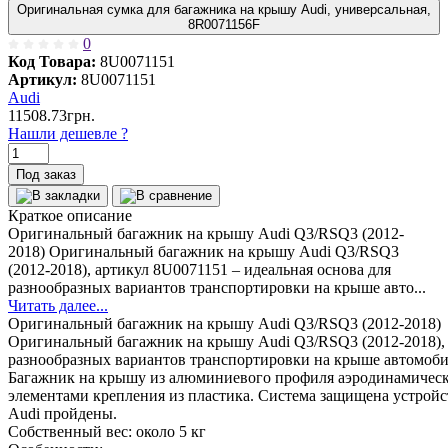
Оригинальная сумка для багажника на крышу Audi, универсальная,
8R0071156F
0
Код Товара:
8U0071151
Артикул:
8U0071151
Audi
11508.73грн.
Нашли дешевле ?
Под заказ
Краткое описание
Оригинальный багажник на крышу Audi Q3/RSQ3 (2012-
2018) Оригинальный багажник на крышу Audi Q3/RSQ3
(2012-2018), артикул 8U0071151 – идеальная основа для
разнообразных вариантов транспортировки на крыше авто...
Читать далее...
Оригинальный багажник на крышу Audi Q3/RSQ3 (2012-2018)
Оригинальный багажник на крышу Audi Q3/RSQ3 (2012-2018), 
разнообразных вариантов транспортировки на крыше автомоби
Багажник на крышу из алюминиевого профиля аэродинамичес
элементами крепления из пластика. Система защищена устройс
Audi пройдены.
Собственный вес: около 5 кг