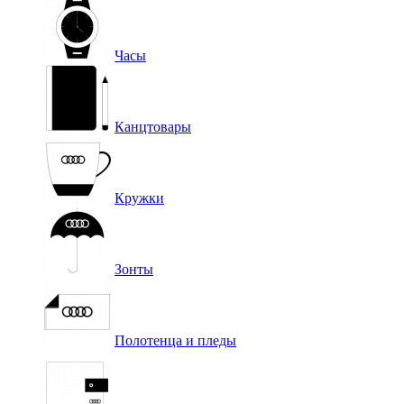
Часы
Канцтовары
Кружки
Зонты
Полотенца и пледы