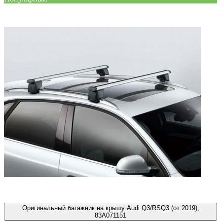
Оригинальный багажник на крышу Audi Q3/RSQ3 (от 2019),
83A071151