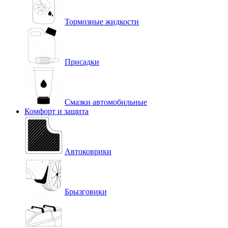
Тормозные жидкости
Присадки
Смазки автомобильные
Комфорт и защита
Автоковрики
Брызговики