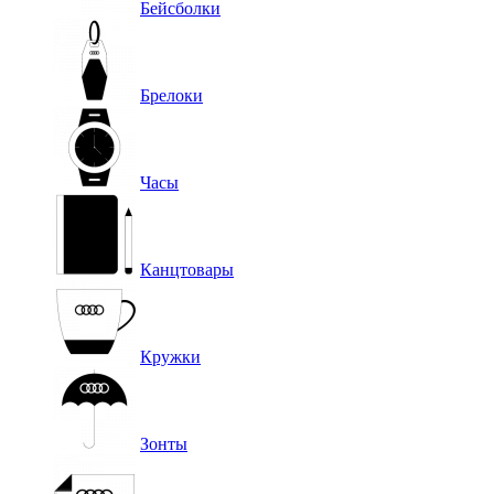
Бейсболки
Брелоки
Часы
Канцтовары
Кружки
Зонты