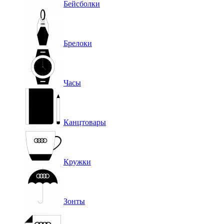
Бейсболки
Брелоки
Часы
Канцтовары
Кружки
Зонты