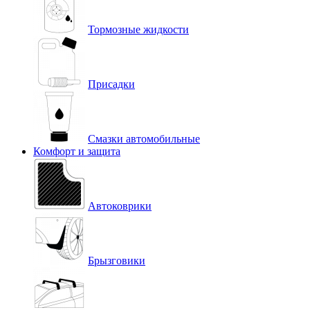
Тормозные жидкости
Присадки
Смазки автомобильные
Комфорт и защита
Автоковрики
Брызговики