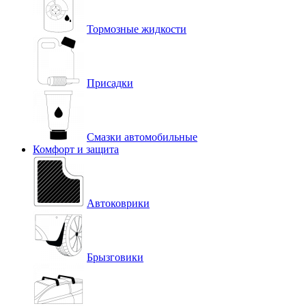
Тормозные жидкости
Присадки
Смазки автомобильные
Комфорт и защита
Автоковрики
Брызговики