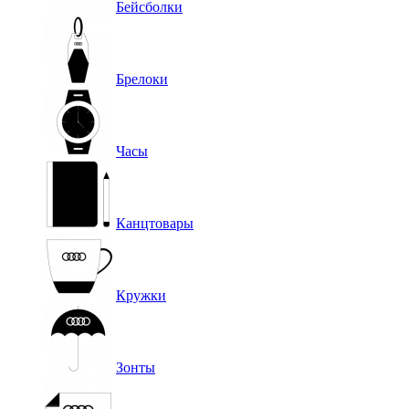
Бейсболки
Брелоки
Часы
Канцтовары
Кружки
Зонты