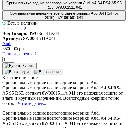
Оригинальные задние всепогодние коврики Audi A4 S4 RS4 A5 S5
RS5, 8W0061511 041
Оригинальные передние всепогодние коврики Audi А4 RS4 (от
2016), 8W1061501 041
Есть в наличии
0
Код Товара:
8W0061511A041
Артикул:
8W0061511A041
Audi
3500.00грн.
Нашли дешевле ?
Купить
Краткое описание
Оригинальные задние всепогодние коврики Audi
Оригинальные задние всепогодние коврики Audi A4 S4 RS4
A5 S5 RS5, артикул 8W0061511A 041 это надежная защита от
влаги и крупных загрязнений. Всепогодные коврики точно
соотв...
Читать далее...
Оригинальные задние всепогодние коврики Audi
Оригинальные задние всепогодние коврики Audi A4 S4 RS4
A5 S5 RS5, артикул 8W0061511A 041 это надежная защита от