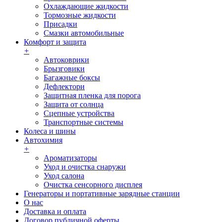
Охлаждающие жидкости
Тормозные жидкости
Присадки
Смазки автомобильные
Комфорт и защита
+
Автоковрики
Брызговики
Багажные боксы
Дефлектори
Защитная пленка для порога
Защита от солнца
Сцепные устройства
Транспортные системы
Колеса и шины
Автохимия
+
Ароматизаторы
Уход и очистка снаружи
Уход салона
Очистка сенсорного дисплея
Генераторы и портативные зарядные станции
О нас
Доставка и оплата
Договор публичной оферты