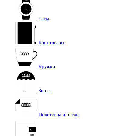
Часы
Канцтовары
Кружки
Зонты
Полотенца и пледы