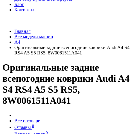
Блог
Контакты
Главная
Все модели машин
A4
Оригинальные задние всепогодние коврики Audi A4 S4
RS4 A5 S5 RS5, 8W0061511A041
Оригинальные задние
всепогодние коврики Audi A4
S4 RS4 A5 S5 RS5,
8W0061511A041
Все о товаре
0
Отзывы
0