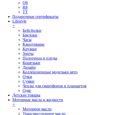
Q8
R8
TT
Подарочные сертификаты
Lifestyle
+
Бейсболки
Брелоки
Часы
Канцтовары
Кружки
Зонты
Полотенца и пледы
Кошельки
Дизайн
Коллекционные модельки авто
Очки
Сумки
Чехлы для смартфонов и планшетов
Одяг
Детские товары
Моторные масла и жидкости
+
Моторное масло
Трансмиссионное масло