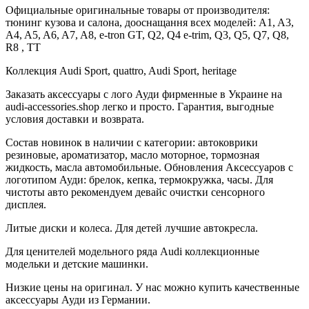
Официальные оригинальные товары от производителя:
тюнинг кузова и салона, дооснащання всех моделей: A1, A3,
A4, A5, A6, A7, A8, e-tron GT, Q2, Q4 e-trim, Q3, Q5, Q7, Q8,
R8 , TT
Коллекция Audi Sport, quattro, Audi Sport, heritage
Заказать аксессуары с лого Ауди фирменные в Украине на
audi-accessories.shop легко и просто. Гарантия, выгодные
условия доставки и возврата.
Состав новинок в наличии с категории: автоковрики
резиновые, ароматизатор, масло моторное, тормозная
жидкость, масла автомобильные. Обновления Аксессуаров с
логотипом Ауди: брелок, кепка, термокружка, часы. Для
чистоты авто рекомендуем девайс очистки сенсорного
дисплея.
Литые диски и колеса. Для детей лучшие автокресла.
Для ценителей модельного ряда Audi коллекционные
модельки и детские машинки.
Низкие цены на оригинал. У нас можно купить качественные
аксессуары Ауди из Германии.