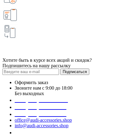
Хотите быть в курсе всех акций и скидок?
Подпишитесь на нашу рассылку
Подписаться
Оформить заказ
Звоните нам с 9:00 до 18:00
Без выходных
+38 (098) 452- 45-12
+38 (068) 691-16-89
+38 (099) 522-80-38
office@audi-accessories.shop
info@audi-accessories.shop
Заказать звонок