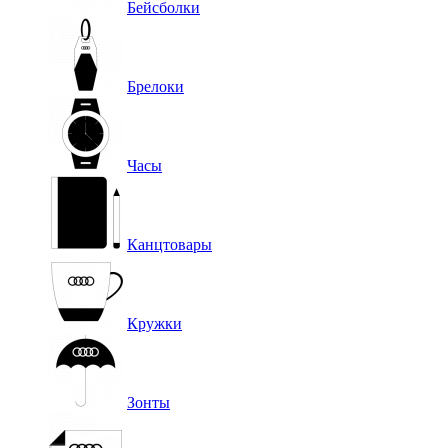
Бейсболки
Брелоки
Часы
Канцтовары
Кружки
Зонты