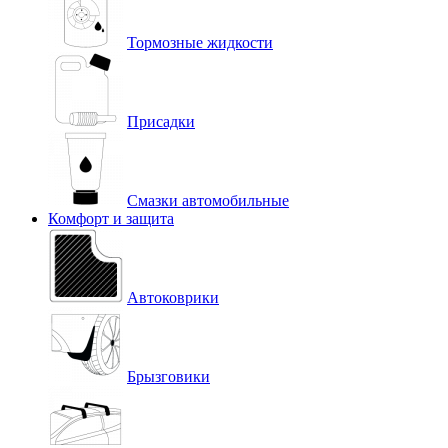
Тормозные жидкости
Присадки
Смазки автомобильные
Комфорт и защита
Автоковрики
Брызговики