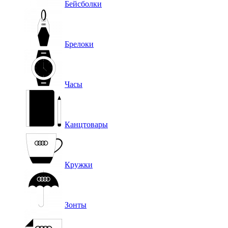
Бейсболки
Брелоки
Часы
Канцтовары
Кружки
Зонты