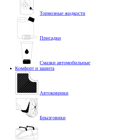
Тормозные жидкости
Присадки
Смазки автомобильные
Комфорт и защита
Автоковрики
Брызговики