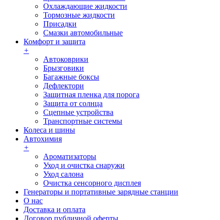
Охлаждающие жидкости
Тормозные жидкости
Присадки
Смазки автомобильные
Комфорт и защита
+
Автоковрики
Брызговики
Багажные боксы
Дефлектори
Защитная пленка для порога
Защита от солнца
Сцепные устройства
Транспортные системы
Колеса и шины
Автохимия
+
Ароматизаторы
Уход и очистка снаружи
Уход салона
Очистка сенсорного дисплея
Генераторы и портативные зарядные станции
О нас
Доставка и оплата
Договор публичной оферты