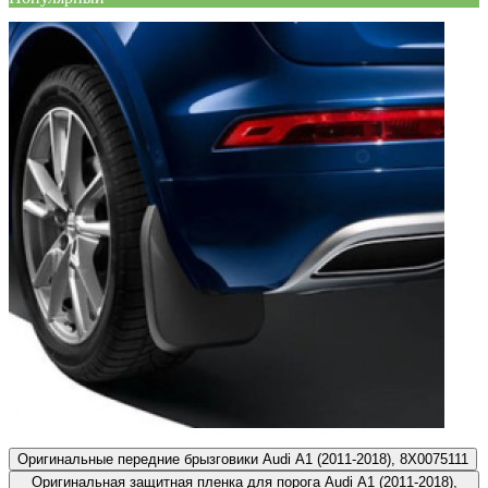
Оригинальные передние брызговики Audi A1 (2011-2018), 8X0075111
Оригинальная защитная пленка для порога Audi A1 (2011-2018),