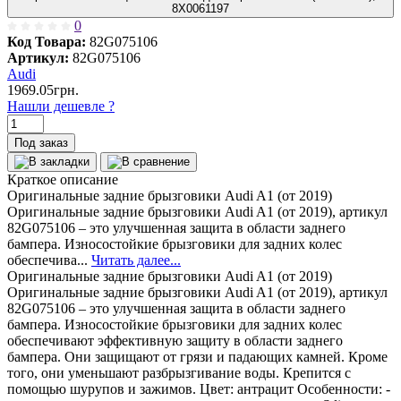
8X0061197
0
Код Товара:
82G075106
Артикул:
82G075106
Audi
1969.05грн.
Нашли дешевле ?
Под заказ
Краткое описание
Оригинальные задние брызговики Audi A1 (от 2019)
Оригинальные задние брызговики Audi A1 (от 2019), артикул
82G075106 – это улучшенная защита в области заднего
бампера. Износостойкие брызговики для задних колес
обеспечива...
Читать далее...
Оригинальные задние брызговики Audi A1 (от 2019)
Оригинальные задние брызговики Audi A1 (от 2019), артикул
82G075106 – это улучшенная защита в области заднего
бампера. Износостойкие брызговики для задних колес
обеспечивают эффективную защиту в области заднего
бампера. Они защищают от грязи и падающих камней. Кроме
того, они уменьшают разбрызгивание воды. Крепится с
помощью шурупов и зажимов. Цвет: антрацит Особенности: -