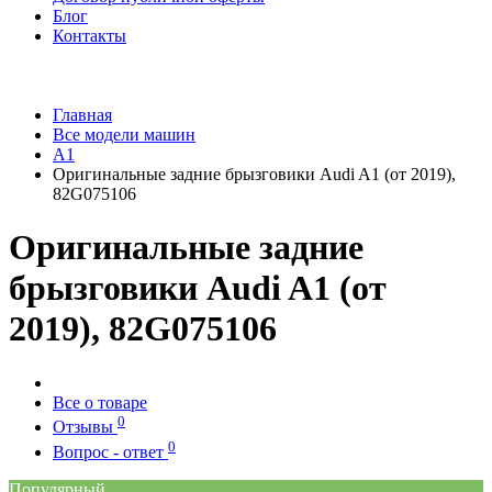
Блог
Контакты
Главная
Все модели машин
A1
Оригинальные задние брызговики Audi A1 (от 2019),
82G075106
Оригинальные задние
брызговики Audi A1 (от
2019), 82G075106
Все о товаре
0
Отзывы
0
Вопрос - ответ
Популярный