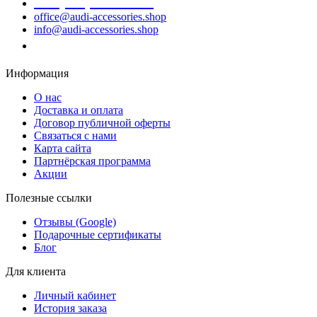
+38 (099) 522-80-38
office@audi-accessories.shop
info@audi-accessories.shop
Заказать звонок
Информация
О нас
Доставка и оплата
Договор публичной оферты
Связаться с нами
Карта сайта
Партнёрская программа
Акции
Полезные ссылки
Отзывы (Google)
Подарочные сертификаты
Блог
Для клиента
Личный кабинет
История заказа