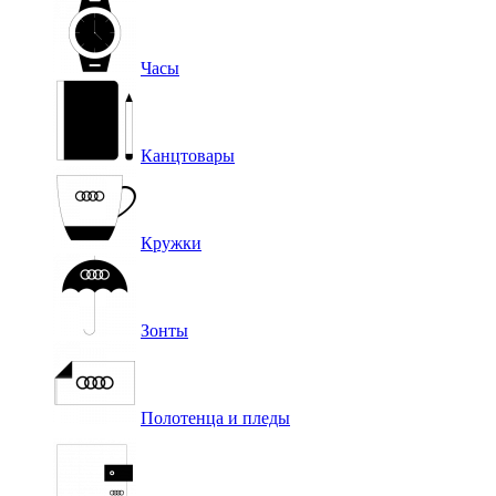
Часы
Канцтовары
Кружки
Зонты
Полотенца и пледы