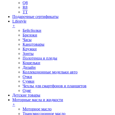
Q8
R8
TT
Подарочные сертификаты
Lifestyle
+
Бейсболки
Брелоки
Часы
Канцтовары
Кружки
Зонты
Полотенца и пледы
Кошельки
Дизайн
Коллекционные модельки авто
Очки
Сумки
Чехлы для смартфонов и планшетов
Одяг
Детские товары
Моторные масла и жидкости
+
Моторное масло
Трансмиссионное масло