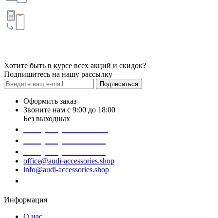
Хотите быть в курсе всех акций и скидок?
Подпишитесь на нашу рассылку
Подписаться
Оформить заказ
Звоните нам с 9:00 до 18:00
Без выходных
+38 (098) 452- 45-12
+38 (068) 691-16-89
+38 (099) 522-80-38
office@audi-accessories.shop
info@audi-accessories.shop
Заказать звонок
Информация
О нас