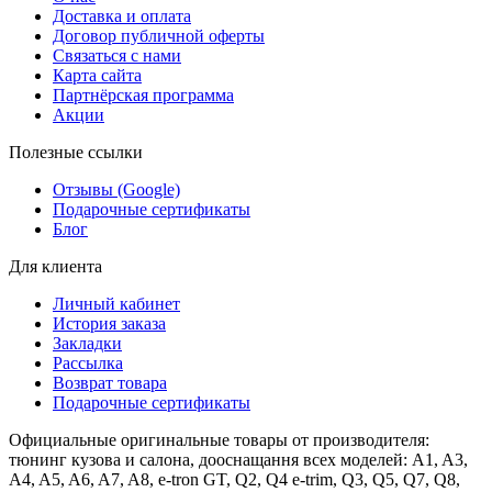
Доставка и оплата
Договор публичной оферты
Связаться с нами
Карта сайта
Партнёрская программа
Акции
Полезные ссылки
Отзывы (Google)
Подарочные сертификаты
Блог
Для клиента
Личный кабинет
История заказа
Закладки
Рассылка
Возврат товара
Подарочные сертификаты
Официальные оригинальные товары от производителя:
тюнинг кузова и салона, дооснащання всех моделей: A1, A3,
A4, A5, A6, A7, A8, e-tron GT, Q2, Q4 e-trim, Q3, Q5, Q7, Q8,