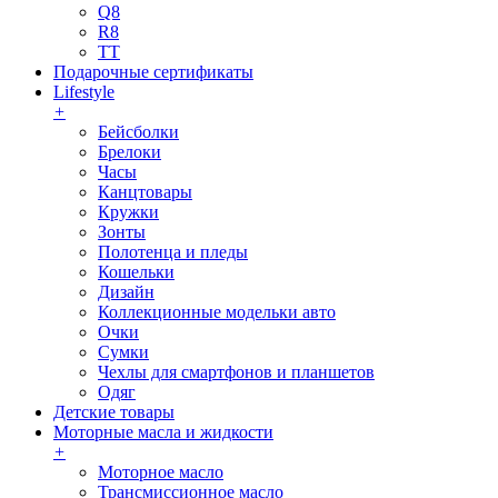
Q8
R8
TT
Подарочные сертификаты
Lifestyle
+
Бейсболки
Брелоки
Часы
Канцтовары
Кружки
Зонты
Полотенца и пледы
Кошельки
Дизайн
Коллекционные модельки авто
Очки
Сумки
Чехлы для смартфонов и планшетов
Одяг
Детские товары
Моторные масла и жидкости
+
Моторное масло
Трансмиссионное масло