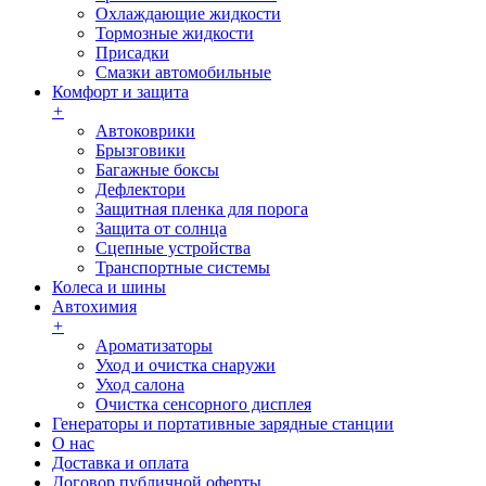
Охлаждающие жидкости
Тормозные жидкости
Присадки
Смазки автомобильные
Комфорт и защита
+
Автоковрики
Брызговики
Багажные боксы
Дефлектори
Защитная пленка для порога
Защита от солнца
Сцепные устройства
Транспортные системы
Колеса и шины
Автохимия
+
Ароматизаторы
Уход и очистка снаружи
Уход салона
Очистка сенсорного дисплея
Генераторы и портативные зарядные станции
О нас
Доставка и оплата
Договор публичной оферты