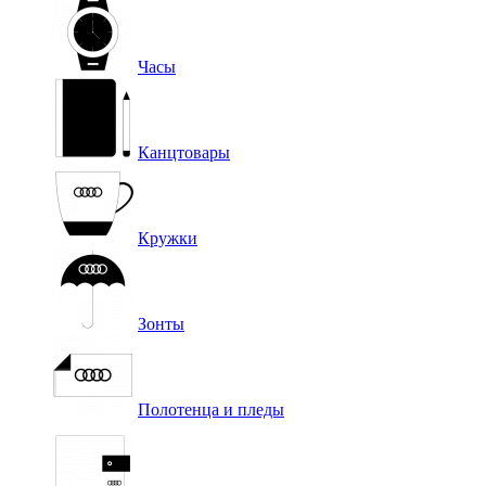
Часы
Канцтовары
Кружки
Зонты
Полотенца и пледы