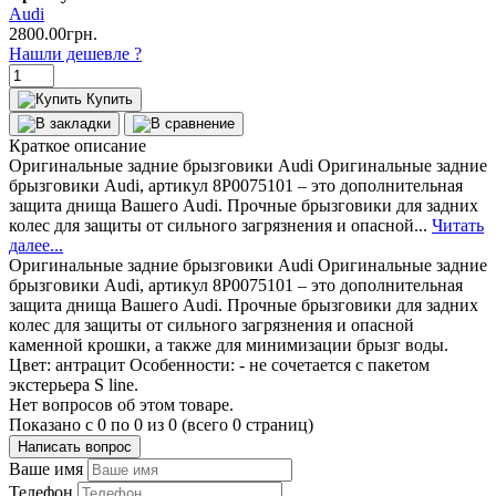
Audi
2800.00грн.
Нашли дешевле ?
Купить
Краткое описание
Оригинальные задние брызговики Audi Оригинальные задние
брызговики Audi, артикул 8P0075101 – это дополнительная
защита днища Вашего Audi. Прочные брызговики для задних
колес для защиты от сильного загрязнения и опасной...
Читать
далее...
Оригинальные задние брызговики Audi Оригинальные задние
брызговики Audi, артикул 8P0075101 – это дополнительная
защита днища Вашего Audi. Прочные брызговики для задних
колес для защиты от сильного загрязнения и опасной
каменной крошки, а также для минимизации брызг воды.
Цвет: антрацит Особенности: - не сочетается с пакетом
экстерьера S line.
Нет вопросов об этом товаре.
Показано с 0 по 0 из 0 (всего 0 страниц)
Написать вопрос
Ваше имя
Телефон