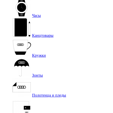
Часы
Канцтовары
Кружки
Зонты
Полотенца и пледы