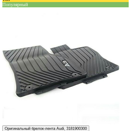
Популярный
Оригинальный брелок-лента Audi, 3181900300