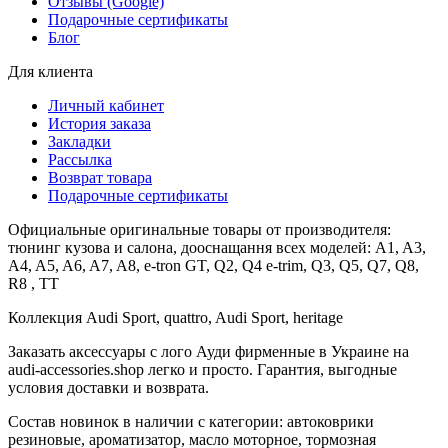
Отзывы (Google)
Подарочные сертификаты
Блог
Для клиента
Личный кабинет
История заказа
Закладки
Рассылка
Возврат товара
Подарочные сертификаты
Официальные оригинальные товары от производителя:
тюнинг кузова и салона, дооснащання всех моделей: A1, A3,
A4, A5, A6, A7, A8, e-tron GT, Q2, Q4 e-trim, Q3, Q5, Q7, Q8,
R8 , TT
Коллекция Audi Sport, quattro, Audi Sport, heritage
Заказать аксессуары с лого Ауди фирменные в Украине на
audi-accessories.shop легко и просто. Гарантия, выгодные
условия доставки и возврата.
Состав новинок в наличии с категории: автоковрики
резиновые, ароматизатор, масло моторное, тормозная