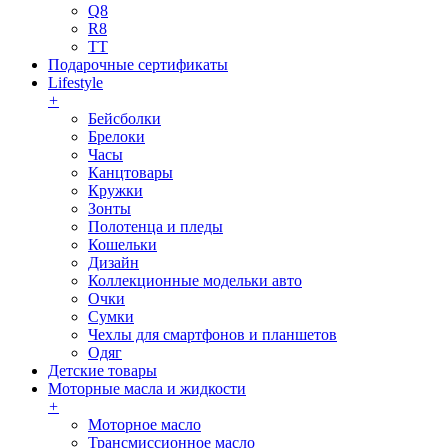
Q8
R8
TT
Подарочные сертификаты
Lifestyle
+
Бейсболки
Брелоки
Часы
Канцтовары
Кружки
Зонты
Полотенца и пледы
Кошельки
Дизайн
Коллекционные модельки авто
Очки
Сумки
Чехлы для смартфонов и планшетов
Одяг
Детские товары
Моторные масла и жидкости
+
Моторное масло
Трансмиссионное масло