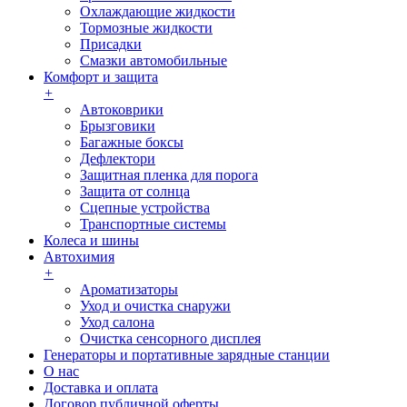
Охлаждающие жидкости
Тормозные жидкости
Присадки
Смазки автомобильные
Комфорт и защита
+
Автоковрики
Брызговики
Багажные боксы
Дефлектори
Защитная пленка для порога
Защита от солнца
Сцепные устройства
Транспортные системы
Колеса и шины
Автохимия
+
Ароматизаторы
Уход и очистка снаружи
Уход салона
Очистка сенсорного дисплея
Генераторы и портативные зарядные станции
О нас
Доставка и оплата
Договор публичной оферты