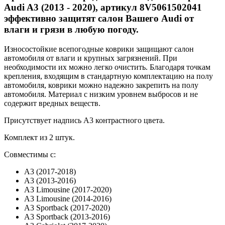
Audi A3 (2013 - 2020), артикул 8V5061502041
эффективно защитят салон Вашего Audi от
влаги и грязи в любую погоду.
Износостойкие всепогодные коврики защищают салон
автомобиля от влаги и крупных загрязнений. При
необходимости их можно легко очистить. Благодаря точкам
крепления, входящим в стандартную комплектацию на полу
автомобиля, коврики можно надежно закрепить на полу
автомобиля. Материал с низким уровнем выбросов и не
содержит вредных веществ.
Присутствует надпись A3 контрастного цвета.
Комплект из 2 штук.
Совместимы с:
A3 (2017-2018)
A3 (2013-2016)
A3 Limousine (2017-2020)
A3 Limousine (2014-2016)
A3 Sportback (2017-2020)
A3 Sportback (2013-2016)