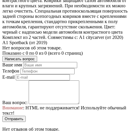
контрастного цвета. Коврики защищают салон автомобиля от
влаги и крупных загрязнений. При необходимости их можно
легко очистить. Специальная противоскользящая поверхность
задней стороны всепогодных ковриков вместе с креплениями
к точкам крепления, стандартно прикрепленными к полу
автомобиля, гарантируют отсутствие скольжения. Цвет:
черный с надписью модели автомобиля контрастного цвета
Комплект из 2 частей. Совместимы с: A1 citycarver (от 2020)
A1 Sportback (от 2019)
Нет вопросов об этом товаре.
Показано с 0 по 0 из 0 (всего 0 страниц)
Написать вопрос
Ваше имя
Телефон
E-mail
Ваш вопрос:
Внимание
: HTML не поддерживается! Используйте обычный
текст!
Отправить
Нет отзывов об этом товаре.