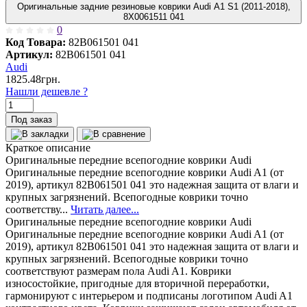
Оригинальные задние резиновые коврики Audi A1 S1 (2011-2018),
8X0061511 041
0
Код Товара:
82B061501 041
Артикул:
82B061501 041
Audi
1825.48грн.
Нашли дешевле ?
Под заказ
Краткое описание
Оригинальные передние всепогодние коврики Audi
Оригинальные передние всепогодние коврики Audi A1 (от
2019), артикул 82B061501 041 это надежная защита от влаги и
крупных загрязнений. Всепогодные коврики точно
соответству...
Читать далее...
Оригинальные передние всепогодние коврики Audi
Оригинальные передние всепогодние коврики Audi A1 (от
2019), артикул 82B061501 041 это надежная защита от влаги и
крупных загрязнений. Всепогодные коврики точно
соответствуют размерам пола Audi A1. Коврики
износостойкие, пригодные для вторичной переработки,
гармонируют с интерьером и подписаны логотипом Audi A1