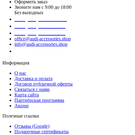
Оформить заказ
Звоните нам с 9:00 до 18:00
Без выходных
+38 (098) 452- 45-12
+38 (068) 691-16-89
+38 (099) 522-80-38
office@audi-accessories.shop
info@audi-accessories.shop
Заказать звонок
Информация
О нас
Доставка и оплата
Договор публичной оферты
Связаться с нами
Карта сайта
Партнёрская программа
Акции
Полезные ссылки
Отзывы (Google)
Подарочные сертификаты