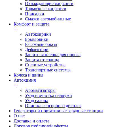
Охлаждающие жидкости
Тормозные жидкости
Присадки
Смазки автомобильные
Комфорт и защита
+
Автоковрики
Брызговики
Багажные боксы
Дефлектори
Защитная пленка для порога
Защита от солнца
Сцепные устройства
Транспортные системы
Колеса и шины
Автохимия
+
Ароматизаторы
Уход и очистка снаружи
Уход салона
Очистка сенсорного дисплея
Генераторы и портативные зарядные станции
О нас
Доставка и оплата
Договор публичной оферты