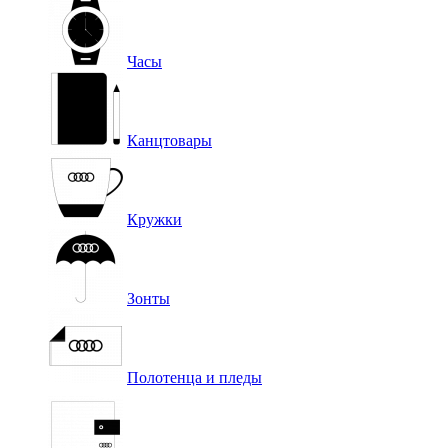
Часы
Канцтовары
Кружки
Зонты
Полотенца и пледы