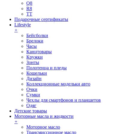
Q8
R8
TT
Подарочные сертификаты
Lifestyle
+
Бейсболки
Брелоки
Часы
Канцтовары
Кружки
Зонты
Полотенца и пледы
Кошельки
Дизайн
Коллекционные модельки авто
Очки
Сумки
Чехлы для смартфонов и планшетов
Одяг
Детские товары
Моторные масла и жидкости
+
Моторное масло
Трансмиссионное масло