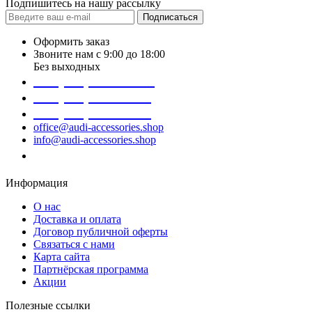
Подпишитесь на нашу рассылку
Подписаться
Оформить заказ
Звоните нам с 9:00 до 18:00
Без выходных
+38 (098) 452- 45-12
+38 (068) 691-16-89
+38 (099) 522-80-38
office@audi-accessories.shop
info@audi-accessories.shop
Заказать звонок
Информация
О нас
Доставка и оплата
Договор публичной оферты
Связаться с нами
Карта сайта
Партнёрская программа
Акции
Полезные ссылки