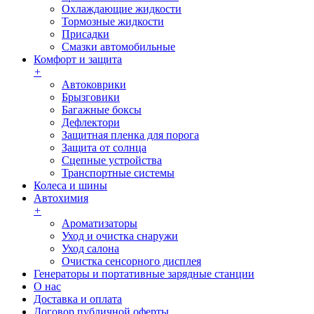
Охлаждающие жидкости
Тормозные жидкости
Присадки
Смазки автомобильные
Комфорт и защита
+
Автоковрики
Брызговики
Багажные боксы
Дефлектори
Защитная пленка для порога
Защита от солнца
Сцепные устройства
Транспортные системы
Колеса и шины
Автохимия
+
Ароматизаторы
Уход и очистка снаружи
Уход салона
Очистка сенсорного дисплея
Генераторы и портативные зарядные станции
О нас
Доставка и оплата
Договор публичной оферты