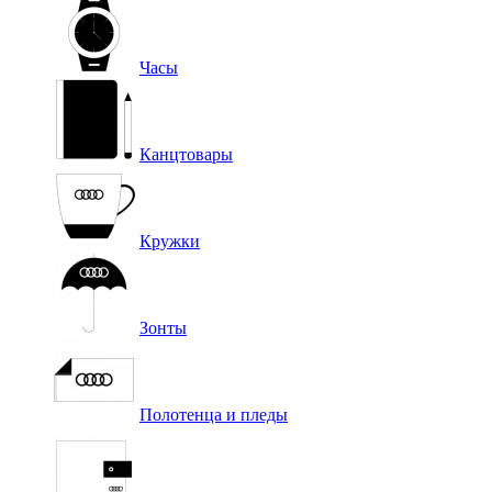
Часы
Канцтовары
Кружки
Зонты
Полотенца и пледы