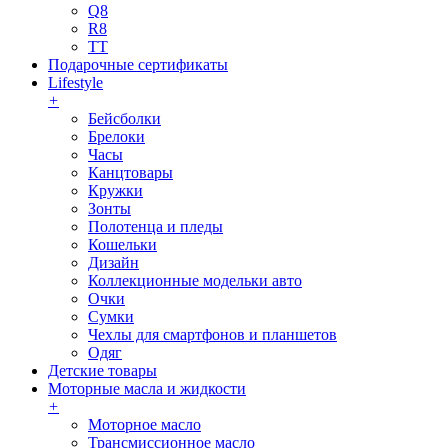
Q8
R8
TT
Подарочные сертификаты
Lifestyle
+
Бейсболки
Брелоки
Часы
Канцтовары
Кружки
Зонты
Полотенца и пледы
Кошельки
Дизайн
Коллекционные модельки авто
Очки
Сумки
Чехлы для смартфонов и планшетов
Одяг
Детские товары
Моторные масла и жидкости
+
Моторное масло
Трансмиссионное масло