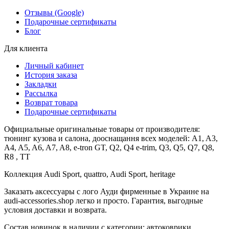
Отзывы (Google)
Подарочные сертификаты
Блог
Для клиента
Личный кабинет
История заказа
Закладки
Рассылка
Возврат товара
Подарочные сертификаты
Официальные оригинальные товары от производителя:
тюнинг кузова и салона, дооснащання всех моделей: A1, A3,
A4, A5, A6, A7, A8, e-tron GT, Q2, Q4 e-trim, Q3, Q5, Q7, Q8,
R8 , TT
Коллекция Audi Sport, quattro, Audi Sport, heritage
Заказать аксессуары с лого Ауди фирменные в Украине на
audi-accessories.shop легко и просто. Гарантия, выгодные
условия доставки и возврата.
Состав новинок в наличии с категории: автоковрики