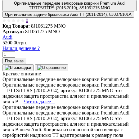
Оригинальные передние велюровые коврики Premium Audi
TT/TTS/TTRS (2015-2019), 8S1061275 MNO
Оригинальные задние брызговики Audi TT (2011-2014), 8J0075101A
0
Код Товара:
8J1061275 MNO
Артикул:
8J1061275 MNO
Audi
5200.00грн.
Нашли дешевле ?
Под заказ
Краткое описание
Оригинальные передние велюровые коврики Premium Audi
Оригинальные передние велюровые коврики Premium Audi
TT/TTS/TTRS (2010-2014), артикул 8J1061275 MNO это
надежная защита пространства для ног и привлекательный
вид в В...
Читать далее...
Оригинальные передние велюровые коврики Premium Audi
Оригинальные передние велюровые коврики Premium Audi
TT/TTS/TTRS (2010-2014), артикул 8J1061275 MNO это
надежная защита пространства для ног и привлекательный
вид в Вашем Audi. Коврики из износостойкого велюра с
серебристой надписью TT адаптированы к размеру пола