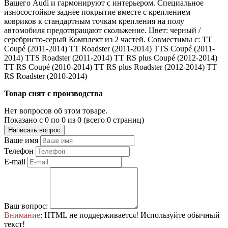
Вашего Audi и гармонируют с интерьером. Специальное
износостойкое заднее покрытие вместе с креплением
ковриков к стандартным точкам крепления на полу
автомобиля предотвращают скольжение. Цвет: черный /
серебристо-серый Комплект из 2 частей. Совместимы с: TT
Coupé (2011-2014) TT Roadster (2011-2014) TTS Coupé (2011-
2014) TTS Roadster (2011-2014) TT RS plus Coupé (2012-2014)
TT RS Coupé (2010-2014) TT RS plus Roadster (2012-2014) TT
RS Roadster (2010-2014)
Товар снят с производства
Нет вопросов об этом товаре.
Показано с 0 по 0 из 0 (всего 0 страниц)
Написать вопрос
Ваше имя
Телефон
E-mail
Ваш вопрос:
Внимание
: HTML не поддерживается! Используйте обычный
текст!