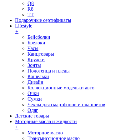
Q8
R8
TT
Подарочные сертификаты
Lifestyle
+
Бейсболки
Брелоки
Часы
Канцтовары
Кружки
Зонты
Полотенца и пледы
Кошельки
Дизайн
Коллекционные модельки авто
Очки
Сумки
Чехлы для смартфонов и планшетов
Одяг
Детские товары
Моторные масла и жидкости
+
Моторное масло
Трансмиссионное масло