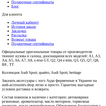
Подарочные сертификаты
Блог
Для клиента
Личный кабинет
История заказа
Закладки
Рассылка
Возврат товара
Подарочные сертификаты
Официальные оригинальные товары от производителя:
тюнинг кузова и салона, дооснащання всех моделей: A1, A3,
A4, A5, A6, A7, A8, e-tron GT, Q2, Q4 e-trim, Q3, Q5, Q7, Q8,
R8 , TT
Коллекция Audi Sport, quattro, Audi Sport, heritage
Заказать аксессуары с лого Ауди фирменные в Украине на
audi-accessories.shop легко и просто. Гарантия, выгодные
условия доставки и возврата.
Состав новинок в наличии с категории: автоковрики
резиновые, ароматизатор, масло моторное, тормозная
жидкость, масла автомобильные. Обновления Аксессуаров с