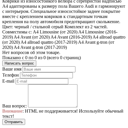
Коврики из износостойкого велюра с серебристой надписью
А4 адаптированы к размеру пола Вашего Audi и гармонируют
с интерьером. Специальное износостойкое заднее покрытие
вместе с креплением ковриков к стандартным точкам
крепления на полу автомобиля предотвращают скольжение.
Цвет: черный / стальной серый Комплект из 2 частей.
Совместимы с: A4 Limousine (от 2020) A4 Limousine (2016-
2019) A4 Avant (от 2020) A4 Avant (2016-2019) A4 allroad quattro
(от 2020) A4 allroad quattro (2017-2019) A4 Avant g-tron (от
2020) A4 Avant g-tron (2017-2019)
Нет вопросов об этом товаре.
Показано с 0 по 0 из 0 (всего 0 страниц)
Написать вопрос
Ваше имя
Телефон
E-mail
Ваш вопрос:
Внимание
: HTML не поддерживается! Используйте обычный
текст!
Отправить