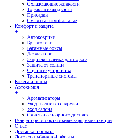
Охлаждающие жидкости
Тормозные жидкости
Присадки
Смазки автомобильные
Комфорт и защита
+
Автоковрики
Брызговики
Багажные боксы
Дефлектори
Защитная пленка для порога
Защита от солнца
Сцепные устройства
Транспортные системы
Колеса и шины
Автохимия
+
Ароматизаторы
Уход и очистка снаружи
Уход салона
Очистка сенсорного дисплея
Генераторы и портативные зарядные станции
О нас
Доставка и оплата
Договор публичной оферты