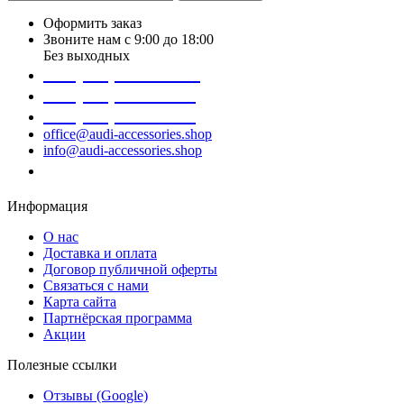
Оформить заказ
Звоните нам с 9:00 до 18:00
Без выходных
+38 (098) 452- 45-12
+38 (068) 691-16-89
+38 (099) 522-80-38
office@audi-accessories.shop
info@audi-accessories.shop
Заказать звонок
Информация
О нас
Доставка и оплата
Договор публичной оферты
Связаться с нами
Карта сайта
Партнёрская программа
Акции
Полезные ссылки
Отзывы (Google)