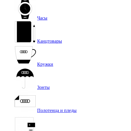
Часы
Канцтовары
Кружки
Зонты
Полотенца и пледы