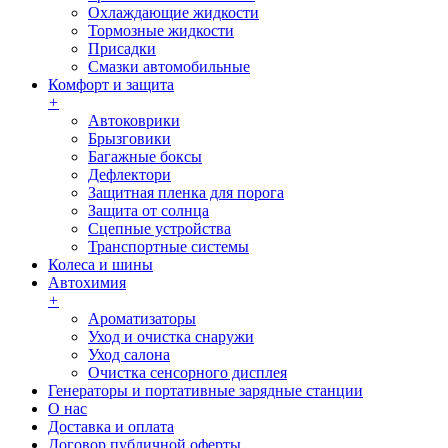
Охлаждающие жидкости
Тормозные жидкости
Присадки
Смазки автомобильные
Комфорт и защита
+
Автоковрики
Брызговики
Багажные боксы
Дефлектори
Защитная пленка для порога
Защита от солнца
Сцепные устройства
Транспортные системы
Колеса и шины
Автохимия
+
Ароматизаторы
Уход и очистка снаружи
Уход салона
Очистка сенсорного дисплея
Генераторы и портативные зарядные станции
О нас
Доставка и оплата
Договор публичной оферты