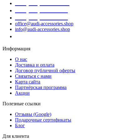
+38 (098) 452- 45-12
+38 (068) 691-16-89
+38 (099) 522-80-38
office@audi-accessories.shop
info@audi-accessories.shop
Заказать звонок
Информация
О нас
Доставка и оплата
Договор публичной оферты
Связаться с нами
Карта сайта
Партнёрская программа
Акции
Полезные ссылки
Отзывы (Google)
Подарочные сертификаты
Блог
Для клиента