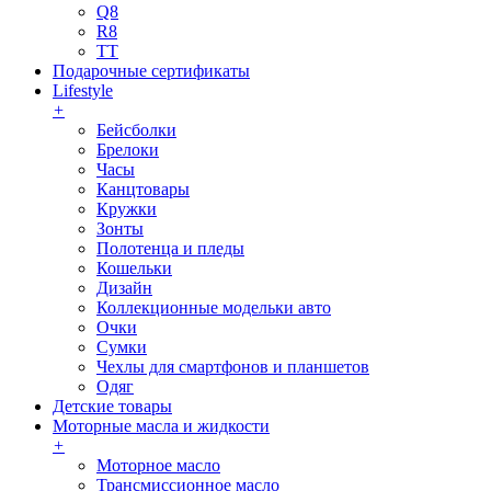
Q8
R8
TT
Подарочные сертификаты
Lifestyle
+
Бейсболки
Брелоки
Часы
Канцтовары
Кружки
Зонты
Полотенца и пледы
Кошельки
Дизайн
Коллекционные модельки авто
Очки
Сумки
Чехлы для смартфонов и планшетов
Одяг
Детские товары
Моторные масла и жидкости
+
Моторное масло
Трансмиссионное масло