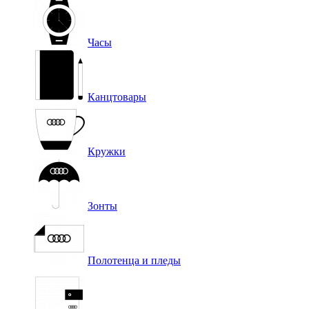
Часы
Канцтовары
Кружки
Зонты
Полотенца и пледы