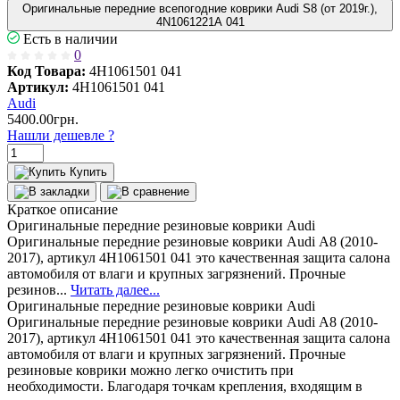
Оригинальные передние всепогодние коврики Audi S8 (от 2019г.),
4N1061221A 041
Есть в наличии
0
Код Товара:
4H1061501 041
Артикул:
4H1061501 041
Audi
5400.00грн.
Нашли дешевле ?
Купить
Краткое описание
Оригинальные передние резиновые коврики Audi
Оригинальные передние резиновые коврики Audi А8 (2010-
2017), артикул 4H1061501 041 это качественная защита салона
автомобиля от влаги и крупных загрязнений. Прочные
резинов...
Читать далее...
Оригинальные передние резиновые коврики Audi
Оригинальные передние резиновые коврики Audi А8 (2010-
2017), артикул 4H1061501 041 это качественная защита салона
автомобиля от влаги и крупных загрязнений. Прочные
резиновые коврики можно легко очистить при
необходимости. Благодаря точкам крепления, входящим в