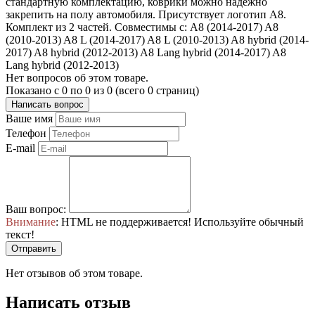
стандартную комплектацию, коврики можно надежно
закрепить на полу автомобиля. Присутствует логотип A8.
Комплект из 2 частей. Совместимы с: A8 (2014-2017) A8
(2010-2013) A8 L (2014-2017) A8 L (2010-2013) A8 hybrid (2014-
2017) A8 hybrid (2012-2013) A8 Lang hybrid (2014-2017) A8
Lang hybrid (2012-2013)
Нет вопросов об этом товаре.
Показано с 0 по 0 из 0 (всего 0 страниц)
Написать вопрос
Ваше имя
Телефон
E-mail
Ваш вопрос:
Внимание
: HTML не поддерживается! Используйте обычный
текст!
Отправить
Нет отзывов об этом товаре.
Написать отзыв