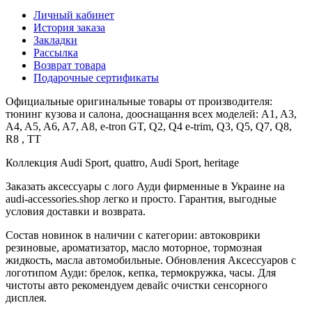
Личный кабинет
История заказа
Закладки
Рассылка
Возврат товара
Подарочные сертификаты
Официальные оригинальные товары от производителя:
тюнинг кузова и салона, дооснащання всех моделей: A1, A3,
A4, A5, A6, A7, A8, e-tron GT, Q2, Q4 e-trim, Q3, Q5, Q7, Q8,
R8 , TT
Коллекция Audi Sport, quattro, Audi Sport, heritage
Заказать аксессуары с лого Ауди фирменные в Украине на
audi-accessories.shop легко и просто. Гарантия, выгодные
условия доставки и возврата.
Состав новинок в наличии с категории: автоковрики
резиновые, ароматизатор, масло моторное, тормозная
жидкость, масла автомобильные. Обновления Аксессуаров с
логотипом Ауди: брелок, кепка, термокружка, часы. Для
чистоты авто рекомендуем девайс очистки сенсорного
дисплея.