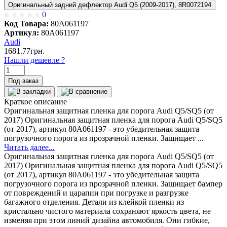
Оригинальный задний дефлектор Audi Q5 (2009-2017), 8R0072194
0
Код Товара:
80A061197
Артикул:
80A061197
Audi
1681.77грн.
Нашли дешевле ?
Под заказ
Краткое описание
Оригинальная защитная пленка для порога Audi Q5/SQ5 (от
2017) Оригинальная защитная пленка для порога Audi Q5/SQ5
(от 2017), артикул 80A061197 - это убедительная защита
погрузочного порога из прозрачной пленки. Защищает ...
Читать далее...
Оригинальная защитная пленка для порога Audi Q5/SQ5 (от
2017) Оригинальная защитная пленка для порога Audi Q5/SQ5
(от 2017), артикул 80A061197 - это убедительная защита
погрузочного порога из прозрачной пленки. Защищает бампер
от повреждений и царапин при погрузке и разгрузке
багажного отделения. Детали из клейкой пленки из
кристально чистого материала сохраняют яркость цвета, не
изменяя при этом линий дизайна автомобиля. Они гибкие,