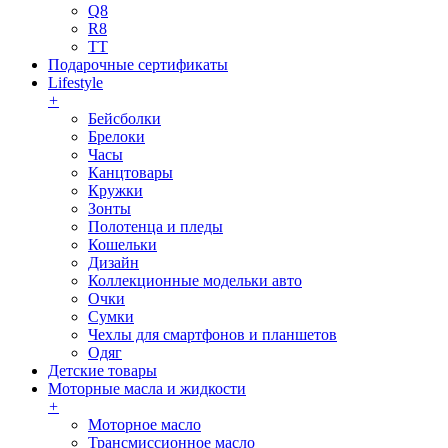
Q8
R8
TT
Подарочные сертификаты
Lifestyle
+
Бейсболки
Брелоки
Часы
Канцтовары
Кружки
Зонты
Полотенца и пледы
Кошельки
Дизайн
Коллекционные модельки авто
Очки
Сумки
Чехлы для смартфонов и планшетов
Одяг
Детские товары
Моторные масла и жидкости
+
Моторное масло
Трансмиссионное масло