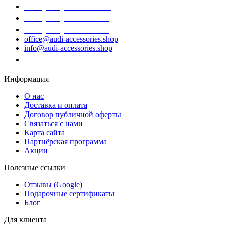
+38 (098) 452- 45-12
+38 (068) 691-16-89
+38 (099) 522-80-38
office@audi-accessories.shop
info@audi-accessories.shop
Заказать звонок
Информация
О нас
Доставка и оплата
Договор публичной оферты
Связаться с нами
Карта сайта
Партнёрская программа
Акции
Полезные ссылки
Отзывы (Google)
Подарочные сертификаты
Блог
Для клиента