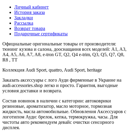
Личный кабинет
История заказа
Закладки
Рассылка
Возврат товара
Подарочные сертификаты
Официальные оригинальные товары от производителя:
тюнинг кузова и салона, дооснащання всех моделей: A1, A3,
A4, A5, A6, A7, A8, e-tron GT, Q2, Q4 e-trim, Q3, Q5, Q7, Q8,
R8 , TT
Коллекция Audi Sport, quattro, Audi Sport, heritage
Заказать аксессуары с лого Ауди фирменные в Украине на
audi-accessories.shop легко и просто. Гарантия, выгодные
условия доставки и возврата.
Состав новинок в наличии с категории: автоковрики
резиновые, ароматизатор, масло моторное, тормозная
жидкость, масла автомобильные. Обновления Аксессуаров с
логотипом Ауди: брелок, кепка, термокружка, часы. Для
чистоты авто рекомендуем девайс очистки сенсорного
дисплея.