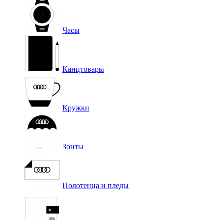
Часы
Канцтовары
Кружки
Зонты
Полотенца и пледы