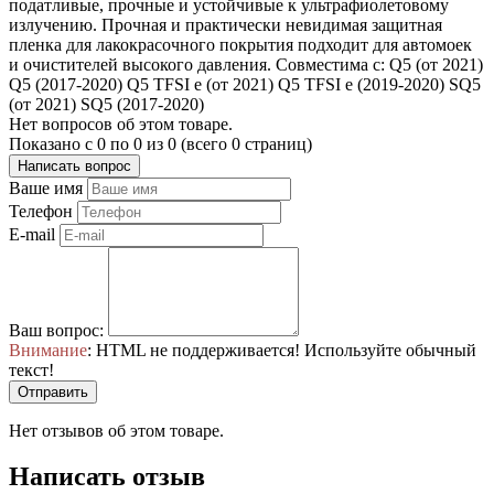
податливые, прочные и устойчивые к ультрафиолетовому
излучению. Прочная и практически невидимая защитная
пленка для лакокрасочного покрытия подходит для автомоек
и очистителей высокого давления. Совместима с: Q5 (от 2021)
Q5 (2017-2020) Q5 TFSI e (от 2021) Q5 TFSI e (2019-2020) SQ5
(от 2021) SQ5 (2017-2020)
Нет вопросов об этом товаре.
Показано с 0 по 0 из 0 (всего 0 страниц)
Написать вопрос
Ваше имя
Телефон
E-mail
Ваш вопрос:
Внимание
: HTML не поддерживается! Используйте обычный
текст!
Отправить
Нет отзывов об этом товаре.
Написать отзыв