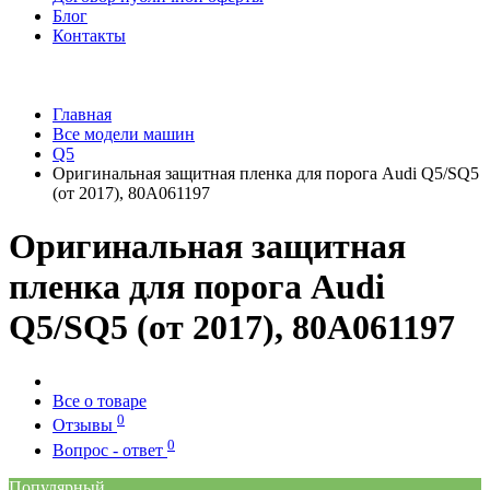
Блог
Контакты
Главная
Все модели машин
Q5
Оригинальная защитная пленка для порога Audi Q5/SQ5
(от 2017), 80A061197
Оригинальная защитная
пленка для порога Audi
Q5/SQ5 (от 2017), 80A061197
Все о товаре
0
Отзывы
0
Вопрос - ответ
Популярный