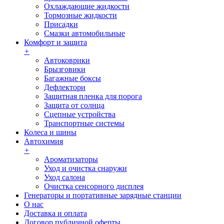
Охлаждающие жидкости
Тормозные жидкости
Присадки
Смазки автомобильные
Комфорт и защита
+
Автоковрики
Брызговики
Багажные боксы
Дефлектори
Защитная пленка для порога
Защита от солнца
Сцепные устройства
Транспортные системы
Колеса и шины
Автохимия
+
Ароматизаторы
Уход и очистка снаружи
Уход салона
Очистка сенсорного дисплея
Генераторы и портативные зарядные станции
О нас
Доставка и оплата
Договор публичной оферты