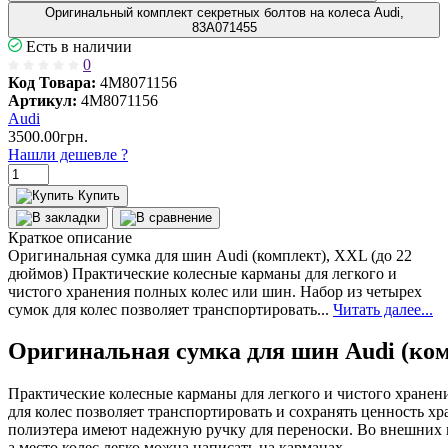
Оригинальный комплект секретных болтов на колеса Audi,
83A071455
Есть в наличии
0
Код Товара:
4M8071156
Артикул:
4M8071156
Audi
3500.00грн.
Нашли дешевле ?
Купить
Краткое описание
Оригинальная сумка для шин Audi (комплект), XXL (до 22
дюймов) Практические колесные карманы для легкого и
чистого хранения полных колес или шин. Набор из четырех
сумок для колес позволяет транспортировать...
Читать далее...
Оригинальная сумка для шин Audi (ком
Практические колесные карманы для легкого и чистого хранен
для колес позволяет транспортировать и сохранять ценность х
полиэтера имеют надежную ручку для переноски. Во внешних 
а место колес легко можна написать на карманах.