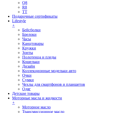
Q8
R8
TT
Подарочные сертификаты
Lifestyle
+
Бейсболки
Брелоки
Часы
Канцтовары
Кружки
Зонты
Полотенца и пледы
Кошельки
Дизайн
Коллекционные модельки авто
Очки
Сумки
Чехлы для смартфонов и планшетов
Одяг
Детские товары
Моторные масла и жидкости
+
Моторное масло
Трансмиссионное масло