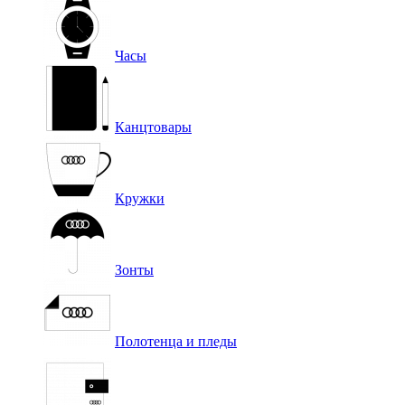
Часы
Канцтовары
Кружки
Зонты
Полотенца и пледы