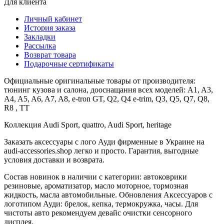
Для клиента
Личный кабинет
История заказа
Закладки
Рассылка
Возврат товара
Подарочные сертификаты
Официальные оригинальные товары от производителя:
тюнинг кузова и салона, дооснащання всех моделей: A1, A3,
A4, A5, A6, A7, A8, e-tron GT, Q2, Q4 e-trim, Q3, Q5, Q7, Q8,
R8 , TT
Коллекция Audi Sport, quattro, Audi Sport, heritage
Заказать аксессуары с лого Ауди фирменные в Украине на
audi-accessories.shop легко и просто. Гарантия, выгодные
условия доставки и возврата.
Состав новинок в наличии с категории: автоковрики
резиновые, ароматизатор, масло моторное, тормозная
жидкость, масла автомобильные. Обновления Аксессуаров с
логотипом Ауди: брелок, кепка, термокружка, часы. Для
чистоты авто рекомендуем девайс очистки сенсорного
дисплея.