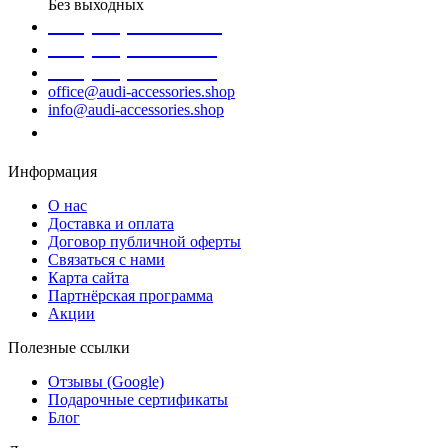
Без выходных
+38 (098) 452- 45-12
+38 (068) 691-16-89
+38 (099) 522-80-38
office@audi-accessories.shop
info@audi-accessories.shop
Заказать звонок
Информация
О нас
Доставка и оплата
Договор публичной оферты
Связаться с нами
Карта сайта
Партнёрская программа
Акции
Полезные ссылки
Отзывы (Google)
Подарочные сертификаты
Блог