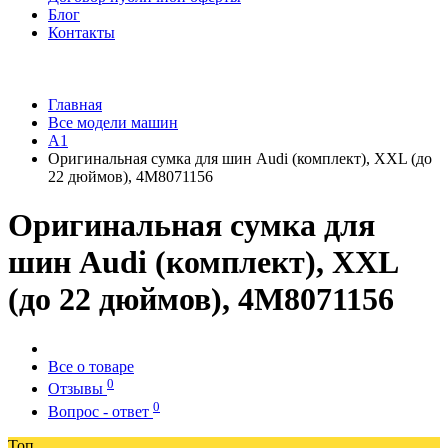
Блог
Контакты
Главная
Все модели машин
A1
Оригинальная сумка для шин Audi (комплект), XXL (до
22 дюймов), 4M8071156
Оригинальная сумка для
шин Audi (комплект), XXL
(до 22 дюймов), 4M8071156
Все о товаре
0
Отзывы
0
Вопрос - ответ
Топ