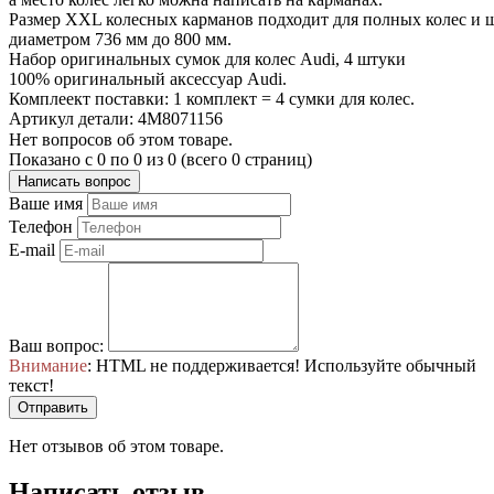
Размер XXL колесных карманов подходит для полных колес и ш
диаметром 736 мм до 800 мм.
Набор оригинальных сумок для колес Audi, 4 штуки
100% оригинальный аксессуар Audi.
Комплеект поставки: 1 комплект = 4 сумки для колес.
Артикул детали: 4M8071156
Нет вопросов об этом товаре.
Показано с 0 по 0 из 0 (всего 0 страниц)
Написать вопрос
Ваше имя
Телефон
E-mail
Ваш вопрос:
Внимание
: HTML не поддерживается! Используйте обычный
текст!
Отправить
Нет отзывов об этом товаре.
Написать отзыв