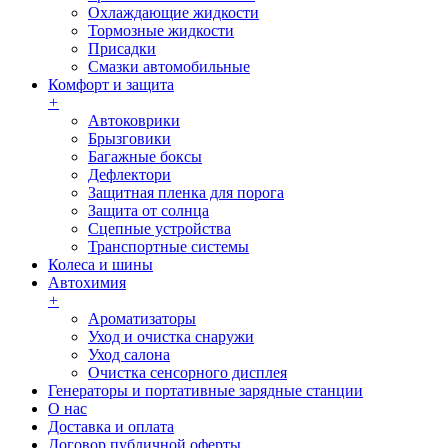
Охлаждающие жидкости
Тормозные жидкости
Присадки
Смазки автомобильные
Комфорт и защита
+
Автоковрики
Брызговики
Багажные боксы
Дефлектори
Защитная пленка для порога
Защита от солнца
Сцепные устройства
Транспортные системы
Колеса и шины
Автохимия
+
Ароматизаторы
Уход и очистка снаружи
Уход салона
Очистка сенсорного дисплея
Генераторы и портативные зарядные станции
О нас
Доставка и оплата
Договор публичной оферты