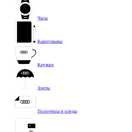
Часы
Канцтовары
Кружки
Зонты
Полотенца и пледы