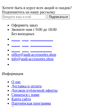
Хотите быть в курсе всех акций и скидок?
Подпишитесь на нашу рассылку
Подписаться
Оформить заказ
Звоните нам с 9:00 до 18:00
Без выходных
+38 (098) 452- 45-12
+38 (068) 691-16-89
+38 (099) 522-80-38
office@audi-accessories.shop
info@audi-accessories.shop
Заказать звонок
Информация
О нас
Доставка и оплата
Договор публичной оферты
Связаться с нами
Карта сайта
Партнёрская программа