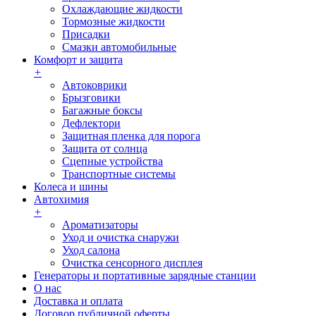
Охлаждающие жидкости
Тормозные жидкости
Присадки
Смазки автомобильные
Комфорт и защита
+
Автоковрики
Брызговики
Багажные боксы
Дефлектори
Защитная пленка для порога
Защита от солнца
Сцепные устройства
Транспортные системы
Колеса и шины
Автохимия
+
Ароматизаторы
Уход и очистка снаружи
Уход салона
Очистка сенсорного дисплея
Генераторы и портативные зарядные станции
О нас
Доставка и оплата
Договор публичной оферты