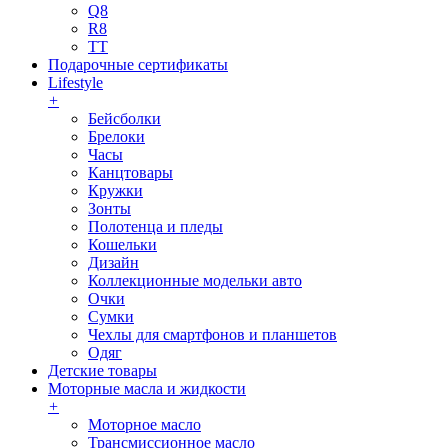
Q8
R8
TT
Подарочные сертификаты
Lifestyle
+
Бейсболки
Брелоки
Часы
Канцтовары
Кружки
Зонты
Полотенца и пледы
Кошельки
Дизайн
Коллекционные модельки авто
Очки
Сумки
Чехлы для смартфонов и планшетов
Одяг
Детские товары
Моторные масла и жидкости
+
Моторное масло
Трансмиссионное масло