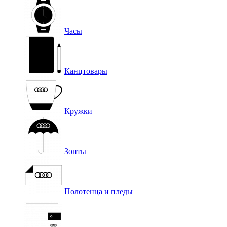
Часы
Канцтовары
Кружки
Зонты
Полотенца и пледы