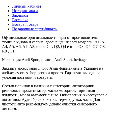
Личный кабинет
История заказа
Закладки
Рассылка
Возврат товара
Подарочные сертификаты
Официальные оригинальные товары от производителя:
тюнинг кузова и салона, дооснащання всех моделей: A1, A3,
A4, A5, A6, A7, A8, e-tron GT, Q2, Q4 e-trim, Q3, Q5, Q7, Q8,
R8 , TT
Коллекция Audi Sport, quattro, Audi Sport, heritage
Заказать аксессуары с лого Ауди фирменные в Украине на
audi-accessories.shop легко и просто. Гарантия, выгодные
условия доставки и возврата.
Состав новинок в наличии с категории: автоковрики
резиновые, ароматизатор, масло моторное, тормозная
жидкость, масла автомобильные. Обновления Аксессуаров с
логотипом Ауди: брелок, кепка, термокружка, часы. Для
чистоты авто рекомендуем девайс очистки сенсорного
дисплея.