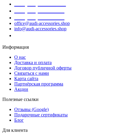
+38 (098) 452- 45-12
+38 (068) 691-16-89
+38 (099) 522-80-38
office@audi-accessories.shop
info@audi-accessories.shop
Заказать звонок
Информация
О нас
Доставка и оплата
Договор публичной оферты
Связаться с нами
Карта сайта
Партнёрская программа
Акции
Полезные ссылки
Отзывы (Google)
Подарочные сертификаты
Блог
Для клиента