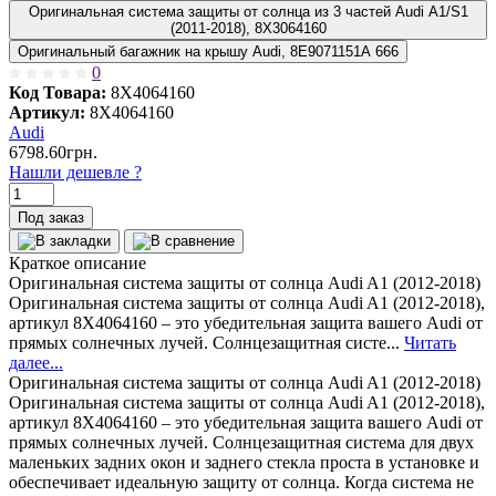
Оригинальная система защиты от солнца из 3 частей Audi A1/S1
(2011-2018), 8X3064160
Оригинальный багажник на крышу Audi, 8E9071151A 666
0
Код Товара:
8X4064160
Артикул:
8X4064160
Audi
6798.60грн.
Нашли дешевле ?
Под заказ
Краткое описание
Оригинальная система защиты от солнца Audi A1 (2012-2018)
Оригинальная система защиты от солнца Audi A1 (2012-2018),
артикул 8X4064160 – это убедительная защита вашего Audi от
прямых солнечных лучей. Солнцезащитная систе...
Читать
далее...
Оригинальная система защиты от солнца Audi A1 (2012-2018)
Оригинальная система защиты от солнца Audi A1 (2012-2018),
артикул 8X4064160 – это убедительная защита вашего Audi от
прямых солнечных лучей. Солнцезащитная система для двух
маленьких задних окон и заднего стекла проста в установке и
обеспечивает идеальную защиту от солнца. Когда система не