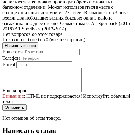
используется, ее можно просто разобрать и сложить в
багажном отделении. Может использоваться вместе с
солнцезащитной системой из 2 частей. В комплект из 3 штук
входят два небольших задних боковых окна в районе
багажника и заднее стекло. Совместима с: A1 Sportback (2015-
2018) A1 Sportback (2012-2014)
Нет вопросов об этом товаре.
Показано с 0 по 0 из 0 (всего 0 страниц)
Написать вопрос
Ваше имя
Телефон
E-mail
Ваш вопрос:
Внимание
: HTML не поддерживается! Используйте обычный
текст!
Отправить
Нет отзывов об этом товаре.
Написать отзыв