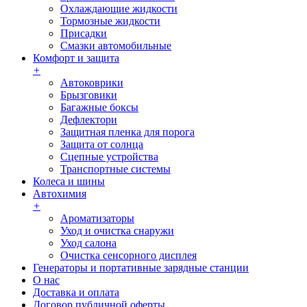
Охлаждающие жидкости
Тормозные жидкости
Присадки
Смазки автомобильные
Комфорт и защита
+
Автоковрики
Брызговики
Багажные боксы
Дефлектори
Защитная пленка для порога
Защита от солнца
Сцепные устройства
Транспортные системы
Колеса и шины
Автохимия
+
Ароматизаторы
Уход и очистка снаружи
Уход салона
Очистка сенсорного дисплея
Генераторы и портативные зарядные станции
О нас
Доставка и оплата
Договор публичной оферты