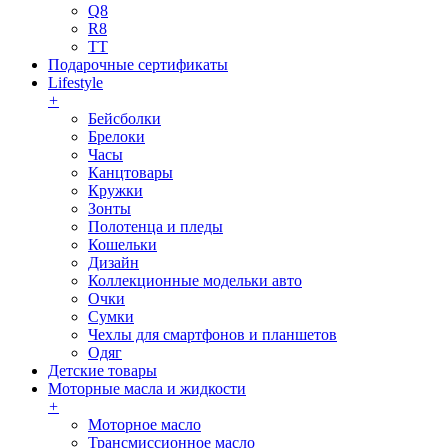
Q8
R8
TT
Подарочные сертификаты
Lifestyle
+
Бейсболки
Брелоки
Часы
Канцтовары
Кружки
Зонты
Полотенца и пледы
Кошельки
Дизайн
Коллекционные модельки авто
Очки
Сумки
Чехлы для смартфонов и планшетов
Одяг
Детские товары
Моторные масла и жидкости
+
Моторное масло
Трансмиссионное масло