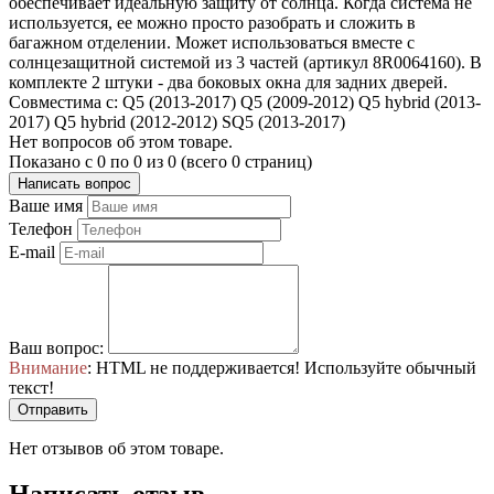
обеспечивает идеальную защиту от солнца. Когда система не
используется, ее можно просто разобрать и сложить в
багажном отделении. Может использоваться вместе с
солнцезащитной системой из 3 частей (артикул 8R0064160). В
комплекте 2 штуки - два боковых окна для задних дверей.
Совместима с: Q5 (2013-2017) Q5 (2009-2012) Q5 hybrid (2013-
2017) Q5 hybrid (2012-2012) SQ5 (2013-2017)
Нет вопросов об этом товаре.
Показано с 0 по 0 из 0 (всего 0 страниц)
Написать вопрос
Ваше имя
Телефон
E-mail
Ваш вопрос:
Внимание
: HTML не поддерживается! Используйте обычный
текст!
Отправить
Нет отзывов об этом товаре.