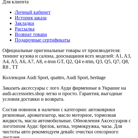
Для клиента
Личный кабинет
История заказа
Закладки
Рассылка
Возврат товара
Подарочные сертификаты
Официальные оригинальные товары от производителя:
тюнинг кузова и салона, дооснащання всех моделей: A1, A3,
A4, A5, A6, A7, A8, e-tron GT, Q2, Q4 e-trim, Q3, Q5, Q7, Q8,
R8 , TT
Коллекция Audi Sport, quattro, Audi Sport, heritage
Заказать аксессуары с лого Ауди фирменные в Украине на
audi-accessories.shop легко и просто. Гарантия, выгодные
условия доставки и возврата.
Состав новинок в наличии с категории: автоковрики
резиновые, ароматизатор, масло моторное, тормозная
жидкость, масла автомобильные. Обновления Аксессуаров с
логотипом Ауди: брелок, кепка, термокружка, часы. Для
чистоты авто рекомендуем девайс очистки сенсорного
дисплея.