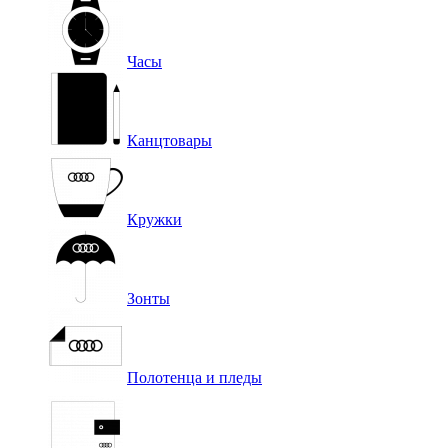
Часы
Канцтовары
Кружки
Зонты
Полотенца и пледы