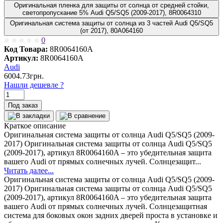
Оригинальная пленка для защиты от солнца от средней стойки,
светопропускание 5% Audi Q5/SQ5 (2009-2017), 8R0064310
Оригинальная система защиты от солнца из 3 частей Audi Q5/SQ5
(от 2017), 80A064160
0
Код Товара:
8R0064160A
Артикул:
8R0064160A
Audi
6004.73грн.
Нашли дешевле ?
Под заказ
Краткое описание
Оригинальная система защиты от солнца Audi Q5/SQ5 (2009-
2017) Оригинальная система защиты от солнца Audi Q5/SQ5
(2009-2017), артикул 8R0064160A – это убедительная защита
вашего Audi от прямых солнечных лучей. Солнцезащит...
Читать далее...
Оригинальная система защиты от солнца Audi Q5/SQ5 (2009-
2017) Оригинальная система защиты от солнца Audi Q5/SQ5
(2009-2017), артикул 8R0064160A – это убедительная защита
вашего Audi от прямых солнечных лучей. Солнцезащитная
система для боковых окон задних дверей проста в установке и