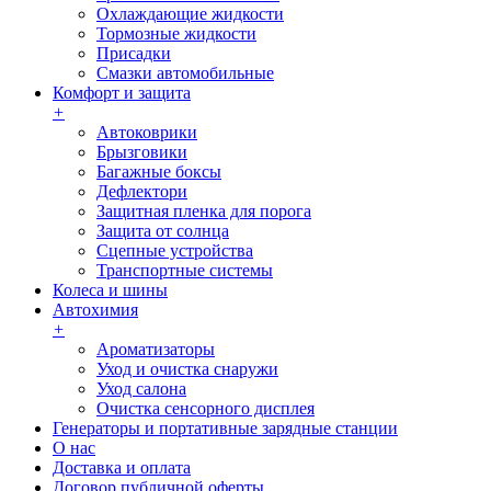
Охлаждающие жидкости
Тормозные жидкости
Присадки
Смазки автомобильные
Комфорт и защита
+
Автоковрики
Брызговики
Багажные боксы
Дефлектори
Защитная пленка для порога
Защита от солнца
Сцепные устройства
Транспортные системы
Колеса и шины
Автохимия
+
Ароматизаторы
Уход и очистка снаружи
Уход салона
Очистка сенсорного дисплея
Генераторы и портативные зарядные станции
О нас
Доставка и оплата
Договор публичной оферты