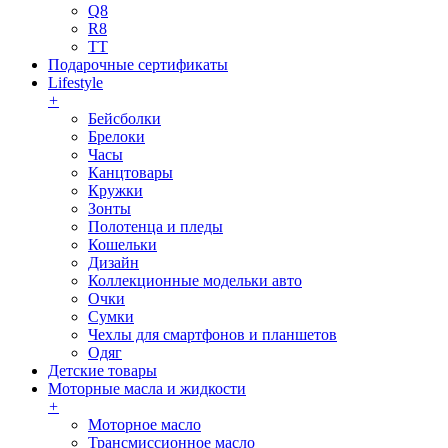
Q8
R8
TT
Подарочные сертификаты
Lifestyle
+
Бейсболки
Брелоки
Часы
Канцтовары
Кружки
Зонты
Полотенца и пледы
Кошельки
Дизайн
Коллекционные модельки авто
Очки
Сумки
Чехлы для смартфонов и планшетов
Одяг
Детские товары
Моторные масла и жидкости
+
Моторное масло
Трансмиссионное масло