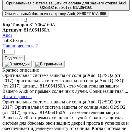
Оригинальная система защиты от солнца для заднего стекла Audi
Q2/SQ2 (от 2017), 81A064160
Оригинальный багажник на крышу Audi, 8E9071151A 666
0
Код Товара:
81A064160A
Артикул:
81A064160A
Audi
5508.63грн.
Нашли дешевле ?
Под заказ
Краткое описание
Оригинальная система защиты от солнца Audi Q2/SQ2 (от
2017) Оригинальная система защиты от солнца Audi Q2/SQ2
(от 2017), артикул 81A064160A - это убедительная защита
Вашего Audi от прямых солнечных лучей. Солнцезащитная ...
Читать далее...
Оригинальная система защиты от солнца Audi Q2/SQ2 (от
2017) Оригинальная система защиты от солнца Audi Q2/SQ2
(от 2017), артикул 81A064160A - это убедительная защита
Вашего Audi от прямых солнечных лучей. Солнцезащитная
система для боковых окон задних дверей проста в установке и
обеспечивает идеальную защиту от солнца. Когда система не