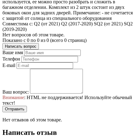
используется, ее можно просто разобрать и сложить в
багажном отделении. Комплект из 2 штук состоит из двух
боковых окон для задних дверей. Примечание: - не сочетается
с защитой от солнца из специального оборудования
Совместима с: Q2 (от 2021) Q2 (2017-2020) SQ2 (от 2021) SQ2
(2019-2020)
Нет вопросов об этом товаре.
Показано с 0 по 0 из 0 (всего 0 страниц)
Написать вопрос
Ваше имя
Телефон
E-mail
Ваш вопрос:
Внимание
: HTML не поддерживается! Используйте обычный
текст!
Отправить
Нет отзывов об этом товаре.
Написать отзыв