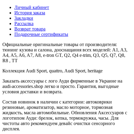
Личный кабинет
История заказа
Закладки
Рассылка
Возврат товара
Подарочные сертификаты
Официальные оригинальные товары от производителя:
тюнинг кузова и салона, дооснащання всех моделей: A1, A3,
A4, A5, A6, A7, A8, e-tron GT, Q2, Q4 e-trim, Q3, Q5, Q7, Q8,
R8 , TT
Коллекция Audi Sport, quattro, Audi Sport, heritage
Заказать аксессуары с лого Ауди фирменные в Украине на
audi-accessories.shop легко и просто. Гарантия, выгодные
условия доставки и возврата.
Состав новинок в наличии с категории: автоковрики
резиновые, ароматизатор, масло моторное, тормозная
жидкость, масла автомобильные. Обновления Аксессуаров с
логотипом Ауди: брелок, кепка, термокружка, часы. Для
чистоты авто рекомендуем девайс очистки сенсорного
дисплея.