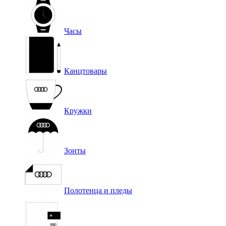
Часы
Канцтовары
Кружки
Зонты
Полотенца и пледы