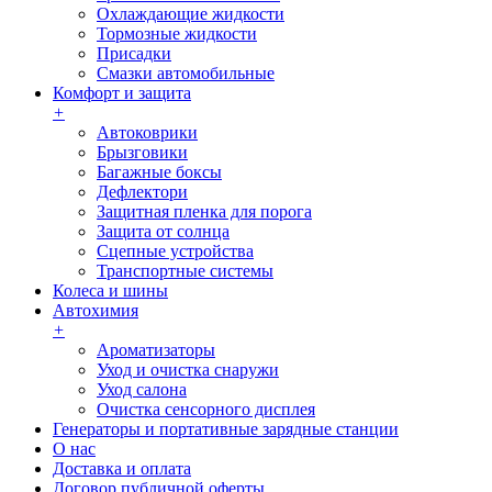
Охлаждающие жидкости
Тормозные жидкости
Присадки
Смазки автомобильные
Комфорт и защита
+
Автоковрики
Брызговики
Багажные боксы
Дефлектори
Защитная пленка для порога
Защита от солнца
Сцепные устройства
Транспортные системы
Колеса и шины
Автохимия
+
Ароматизаторы
Уход и очистка снаружи
Уход салона
Очистка сенсорного дисплея
Генераторы и портативные зарядные станции
О нас
Доставка и оплата
Договор публичной оферты