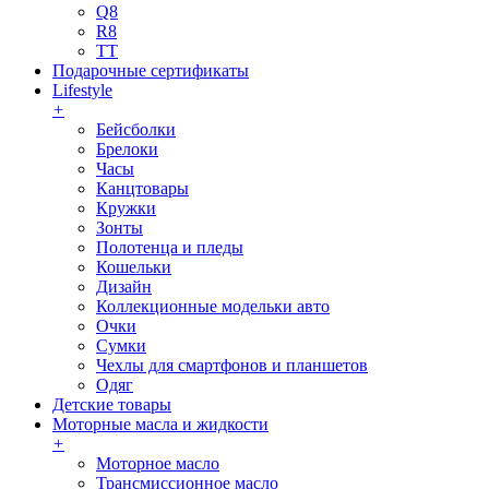
Q8
R8
TT
Подарочные сертификаты
Lifestyle
+
Бейсболки
Брелоки
Часы
Канцтовары
Кружки
Зонты
Полотенца и пледы
Кошельки
Дизайн
Коллекционные модельки авто
Очки
Сумки
Чехлы для смартфонов и планшетов
Одяг
Детские товары
Моторные масла и жидкости
+
Моторное масло
Трансмиссионное масло