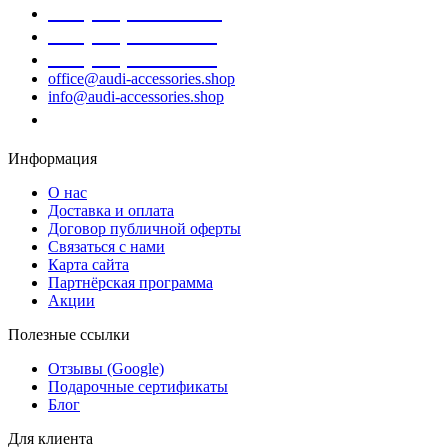
+38 (098) 452- 45-12
+38 (068) 691-16-89
+38 (099) 522-80-38
office@audi-accessories.shop
info@audi-accessories.shop
Заказать звонок
Информация
О нас
Доставка и оплата
Договор публичной оферты
Связаться с нами
Карта сайта
Партнёрская программа
Акции
Полезные ссылки
Отзывы (Google)
Подарочные сертификаты
Блог
Для клиента