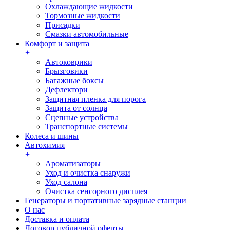
Охлаждающие жидкости
Тормозные жидкости
Присадки
Смазки автомобильные
Комфорт и защита
+
Автоковрики
Брызговики
Багажные боксы
Дефлектори
Защитная пленка для порога
Защита от солнца
Сцепные устройства
Транспортные системы
Колеса и шины
Автохимия
+
Ароматизаторы
Уход и очистка снаружи
Уход салона
Очистка сенсорного дисплея
Генераторы и портативные зарядные станции
О нас
Доставка и оплата
Договор публичной оферты