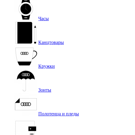
Часы
Канцтовары
Кружки
Зонты
Полотенца и пледы