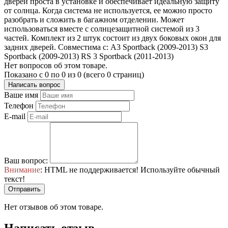
дверей проста в установке и обеспечивает идеальную защиту
от солнца. Когда система не используется, ее можно просто
разобрать и сложить в багажном отделении. Может
использоваться вместе с солнцезащитной системой из 3
частей. Комплект из 2 штук состоит из двух боковых окон для
задних дверей. Совместима с: A3 Sportback (2009-2013) S3
Sportback (2009-2013) RS 3 Sportback (2011-2013)
Нет вопросов об этом товаре.
Показано с 0 по 0 из 0 (всего 0 страниц)
Написать вопрос
Ваше имя
Телефон
E-mail
Ваш вопрос:
Внимание
: HTML не поддерживается! Используйте обычный
текст!
Отправить
Нет отзывов об этом товаре.