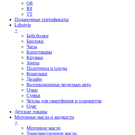
Q8
R8
TT
Подарочные сертификаты
Lifestyle
+
Бейсболки
Брелоки
Часы
Канцтовары
Кружки
Зонты
Полотенца и пледы
Кошельки
Дизайн
Коллекционные модельки авто
Очки
Сумки
Чехлы для смартфонов и планшетов
Одяг
Детские товары
Моторные масла и жидкости
+
Моторное масло
Трансмиссионное масло