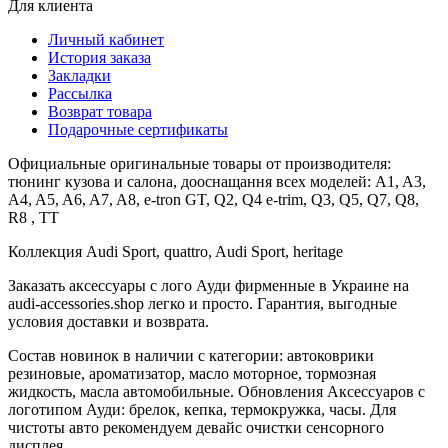
Для клиента
Личный кабинет
История заказа
Закладки
Рассылка
Возврат товара
Подарочные сертификаты
Официальные оригинальные товары от производителя:
тюнинг кузова и салона, дооснащання всех моделей: A1, A3,
A4, A5, A6, A7, A8, e-tron GT, Q2, Q4 e-trim, Q3, Q5, Q7, Q8,
R8 , TT
Коллекция Audi Sport, quattro, Audi Sport, heritage
Заказать аксессуары с лого Ауди фирменные в Украине на
audi-accessories.shop легко и просто. Гарантия, выгодные
условия доставки и возврата.
Состав новинок в наличии с категории: автоковрики
резиновые, ароматизатор, масло моторное, тормозная
жидкость, масла автомобильные. Обновления Аксессуаров с
логотипом Ауди: брелок, кепка, термокружка, часы. Для
чистоты авто рекомендуем девайс очистки сенсорного
дисплея.