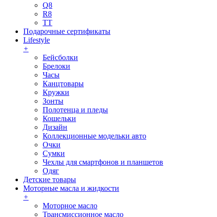
Q8
R8
TT
Подарочные сертификаты
Lifestyle
+
Бейсболки
Брелоки
Часы
Канцтовары
Кружки
Зонты
Полотенца и пледы
Кошельки
Дизайн
Коллекционные модельки авто
Очки
Сумки
Чехлы для смартфонов и планшетов
Одяг
Детские товары
Моторные масла и жидкости
+
Моторное масло
Трансмиссионное масло