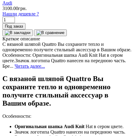
Audi
3100.00грн.
Нашли дешевле ?
Под заказ
Краткое описание
С вязаной шляпой Quattro Вы сохраните тепло и
одновременно получите стильный аксессуар в Вашим образе.
Особенности: Оригинальная шапка Audi Knit Hat в сером
цвете.Значок логотипа Quattro нанесен на переднюю часть.
Бре...
Читать далее...
С вязаной шляпой Quattro Вы
сохраните тепло и одновременно
получите стильный аксессуар в
Вашим образе.
Особенности:
Оригинальная шапка Audi Knit
Hat в сером цвете.
Значок логотипа Quattro нанесен на переднюю часть.