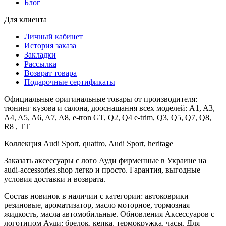
Блог
Для клиента
Личный кабинет
История заказа
Закладки
Рассылка
Возврат товара
Подарочные сертификаты
Официальные оригинальные товары от производителя:
тюнинг кузова и салона, дооснащання всех моделей: A1, A3,
A4, A5, A6, A7, A8, e-tron GT, Q2, Q4 e-trim, Q3, Q5, Q7, Q8,
R8 , TT
Коллекция Audi Sport, quattro, Audi Sport, heritage
Заказать аксессуары с лого Ауди фирменные в Украине на
audi-accessories.shop легко и просто. Гарантия, выгодные
условия доставки и возврата.
Состав новинок в наличии с категории: автоковрики
резиновые, ароматизатор, масло моторное, тормозная
жидкость, масла автомобильные. Обновления Аксессуаров с
логотипом Ауди: брелок, кепка, термокружка, часы. Для