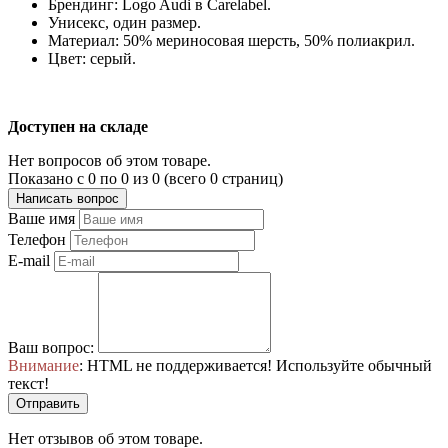
Брендинг: Logo Audi в Carelabel.
Унисекс, один размер.
Материал: 50% мериносовая шерсть, 50% полиакрил.
Цвет: серый.
Доступен на складе
Нет вопросов об этом товаре.
Показано с 0 по 0 из 0 (всего 0 страниц)
Написать вопрос
Ваше имя
Телефон
E-mail
Ваш вопрос:
Внимание
: HTML не поддерживается! Используйте обычный
текст!
Отправить
Нет отзывов об этом товаре.