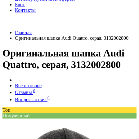
Блог
Контакты
Главная
Оригинальная шапка Audi Quattro, серая, 3132002800
Оригинальная шапка Audi
Quattro, серая, 3132002800
Все о товаре
0
Отзывы
0
Вопрос - ответ
Топ
Популярный