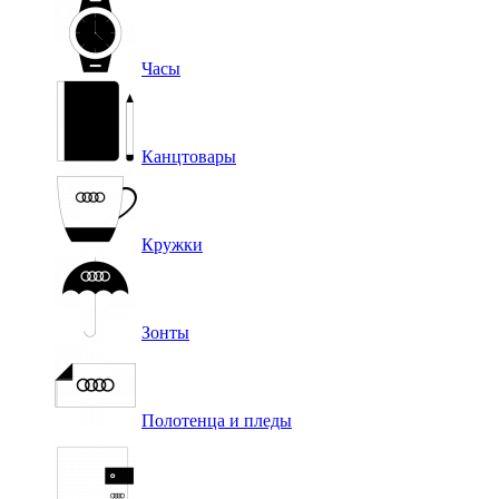
Часы
Канцтовары
Кружки
Зонты
Полотенца и пледы