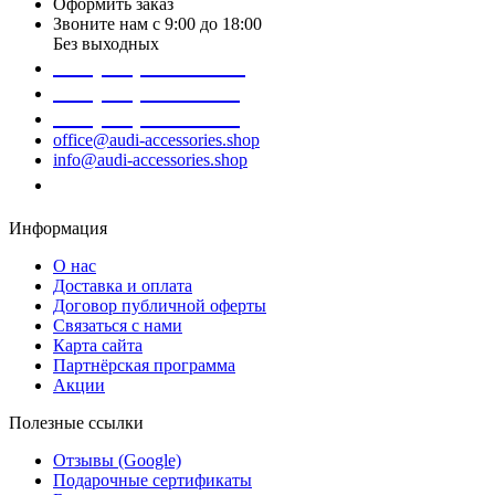
Оформить заказ
Звоните нам с 9:00 до 18:00
Без выходных
+38 (098) 452- 45-12
+38 (068) 691-16-89
+38 (099) 522-80-38
office@audi-accessories.shop
info@audi-accessories.shop
Заказать звонок
Информация
О нас
Доставка и оплата
Договор публичной оферты
Связаться с нами
Карта сайта
Партнёрская программа
Акции
Полезные ссылки
Отзывы (Google)
Подарочные сертификаты