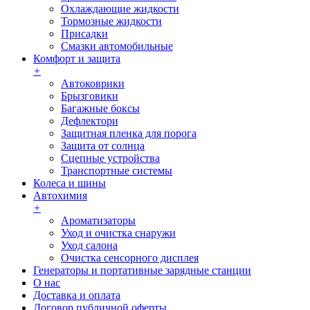
Охлаждающие жидкости
Тормозные жидкости
Присадки
Смазки автомобильные
Комфорт и защита
+
Автоковрики
Брызговики
Багажные боксы
Дефлектори
Защитная пленка для порога
Защита от солнца
Сцепные устройства
Транспортные системы
Колеса и шины
Автохимия
+
Ароматизаторы
Уход и очистка снаружи
Уход салона
Очистка сенсорного дисплея
Генераторы и портативные зарядные станции
О нас
Доставка и оплата
Договор публичной оферты