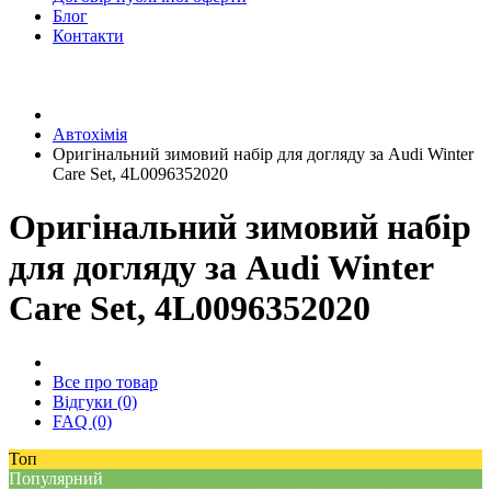
Блог
Контакти
Автохімія
Оригінальний зимовий набір для догляду за Audi Winter
Care Set, 4L0096352020
Оригінальний зимовий набір
для догляду за Audi Winter
Care Set, 4L0096352020
Все про товар
Відгуки (0)
FAQ (0)
Топ
Популярний