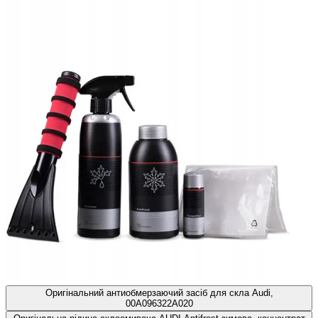
Оригінальний антиобмерзаючий засіб для скла Audi,
00A096322A020