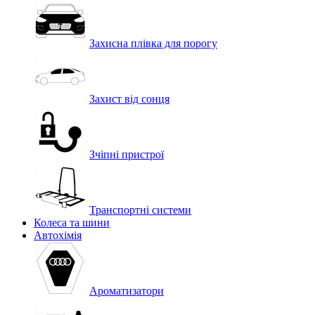
Захисна плівка для порогу
Захист від сонця
Зчіпні пристрої
Транспортні системи
Колеса та шини
Автохімія
Ароматизатори