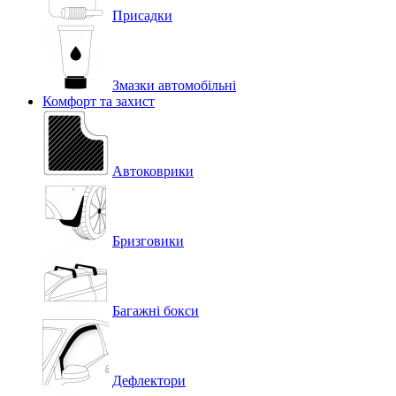
Присадки
Змазки автомобільні
Комфорт та захист
Автоковрики
Бризговики
Багажні бокси
Дефлектори