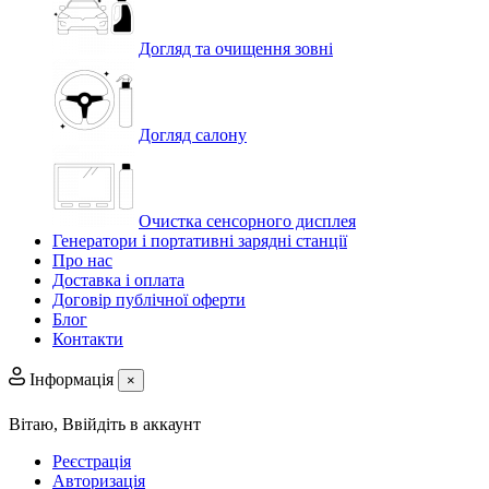
Догляд та очищення зовні
Догляд салону
Очистка сенсорного дисплея
Генератори і портативні зарядні станції
Про нас
Доставка і оплата
Договір публічної оферти
Блог
Контакти
Інформація
×
Вітаю,
Ввійдіть в аккаунт
Реєстрація
Авторизація