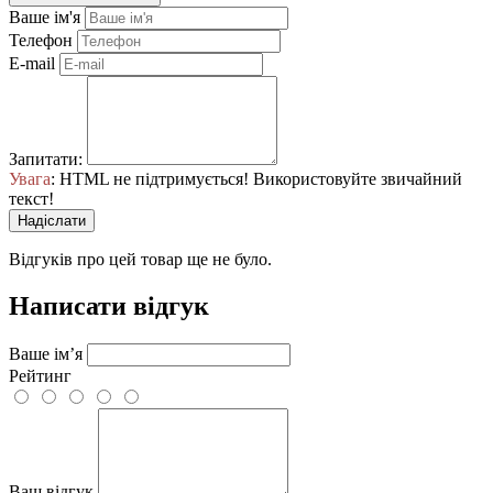
Ваше ім'я
Телефон
E-mail
Запитати:
Увага
: HTML не підтримується! Використовуйте звичайний
текст!
Надіслати
Відгуків про цей товар ще не було.
Написати відгук
Ваше ім’я
Рейтинг
Ваш відгук