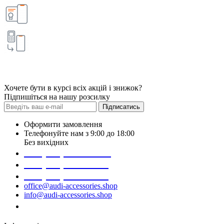
Хочете бути в курсі всіх акцій і знижок?
Підпишіться на нашу розсилку
Підписатись
Оформити замовлення
Телефонуйте нам з 9:00 до 18:00
Без вихідних
+38 (098) 452- 45-12
+38 (068) 691-16-89
+38 (099) 522-80-38
office@audi-accessories.shop
info@audi-accessories.shop
Замовити дзвінок