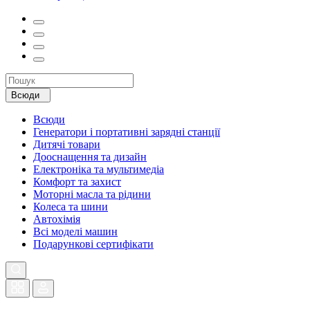
Всюди
Всюди
Генератори і портативні зарядні станції
Дитячі товари
Дооснащення та дизайн
Електроніка та мультимедіа
Комфорт та захист
Моторні масла та рідини
Колеса та шини
Автохімія
Всі моделі машин
Подарункові сертифікати