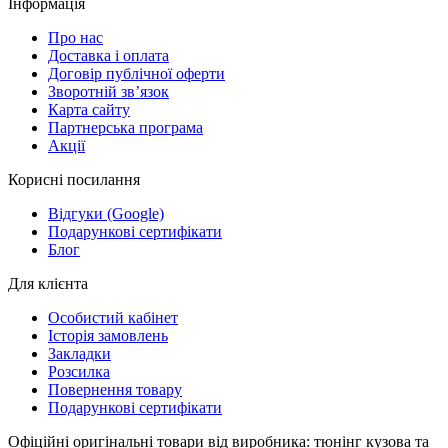
Інформація
Про нас
Доставка і оплата
Договір публічної оферти
Зворотній зв’язок
Карта сайту
Партнерська програма
Акції
Корисні посилання
Відгуки (Google)
Подарункові сертифікати
Блог
Для клієнта
Особистий кабінет
Історія замовлень
Закладки
Розсилка
Повернення товару
Подарункові сертифікати
Офіційні оригінальні товари від виробника: тюнінг кузова та