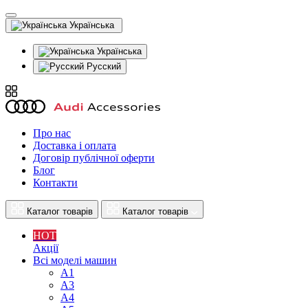
Українська
Українська
Русский
Про нас
Доставка і оплата
Договір публічної оферти
Блог
Контакти
Каталог товарів
Каталог товарів
HOT
Акції
Всі моделі машин
A1
A3
A4