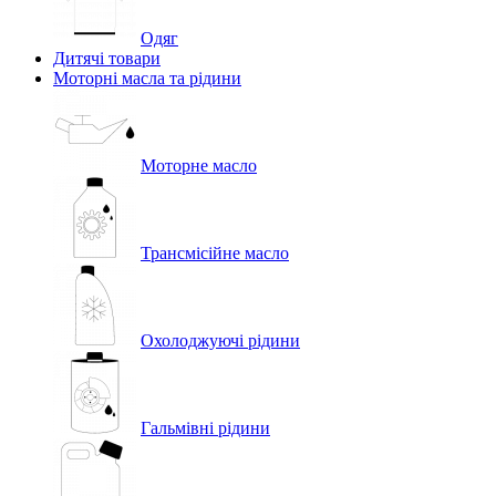
Одяг
Дитячі товари
Моторні масла та рідини
Моторне масло
Трансмісійне масло
Охолоджуючі рідини
Гальмівні рідини