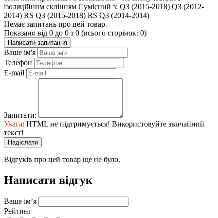
ізоляційним склінням Сумісний з: Q3 (2015-2018) Q3 (2012-
2014) RS Q3 (2015-2018) RS Q3 (2014-2014)
Немає запитань про цей товар.
Показано від 0 до 0 з 0 (всього сторінок: 0)
Написати запитання
Ваше ім'я
Телефон
E-mail
Запитати:
Увага
: HTML не підтримується! Використовуйте звичайний
текст!
Надіслати
Відгуків про цей товар ще не було.
Написати відгук
Ваше ім’я
Рейтинг