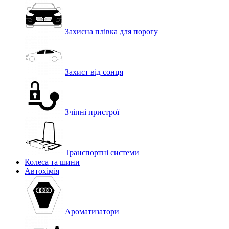
Захисна плівка для порогу
Захист від сонця
Зчіпні пристрої
Транспортні системи
Колеса та шини
Автохімія
Ароматизатори