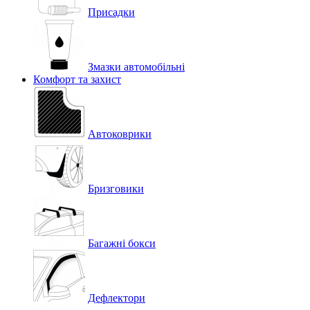
Присадки
Змазки автомобільні
Комфорт та захист
Автоковрики
Бризговики
Багажні бокси
Дефлектори