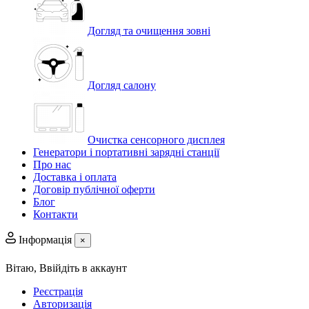
Догляд та очищення зовні
Догляд салону
Очистка сенсорного дисплея
Генератори і портативні зарядні станції
Про нас
Доставка і оплата
Договір публічної оферти
Блог
Контакти
Інформація
×
Вітаю,
Ввійдіть в аккаунт
Реєстрація
Авторизація