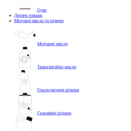
Одяг
Дитячі товари
Моторні масла та рідини
Моторне масло
Трансмісійне масло
Охолоджуючі рідини
Гальмівні рідини