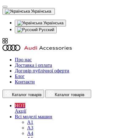
Українська
Українська
Русский
Про нас
Доставка і оплата
Договір публічної оферти
Блог
Контакти
Каталог товарів
Каталог товарів
HOT
Акції
Всі моделі машин
A1
A3
A4