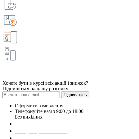
Хочете бути в курсі всіх акцій і знижок?
Підпишіться на нашу розсилку
Підписатись
Оформити замовлення
Телефонуйте нам з 9:00 до 18:00
Без вихідних
+38 (098) 452- 45-12
+38 (068) 691-16-89
+38 (099) 522-80-38