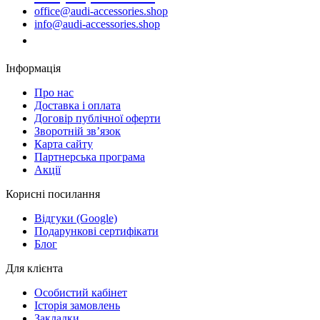
office@audi-accessories.shop
info@audi-accessories.shop
Замовити дзвінок
Інформація
Про нас
Доставка і оплата
Договір публічної оферти
Зворотній зв’язок
Карта сайту
Партнерська програма
Акції
Корисні посилання
Відгуки (Google)
Подарункові сертифікати
Блог
Для клієнта
Особистий кабінет
Історія замовлень
Закладки