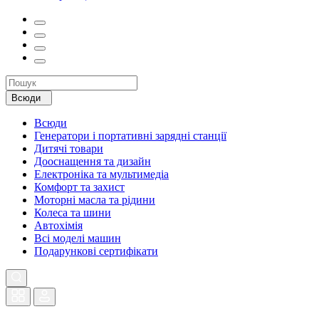
Всюди
Всюди
Генератори і портативні зарядні станції
Дитячі товари
Дооснащення та дизайн
Електроніка та мультимедіа
Комфорт та захист
Моторні масла та рідини
Колеса та шини
Автохімія
Всі моделі машин
Подарункові сертифікати