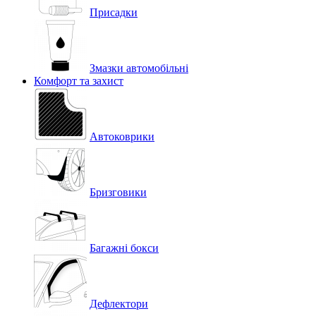
Присадки
Змазки автомобільні
Комфорт та захист
Автоковрики
Бризговики
Багажні бокси
Дефлектори