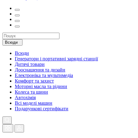
Всюди
Всюди
Генератори і портативні зарядні станції
Дитячі товари
Дооснащення та дизайн
Електроніка та мультимедіа
Комфорт та захист
Моторні масла та рідини
Колеса та шини
Автохімія
Всі моделі машин
Подарункові сертифікати