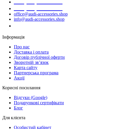
+38 (068) 691-16-89
+38 (099) 522-80-38
office@audi-accessories.shop
info@audi-accessories.shop
Замовити дзвінок
Інформація
Про нас
Доставка і оплата
Договір публічної оферти
Зворотній зв’язок
Карта сайту
Партнерська програма
Акції
Корисні посилання
Відгуки (Google)
Подарункові сертифікати
Блог
Для клієнта
Особистий кабінет