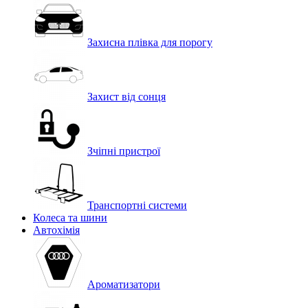
Захисна плівка для порогу
Захист від сонця
Зчіпні пристрої
Транспортні системи
Колеса та шини
Автохімія
Ароматизатори