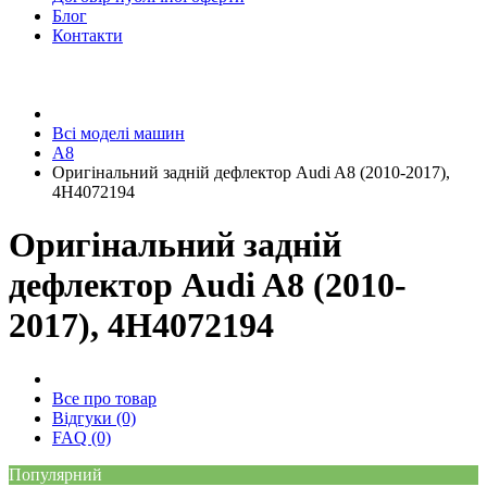
Блог
Контакти
Всі моделі машин
A8
Оригінальний задній дефлектор Audi A8 (2010-2017),
4H4072194
Оригінальний задній
дефлектор Audi A8 (2010-
2017), 4H4072194
Все про товар
Відгуки (0)
FAQ (0)
Популярний