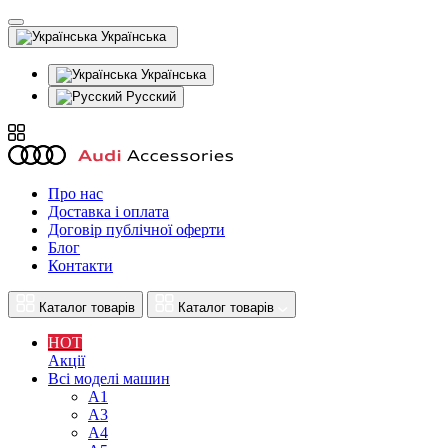
Українська
Українська
Русский
Про нас
Доставка і оплата
Договір публічної оферти
Блог
Контакти
Каталог товарів
Каталог товарів
HOT
Акції
Всі моделі машин
A1
A3
A4