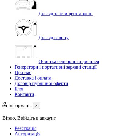
Догляд та очищення зовні
Догляд салону
Очистка сенсорного дисплея
Генератори і портативні зарядні станції
Про нас
Доставка і оплата
Договір публічної оферти
Блог
Контакти
Інформація
×
Вітаю,
Ввійдіть в аккаунт
Реєстрація
Авторизація