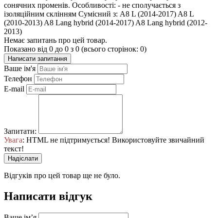
сонячних променів. Особливості: - не сполучається з
ізоляційним склінням Сумісний з: A8 L (2014-2017) A8 L
(2010-2013) A8 Lang hybrid (2014-2017) A8 Lang hybrid (2012-
2013)
Немає запитань про цей товар.
Показано від 0 до 0 з 0 (всього сторінок: 0)
Написати запитання
Ваше ім'я
Телефон
E-mail
Запитати:
Увага
: HTML не підтримується! Використовуйте звичайний
текст!
Надіслати
Відгуків про цей товар ще не було.
Написати відгук
Ваше ім’я