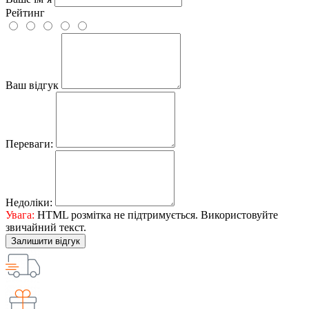
Рейтинг
Ваш відгук
Переваги:
Недоліки:
Увага:
HTML розмітка не підтримується. Використовуйте
звичайний текст.
Залишити відгук