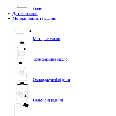
Одяг
Дитячі товари
Моторні масла та рідини
Моторне масло
Трансмісійне масло
Охолоджуючі рідини
Гальмівні рідини