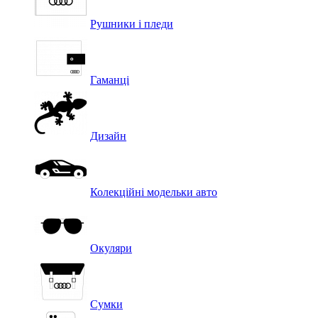
Рушники і пледи
Гаманці
Дизайн
Колекційні модельки авто
Окуляри
Сумки