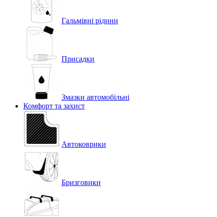
Гальмівні рідини
Присадки
Змазки автомобільні
Комфорт та захист
Автоковрики
Бризговики