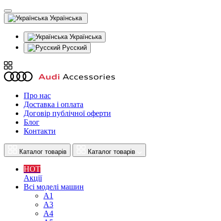
Українська
Українська
Русский
Про нас
Доставка і оплата
Договір публічної оферти
Блог
Контакти
Каталог товарів
Каталог товарів
HOT
Акції
Всі моделі машин
A1
A3
A4