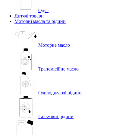
Одяг
Дитячі товари
Моторні масла та рідини
Моторне масло
Трансмісійне масло
Охолоджуючі рідини
Гальмівні рідини