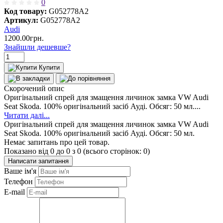
0
Код товару:
G052778A2
Артикул:
G052778A2
Audi
1200.00грн.
Знайшли дешевше?
Купити
Скорочений опис
Оригінальний спрей для змащення личинок замка VW Audi
Seat Skoda. 100% оригінальний засіб Ауді. Обсяг: 50 мл....
Читати далі...
Оригінальний спрей для змащення личинок замка VW Audi
Seat Skoda. 100% оригінальний засіб Ауді. Обсяг: 50 мл.
Немає запитань про цей товар.
Показано від 0 до 0 з 0 (всього сторінок: 0)
Написати запитання
Ваше ім'я
Телефон
E-mail