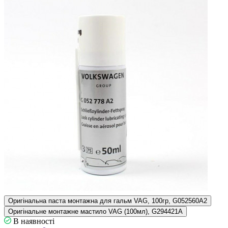
Оригінальна паста монтажна для гальм VAG, 100гр, G052560A2
Оригінальне монтажне мастило VAG (100мл), G294421A
В наявності