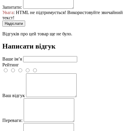
Запитати:
Увага
: HTML не підтримується! Використовуйте звичайний
текст!
Надіслати
Відгуків про цей товар ще не було.
Написати відгук
Ваше ім’я
Рейтинг
Ваш відгук
Переваги: