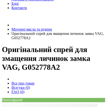
Блог
Контакти
Моторні масла та рідини
Оригінальний спрей для змащення личинок замка VAG,
G052778A2
Оригінальний спрей для
змащення личинок замка
VAG, G052778A2
Все про товар
Відгуки (0)
FAQ (0)
Популярний