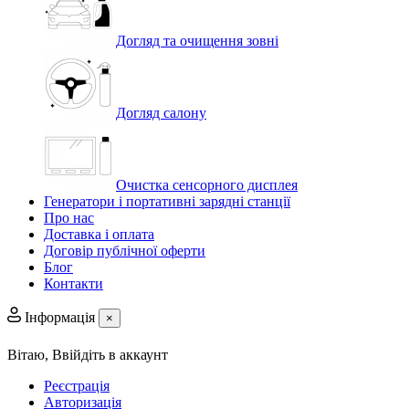
Догляд та очищення зовні
Догляд салону
Очистка сенсорного дисплея
Генератори і портативні зарядні станції
Про нас
Доставка і оплата
Договір публічної оферти
Блог
Контакти
Інформація
×
Вітаю,
Ввійдіть в аккаунт
Реєстрація
Авторизація