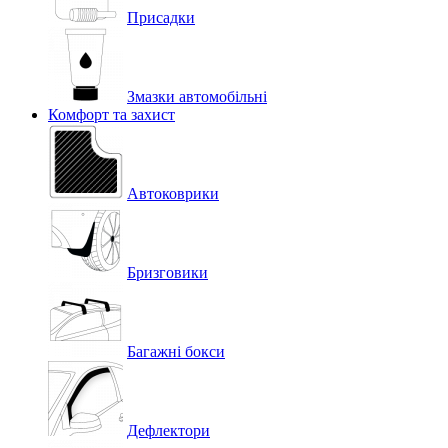
Присадки
Змазки автомобільні
Комфорт та захист
Автоковрики
Бризговики
Багажні бокси
Дефлектори