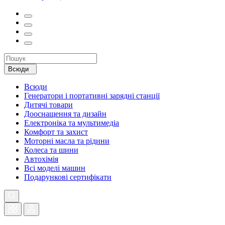
Всюди
Всюди
Генератори і портативні зарядні станції
Дитячі товари
Дооснащення та дизайн
Електроніка та мультимедіа
Комфорт та захист
Моторні масла та рідини
Колеса та шини
Автохімія
Всі моделі машин
Подарункові сертифікати