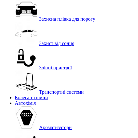
Захисна плівка для порогу
Захист від сонця
Зчіпні пристрої
Транспортні системи
Колеса та шини
Автохімія
Ароматизатори