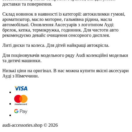
доставки та повернення.
Склад новинок в наявності із категорії: автокилимки гумові,
ароматизатор, масло моторне, гальмівна рідина, масла
автомобільні. Оновлення Аксесуарів з логотипом Ауді:
брелок, кепка, термокружка, годинник. Для чистоти авто
рекомендуємо девайс очищення сенсорного дисплея.
Литі диски та колеса. Для дітей найкращі автокрісла.
Для поціновувачів модельного ряду Audi колекційні модельки
та дитячі машинки.
Низькі ціни на оригінал. В нас можна купити якісні аксесуари
Ауді з Німеччини.
audi-accessories.shop © 2026