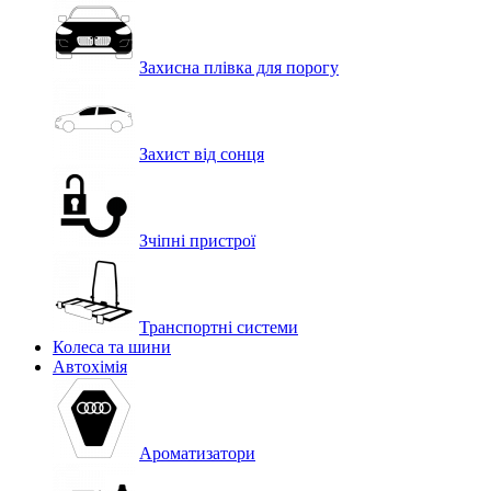
Захисна плівка для порогу
Захист від сонця
Зчіпні пристрої
Транспортні системи
Колеса та шини
Автохімія
Ароматизатори