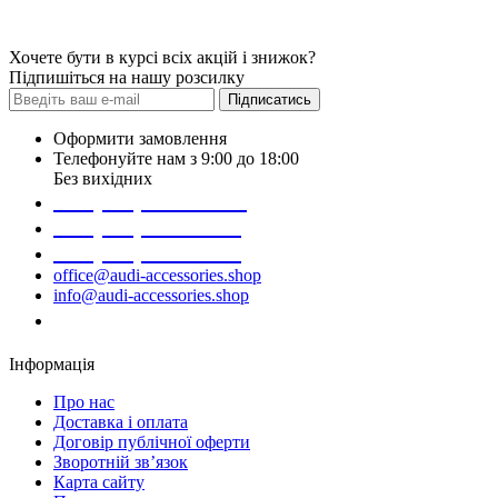
Хочете бути в курсі всіх акцій і знижок?
Підпишіться на нашу розсилку
Підписатись
Оформити замовлення
Телефонуйте нам з 9:00 до 18:00
Без вихідних
+38 (098) 452- 45-12
+38 (068) 691-16-89
+38 (099) 522-80-38
office@audi-accessories.shop
info@audi-accessories.shop
Замовити дзвінок
Інформація
Про нас
Доставка і оплата
Договір публічної оферти
Зворотній зв’язок
Карта сайту