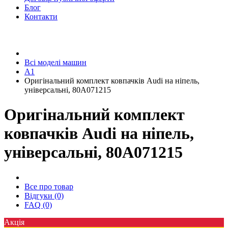
Блог
Контакти
Всі моделі машин
A1
Оригінальний комплект ковпачків Audi на ніпель,
універсальні, 80A071215
Оригінальний комплект
ковпачків Audi на ніпель,
універсальні, 80A071215
Все про товар
Відгуки (0)
FAQ (0)
Акція