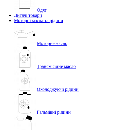
Одяг
Дитячі товари
Моторні масла та рідини
Моторне масло
Трансмісійне масло
Охолоджуючі рідини
Гальмівні рідини