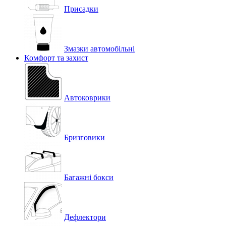
Присадки
Змазки автомобільні
Комфорт та захист
Автоковрики
Бризговики
Багажні бокси
Дефлектори