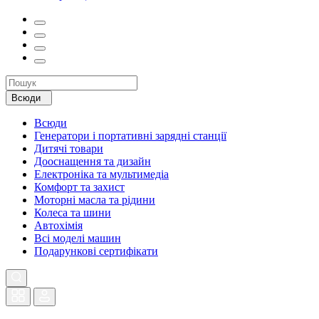
Всюди
Всюди
Генератори і портативні зарядні станції
Дитячі товари
Дооснащення та дизайн
Електроніка та мультимедіа
Комфорт та захист
Моторні масла та рідини
Колеса та шини
Автохімія
Всі моделі машин
Подарункові сертифікати