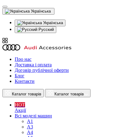
Українська
Українська
Русский
Про нас
Доставка і оплата
Договір публічної оферти
Блог
Контакти
Каталог товарів
Каталог товарів
HOT
Акції
Всі моделі машин
A1
A3
A4