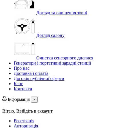
Догляд та очищення зовні
Догляд салону
Очистка сенсорного дисплея
Генератори і портативні зарядні станції
Про нас
Доставка і оплата
Договір публічної оферти
Блог
Контакти
Інформація
×
Вітаю,
Ввійдіть в аккаунт
Реєстрація
Авторизація