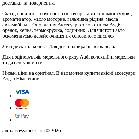
доставки та повернення.
Склад новинок в наявності із категорії: автокилимки гумові,
ароматизатор, масло моторне, гальмівна рідина, масла
автомобільні. Оновлення Аксесуарів з логотипом Ауді:
брелок, кепка, термокружка, годинник. Для чистоти авто
рекомендуємо девайс очищення сенсорного дисплея.
Литі диски та колеса. Для дітей найкращі автокрісла.
Для поціновувачів модельного ряду Audi колекційні модельки
та дитячі машинки.
Низькі ціни на оригінал. В нас можна купити якісні аксесуари
Ауді з Німеччини.
audi-accessories.shop © 2026