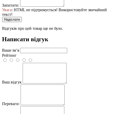
Запитати:
Увага
: HTML не підтримується! Використовуйте звичайний
текст!
Надіслати
Відгуків про цей товар ще не було.
Написати відгук
Ваше ім’я
Рейтинг
Ваш відгук
Переваги: