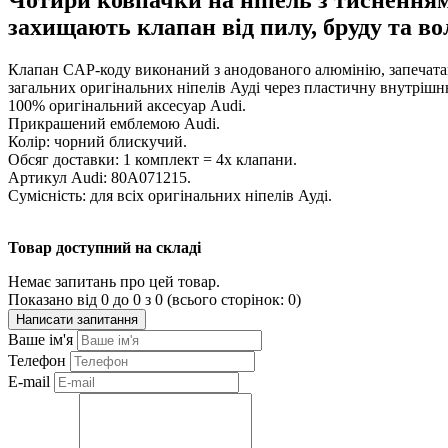
захищають клапан від пилу, бруду та во
Клапан CAP-коду виконаний з анодованого алюмінію, запечатан
загальних оригінальних ніпелів Ауді через пластичну внутрішн
100% оригінальний аксесуар Audi.
Прикрашений емблемою Audi.
Колір: чорний блискучий.
Обсяг доставки: 1 комплект = 4x клапани.
Артикул Audi: 80A071215.
Сумісність: для всіх оригінальних ніпелів Ауді.
Товар доступний на складі
Немає запитань про цей товар.
Показано від 0 до 0 з 0 (всього сторінок: 0)
Написати запитання
Ваше ім'я
Телефон
E-mail