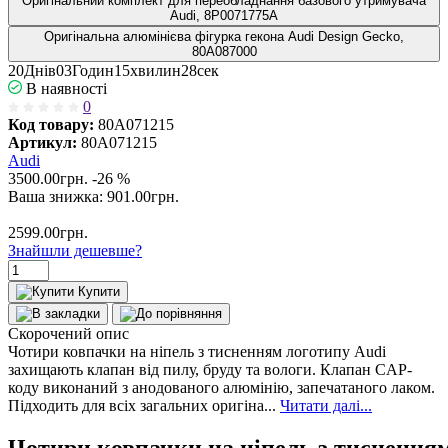
Оригінальний комплект для переобладнання базового утримувача
Audi, 8P0071775A
Оригінальна алюмінієва фігурка гекона Audi Design Gecko,
80A087000
2
0
Днів
0
3
Годин
1
5
хвилин
2
8
сек
В наявності
0
Код товару:
80A071215
Артикул:
80A071215
Audi
3500.00грн.
-26 %
Ваша знижка:
901.00
грн.
2599.00грн.
Знайшли дешевше?
Купити
Скорочений опис
Чотири ковпачки на ніпель з тисненням логотипу Audi
захищають клапан від пилу, бруду та вологи. Клапан CAP-
коду виконаний з анодованого алюмінію, запечатаного лаком.
Підходить для всіх загальних оригіна...
Читати далі...
Чотири ковпачки на ніпель з тисненням