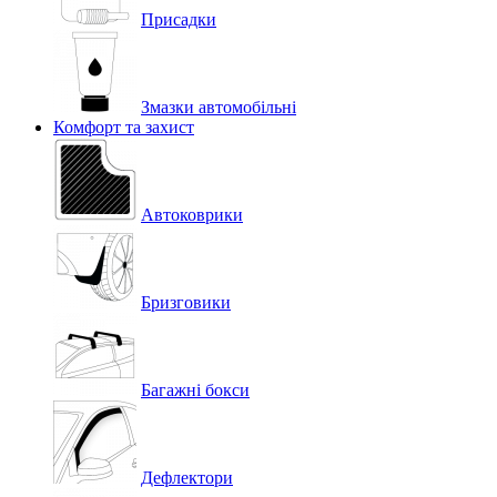
Присадки
Змазки автомобільні
Комфорт та захист
Автоковрики
Бризговики
Багажні бокси
Дефлектори