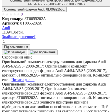
Оригінальний комплект електроустановок для фаркопа Audi
A4/S4/A5/S5 (2008-2017), 8T0055204B
Оригінальний фаркоп Audi, 8E0092155E
0
Код товару:
8T0055202A
Артикул:
8T0055202A
Audi
11394.36грн.
Знайшли дешевше?
Під замовлення
Скорочений опис
Оригінальний комплект електроустановок для фаркопа Audi
A4/S4/A5/S5 (2008-2017) Оригінальний комплект
електроустановок для фаркопа Audi A4/S4/A5/S5 (2008-2017),
артикул 8T0055202A– оптимально скоординований. Комплект
еле...
Читати далі...
Оригінальний комплект електроустановок для фаркопа Audi
A4/S4/A5/S5 (2008-2017) Оригінальний комплект
електроустановок для фаркопа Audi A4/S4/A5/S5 (2008-2017),
артикул 8T0055202A– оптимально скоординований. Комплект
електроустановок для зчіпного пристрою причепа
підбирається до автомобіля та освітлювальних елементів. Цей
комплект установок підходить для світлодіодів. Особливості: -