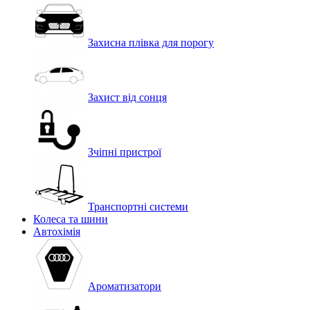
Захисна плівка для порогу
Захист від сонця
Зчіпні пристрої
Транспортні системи
Колеса та шини
Автохімія
Ароматизатори