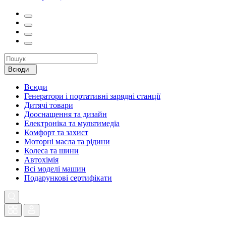
Всюди
Всюди
Генератори і портативні зарядні станції
Дитячі товари
Дооснащення та дизайн
Електроніка та мультимедіа
Комфорт та захист
Моторні масла та рідини
Колеса та шини
Автохімія
Всі моделі машин
Подарункові сертифікати