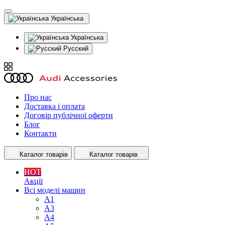
Українська
Українська
Русский
Про нас
Доставка і оплата
Договір публічної оферти
Блог
Контакти
Каталог товарів
Каталог товарів
HOT
Акції
Всі моделі машин
A1
A3
A4