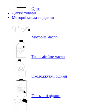
Одяг
Дитячі товари
Моторні масла та рідини
Моторне масло
Трансмісійне масло
Охолоджуючі рідини
Гальмівні рідини