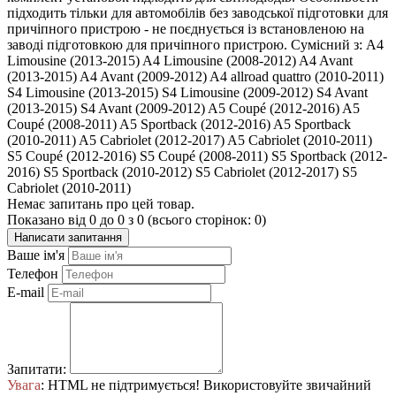
підходить тільки для автомобілів без заводської підготовки для
причіпного пристрою - не поєднується із встановленою на
заводі підготовкою для причіпного пристрою. Сумісний з: A4
Limousine (2013-2015) A4 Limousine (2008-2012) A4 Avant
(2013-2015) A4 Avant (2009-2012) A4 allroad quattro (2010-2011)
S4 Limousine (2013-2015) S4 Limousine (2009-2012) S4 Avant
(2013-2015) S4 Avant (2009-2012) A5 Coupé (2012-2016) A5
Coupé (2008-2011) A5 Sportback (2012-2016) A5 Sportback
(2010-2011) A5 Cabriolet (2012-2017) A5 Cabriolet (2010-2011)
S5 Coupé (2012-2016) S5 Coupé (2008-2011) S5 Sportback (2012-
2016) S5 Sportback (2010-2012) S5 Cabriolet (2012-2017) S5
Cabriolet (2010-2011)
Немає запитань про цей товар.
Показано від 0 до 0 з 0 (всього сторінок: 0)
Написати запитання
Ваше ім'я
Телефон
E-mail
Запитати:
Увага
: HTML не підтримується! Використовуйте звичайний