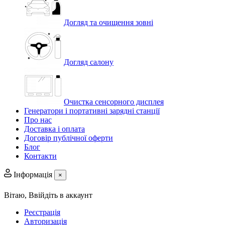
Догляд та очищення зовні
Догляд салону
Очистка сенсорного дисплея
Генератори і портативні зарядні станції
Про нас
Доставка і оплата
Договір публічної оферти
Блог
Контакти
Інформація
×
Вітаю,
Ввійдіть в аккаунт
Реєстрація
Авторизація