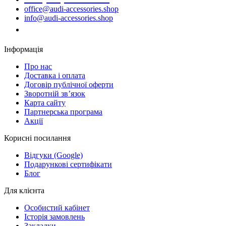
office@audi-accessories.shop
info@audi-accessories.shop
Замовити дзвінок
Інформація
Про нас
Доставка і оплата
Договір публічної оферти
Зворотній зв’язок
Карта сайту
Партнерська програма
Акції
Корисні посилання
Відгуки (Google)
Подарункові сертифікати
Блог
Для клієнта
Особистий кабінет
Історія замовлень
Закладки