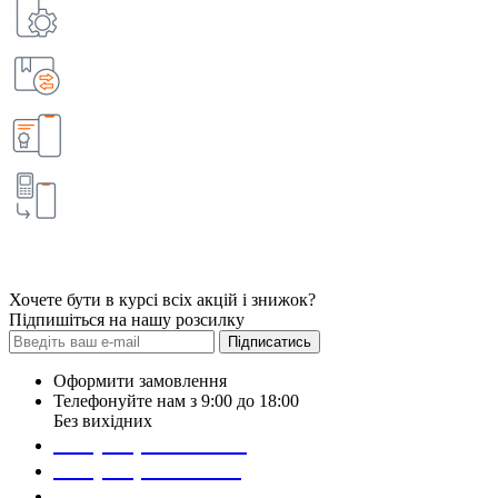
Хочете бути в курсі всіх акцій і знижок?
Підпишіться на нашу розсилку
Підписатись
Оформити замовлення
Телефонуйте нам з 9:00 до 18:00
Без вихідних
+38 (098) 452- 45-12
+38 (068) 691-16-89
+38 (099) 522-80-38