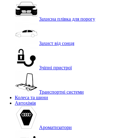
Захисна плівка для порогу
Захист від сонця
Зчіпні пристрої
Транспортні системи
Колеса та шини
Автохімія
Ароматизатори