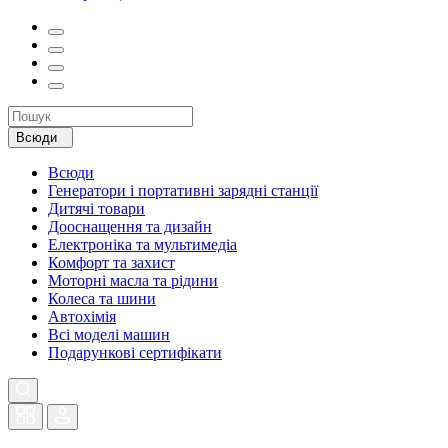
Всюди
Всюди
Генератори і портативні зарядні станції
Дитячі товари
Дооснащення та дизайн
Електроніка та мультимедіа
Комфорт та захист
Моторні масла та рідини
Колеса та шини
Автохімія
Всі моделі машин
Подарункові сертифікати