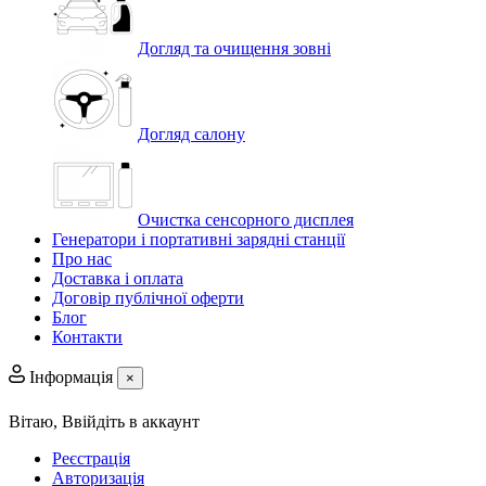
Догляд та очищення зовні
Догляд салону
Очистка сенсорного дисплея
Генератори і портативні зарядні станції
Про нас
Доставка і оплата
Договір публічної оферти
Блог
Контакти
Інформація
×
Вітаю,
Ввійдіть в аккаунт
Реєстрація
Авторизація