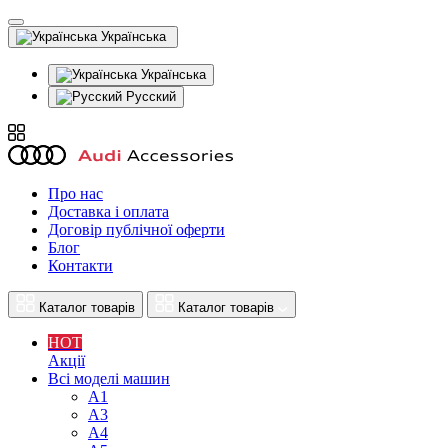
Українська
Українська
Русский
Про нас
Доставка і оплата
Договір публічної оферти
Блог
Контакти
Каталог товарів
Каталог товарів
HOT
Акції
Всі моделі машин
A1
A3
A4