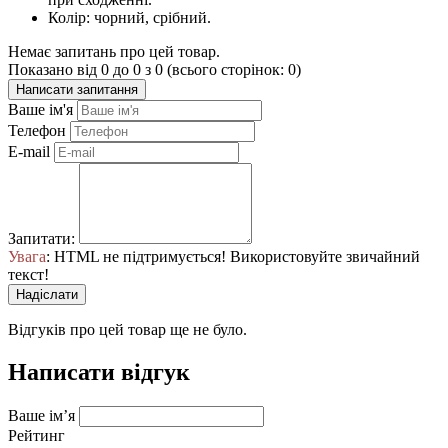
Колір: чорний, срібний.
Немає запитань про цей товар.
Показано від 0 до 0 з 0 (всього сторінок: 0)
Написати запитання
Ваше ім'я
Телефон
E-mail
Запитати:
Увага
: HTML не підтримується! Використовуйте звичайний
текст!
Надіслати
Відгуків про цей товар ще не було.
Написати відгук
Ваше ім’я
Рейтинг