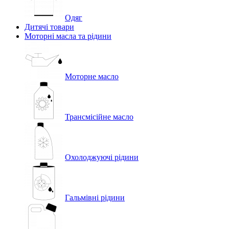
Одяг
Дитячі товари
Моторні масла та рідини
Моторне масло
Трансмісійне масло
Охолоджуючі рідини
Гальмівні рідини