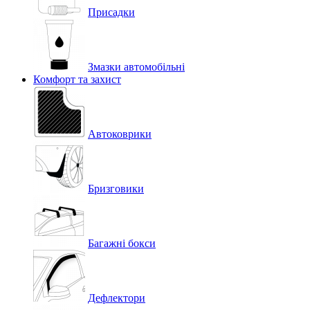
Присадки
Змазки автомобільні
Комфорт та захист
Автоковрики
Бризговики
Багажні бокси
Дефлектори