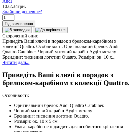
Audi
1032.34грн.
Знайшли дешевше?
Під замовлення
Скорочений опис
Приведіть Ваші ключі в порядок з брелоком-карабіном з
колекції Quattro. Особливості: Оригінальний брелок Audi
Quattro Carabiner. Чорний матовий карабін Ауді з металу.
Брендинг: тиснення логотип Quattro. Розміри: ок. 10 х...
Читати далі...
Приведіть Ваші ключі в порядок з
брелоком-карабіном з колекції Quattro.
Особливості:
Оригінальний брелок Audi Quattro Carabiner.
Чорний матовий карабін Ауді з металу.
Брендинг: тиснення логотип Quattro.
Розміри: ок. 10 х 5 см.
Увага: карабін не підходить для особистого кріплення
при сходженні.