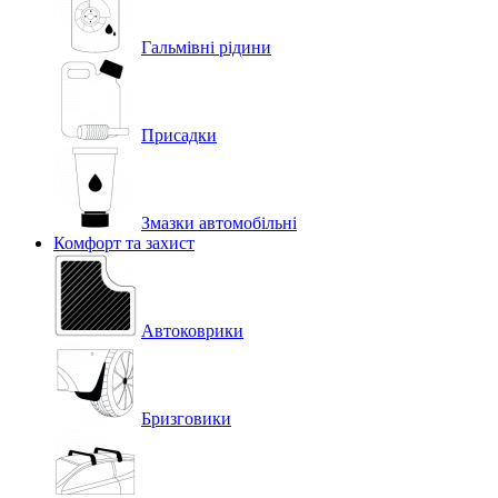
Гальмівні рідини
Присадки
Змазки автомобільні
Комфорт та захист
Автоковрики
Бризговики