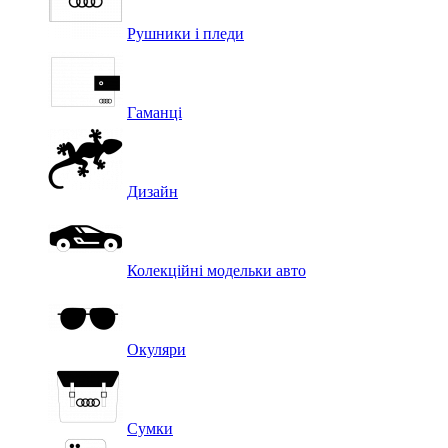
Рушники і пледи
Гаманці
Дизайн
Колекційні модельки авто
Окуляри
Сумки