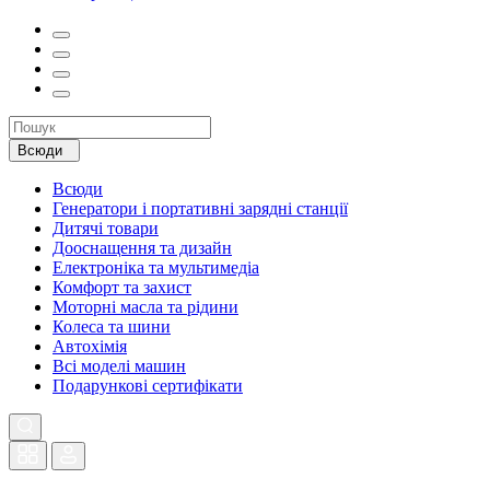
Всюди
Всюди
Генератори і портативні зарядні станції
Дитячі товари
Дооснащення та дизайн
Електроніка та мультимедіа
Комфорт та захист
Моторні масла та рідини
Колеса та шини
Автохімія
Всі моделі машин
Подарункові сертифікати