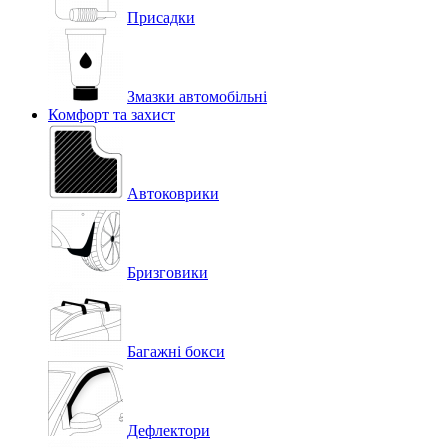
Присадки
Змазки автомобільні
Комфорт та захист
Автоковрики
Бризговики
Багажні бокси
Дефлектори