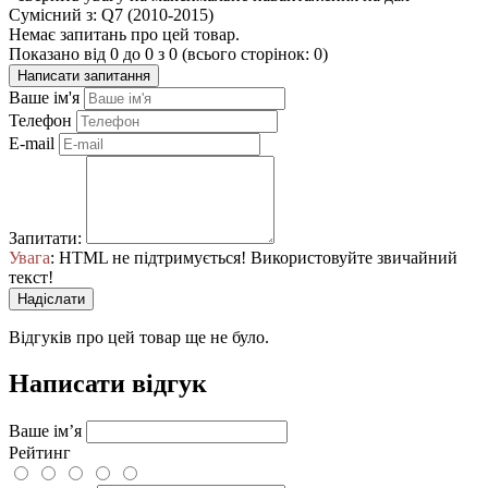
Сумісний з: Q7 (2010-2015)
Немає запитань про цей товар.
Показано від 0 до 0 з 0 (всього сторінок: 0)
Написати запитання
Ваше ім'я
Телефон
E-mail
Запитати:
Увага
: HTML не підтримується! Використовуйте звичайний
текст!
Надіслати
Відгуків про цей товар ще не було.
Написати відгук
Ваше ім’я
Рейтинг