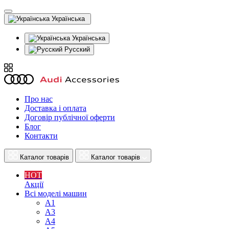
Українська
Українська
Русский
Про нас
Доставка і оплата
Договір публічної оферти
Блог
Контакти
Каталог товарів
Каталог товарів
HOT
Акції
Всі моделі машин
A1
A3
A4