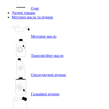
Одяг
Дитячі товари
Моторні масла та рідини
Моторне масло
Трансмісійне масло
Охолоджуючі рідини
Гальмівні рідини