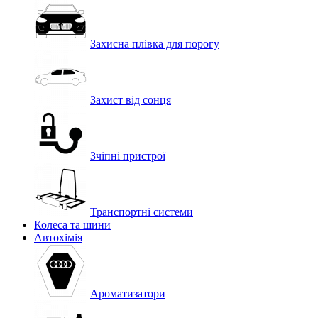
Захисна плівка для порогу
Захист від сонця
Зчіпні пристрої
Транспортні системи
Колеса та шини
Автохімія
Ароматизатори