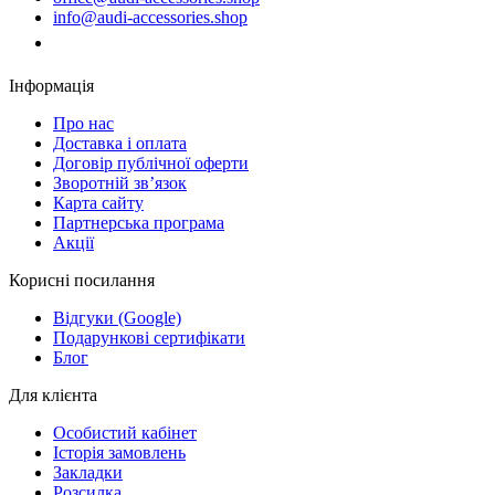
info@audi-accessories.shop
Замовити дзвінок
Інформація
Про нас
Доставка і оплата
Договір публічної оферти
Зворотній зв’язок
Карта сайту
Партнерська програма
Акції
Корисні посилання
Відгуки (Google)
Подарункові сертифікати
Блог
Для клієнта
Особистий кабінет
Історія замовлень
Закладки
Розсилка