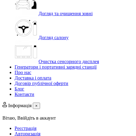
Догляд та очищення зовні
Догляд салону
Очистка сенсорного дисплея
Генератори і портативні зарядні станції
Про нас
Доставка і оплата
Договір публічної оферти
Блог
Контакти
Інформація
×
Вітаю,
Ввійдіть в аккаунт
Реєстрація
Авторизація