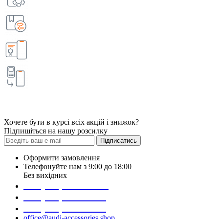
Хочете бути в курсі всіх акцій і знижок?
Підпишіться на нашу розсилку
Підписатись
Оформити замовлення
Телефонуйте нам з 9:00 до 18:00
Без вихідних
+38 (098) 452- 45-12
+38 (068) 691-16-89
+38 (099) 522-80-38
office@audi-accessories.shop