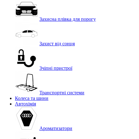
Захисна плівка для порогу
Захист від сонця
Зчіпні пристрої
Транспортні системи
Колеса та шини
Автохімія
Ароматизатори