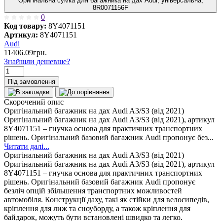
Оригінальна сумка для багажника на дах Audi, універсальна,
8R0071156F
0
Код товару:
8Y4071151
Артикул:
8Y4071151
Audi
11406.09грн.
Знайшли дешевше?
Під замовлення
Скорочений опис
Оригінальний багажник на дах Audi A3/S3 (від 2021)
Оригінальний багажник на дах Audi A3/S3 (від 2021), артикул
8Y4071151 – гнучка основа для практичних транспортних
рішень. Оригінальний базовий багажник Audi пропонує без...
Читати далі...
Оригінальний багажник на дах Audi A3/S3 (від 2021)
Оригінальний багажник на дах Audi A3/S3 (від 2021), артикул
8Y4071151 – гнучка основа для практичних транспортних
рішень. Оригінальний базовий багажник Audi пропонує
безліч опцій збільшення транспортних можливостей
автомобіля. Конструкції даху, такі як стійки для велосипедів,
кріплення для лиж та сноуборду, а також кріплення для
байдарок, можуть бути встановлені швидко та легко.