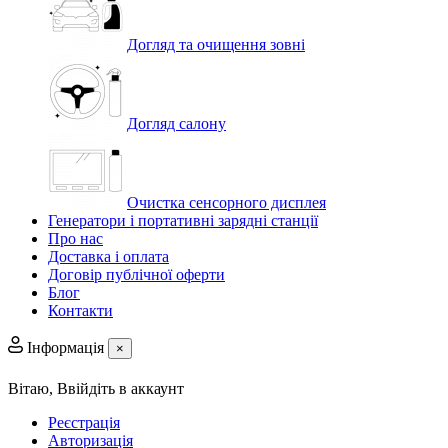
Догляд та очищення зовні
Догляд салону
Очистка сенсорного дисплея
Генератори і портативні зарядні станції
Про нас
Доставка і оплата
Договір публічної оферти
Блог
Контакти
Інформація
×
Вітаю,
Ввійдіть в аккаунт
Реєстрація
Авторизація