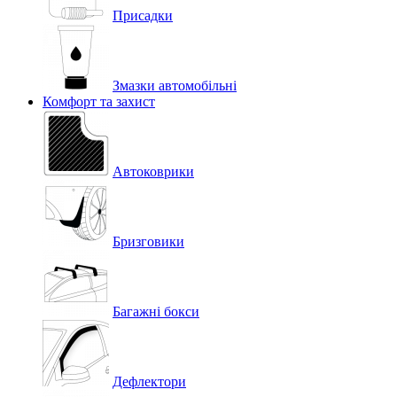
Присадки
Змазки автомобільні
Комфорт та захист
Автоковрики
Бризговики
Багажні бокси
Дефлектори