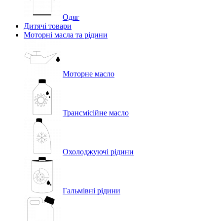
Одяг
Дитячі товари
Моторні масла та рідини
Моторне масло
Трансмісійне масло
Охолоджуючі рідини
Гальмівні рідини