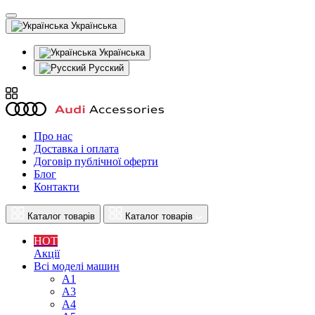
Українська
Українська
Русский
Про нас
Доставка і оплата
Договір публічної оферти
Блог
Контакти
Каталог товарів
Каталог товарів
HOT
Акції
Всі моделі машин
A1
A3
A4