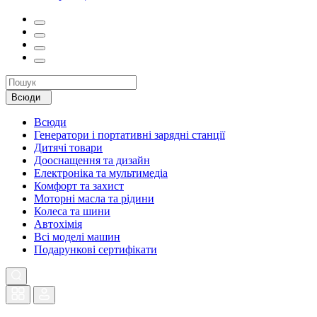
Всюди
Всюди
Генератори і портативні зарядні станції
Дитячі товари
Дооснащення та дизайн
Електроніка та мультимедіа
Комфорт та захист
Моторні масла та рідини
Колеса та шини
Автохімія
Всі моделі машин
Подарункові сертифікати