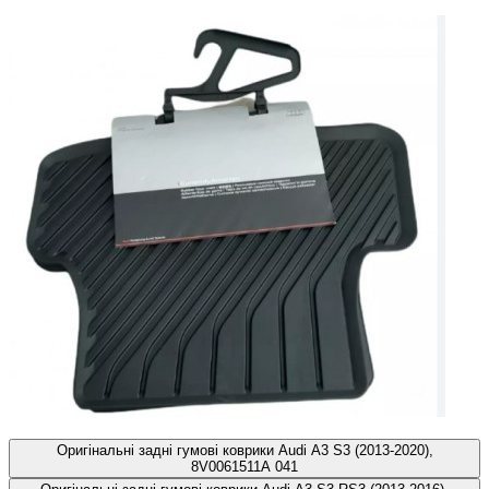
Оригінальні задні гумові коврики Audi A3 S3 (2013-2020),
8V0061511A 041