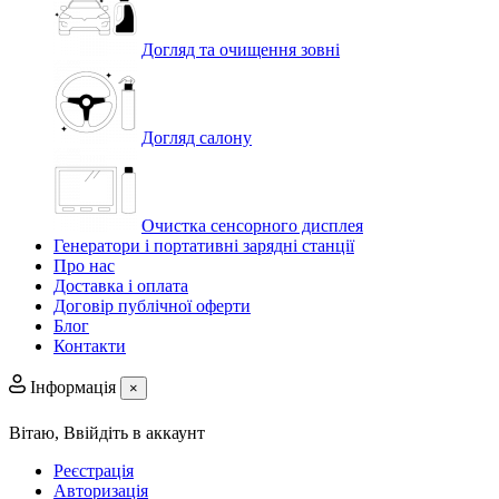
Догляд та очищення зовні
Догляд салону
Очистка сенсорного дисплея
Генератори і портативні зарядні станції
Про нас
Доставка і оплата
Договір публічної оферти
Блог
Контакти
Інформація
×
Вітаю,
Ввійдіть в аккаунт
Реєстрація
Авторизація