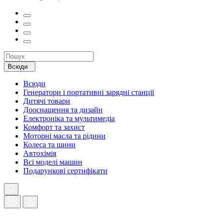
Всюди
Всюди
Генератори і портативні зарядні станції
Дитячі товари
Дооснащення та дизайн
Електроніка та мультимедіа
Комфорт та захист
Моторні масла та рідини
Колеса та шини
Автохімія
Всі моделі машин
Подарункові сертифікати