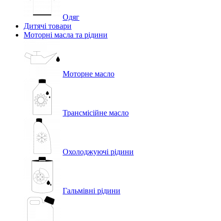
Одяг
Дитячі товари
Моторні масла та рідини
Моторне масло
Трансмісійне масло
Охолоджуючі рідини
Гальмівні рідини