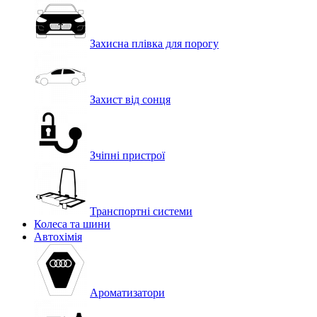
Захисна плівка для порогу
Захист від сонця
Зчіпні пристрої
Транспортні системи
Колеса та шини
Автохімія
Ароматизатори