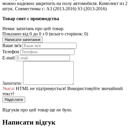
можно надежно закрепить на полу автомобиля. Комплект из 2
штук. Совместимы с: A3 (2013-2016) S3 (2013-2016)
Товар снят с производства
Немає запитань про цей товар.
Показано від 0 до 0 з 0 (всього сторінок: 0)
Написати запитання
Ваше ім'я
Телефон
E-mail
Запитати:
Увага
: HTML не підтримується! Використовуйте звичайний
текст!
Надіслати
Відгуків про цей товар ще не було.
Написати відгук