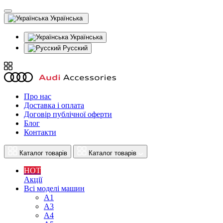
Українська
Українська
Русский
Про нас
Доставка і оплата
Договір публічної оферти
Блог
Контакти
Каталог товарів
Каталог товарів
HOT
Акції
Всі моделі машин
A1
A3
A4