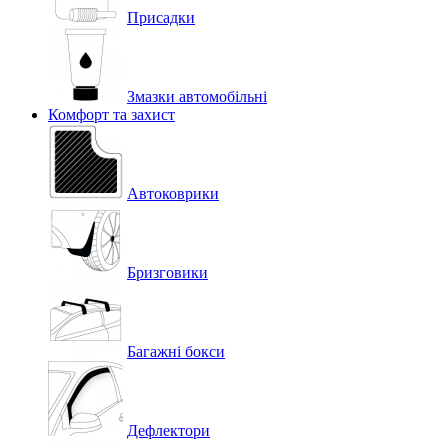
Присадки
Змазки автомобільні
Комфорт та захист
Автоковрики
Бризговики
Багажні бокси
Дефлектори