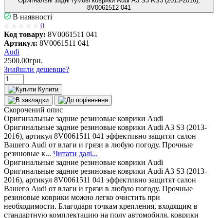
Оригінальні задні гумові коврики Audi A3 S3 RS3 (2013-2016),
8V0061512 041
В наявності
0
Код товару:
8V0061511 041
Артикул:
8V0061511 041
Audi
2500.00грн.
Знайшли дешевше?
Купити
Скорочений опис
Оригинальные задние резиновые коврики Audi
Оригинальные задние резиновые коврики Audi A3 S3 (2013-
2016), артикул 8V0061511 041 эффективно защитят салон
Вашего Audi от влаги и грязи в любую погоду. Прочные
резиновые к...
Читати далі...
Оригинальные задние резиновые коврики Audi
Оригинальные задние резиновые коврики Audi A3 S3 (2013-
2016), артикул 8V0061511 041 эффективно защитят салон
Вашего Audi от влаги и грязи в любую погоду. Прочные
резиновые коврики можно легко очистить при
необходимости. Благодаря точкам крепления, входящим в
стандартную комплектацию на полу автомобиля, коврики