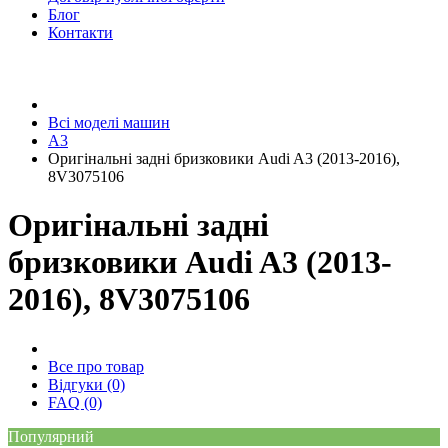
Блог
Контакти
Всі моделі машин
A3
Оригінальні задні бризковики Audi A3 (2013-2016),
8V3075106
Оригінальні задні
бризковики Audi A3 (2013-
2016), 8V3075106
Все про товар
Відгуки (0)
FAQ (0)
Популярний