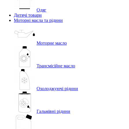
Одяг
Дитячі товари
Моторні масла та рідини
Моторне масло
Трансмісійне масло
Охолоджуючі рідини
Гальмівні рідини