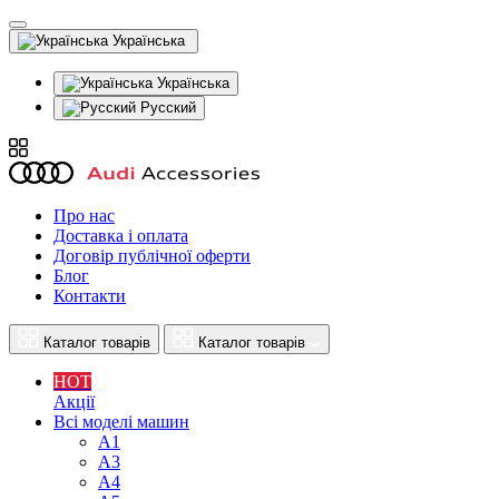
Українська
Українська
Русский
Про нас
Доставка і оплата
Договір публічної оферти
Блог
Контакти
Каталог товарів
Каталог товарів
HOT
Акції
Всі моделі машин
A1
A3
A4