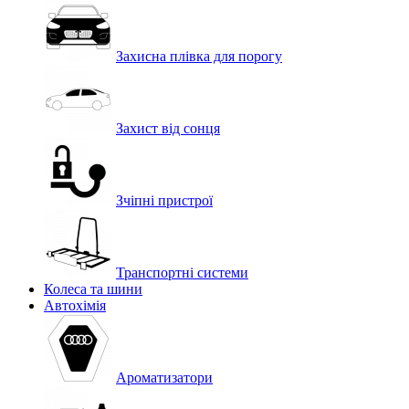
Захисна плівка для порогу
Захист від сонця
Зчіпні пристрої
Транспортні системи
Колеса та шини
Автохімія
Ароматизатори