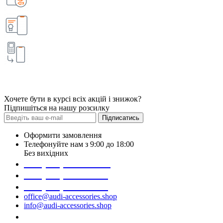
Хочете бути в курсі всіх акцій і знижок?
Підпишіться на нашу розсилку
Підписатись
Оформити замовлення
Телефонуйте нам з 9:00 до 18:00
Без вихідних
+38 (098) 452- 45-12
+38 (068) 691-16-89
+38 (099) 522-80-38
office@audi-accessories.shop
info@audi-accessories.shop
Замовити дзвінок