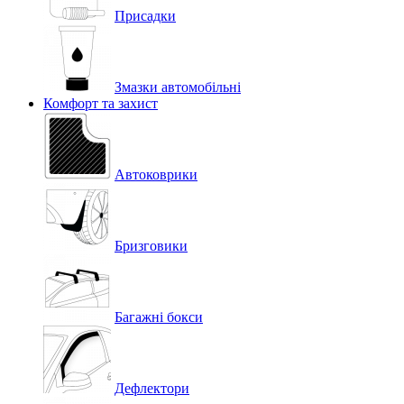
Присадки
Змазки автомобільні
Комфорт та захист
Автоковрики
Бризговики
Багажні бокси
Дефлектори