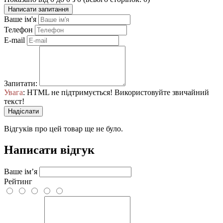
Написати запитання
Ваше ім'я
Телефон
E-mail
Запитати:
Увага
: HTML не підтримується! Використовуйте звичайний
текст!
Надіслати
Відгуків про цей товар ще не було.
Написати відгук
Ваше ім’я
Рейтинг