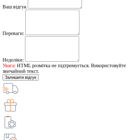
Ваш відгук
Переваги:
Недоліки:
Увага:
HTML розмітка не підтримується. Використовуйте
звичайний текст.
Залишити відгук