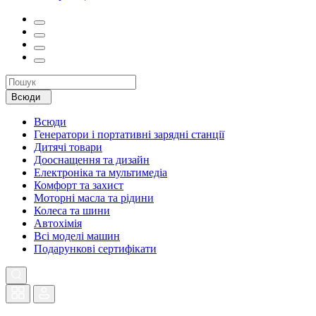
Всюди
Всюди
Генератори і портативні зарядні станції
Дитячі товари
Дооснащення та дизайн
Електроніка та мультимедіа
Комфорт та захист
Моторні масла та рідини
Колеса та шини
Автохімія
Всі моделі машин
Подарункові сертифікати