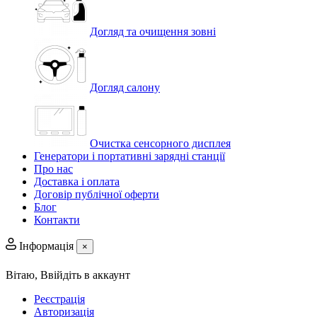
Догляд та очищення зовні
Догляд салону
Очистка сенсорного дисплея
Генератори і портативні зарядні станції
Про нас
Доставка і оплата
Договір публічної оферти
Блог
Контакти
Інформація
×
Вітаю,
Ввійдіть в аккаунт
Реєстрація
Авторизація