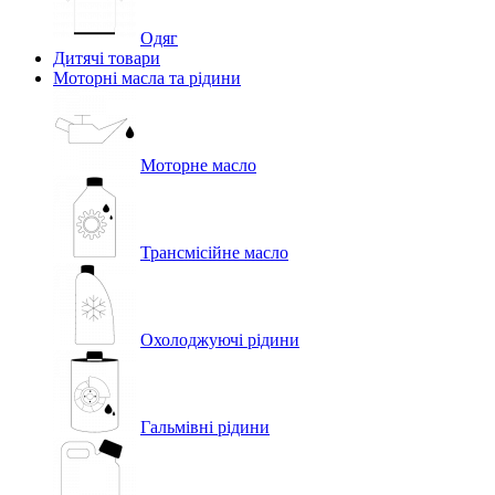
Одяг
Дитячі товари
Моторні масла та рідини
Моторне масло
Трансмісійне масло
Охолоджуючі рідини
Гальмівні рідини