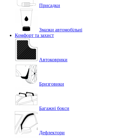
Присадки
Змазки автомобільні
Комфорт та захист
Автоковрики
Бризговики
Багажні бокси
Дефлектори