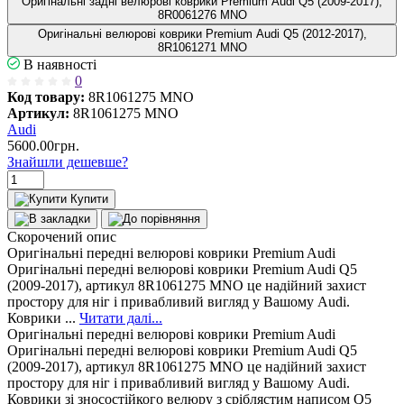
Оригінальні задні велюрові коврики Premium Audi Q5 (2009-2017),
8R0061276 MNO
Оригінальні велюрові коврики Premium Audi Q5 (2012-2017),
8R1061271 MNO
В наявності
0
Код товару:
8R1061275 MNO
Артикул:
8R1061275 MNO
Audi
5600.00грн.
Знайшли дешевше?
Купити
Скорочений опис
Оригінальні передні велюрові коврики Premium Audi
Оригінальні передні велюрові коврики Premium Audi Q5
(2009-2017), артикул 8R1061275 MNO це надійний захист
простору для ніг і привабливий вигляд у Вашому Audi.
Коврики ...
Читати далі...
Оригінальні передні велюрові коврики Premium Audi
Оригінальні передні велюрові коврики Premium Audi Q5
(2009-2017), артикул 8R1061275 MNO це надійний захист
простору для ніг і привабливий вигляд у Вашому Audi.
Коврики зі зносостійкого велюру з сріблястим написом Q5