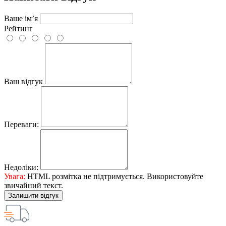
Ваше ім’я
Рейтинг
Ваш відгук
Переваги:
Недоліки:
Увага:
HTML розмітка не підтримується. Використовуйте
звичайний текст.
Залишити відгук