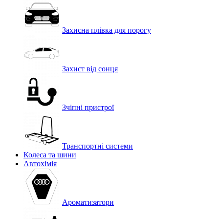
Захисна плівка для порогу
Захист від сонця
Зчіпні пристрої
Транспортні системи
Колеса та шини
Автохімія
Ароматизатори