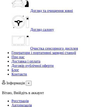
Догляд та очищення зовні
Догляд салону
Очистка сенсорного дисплея
Генератори і портативні зарядні станції
Про нас
Доставка і оплата
Договір публічної оферти
Блог
Контакти
Інформація
×
Вітаю,
Ввійдіть в аккаунт
Реєстрація
Авторизація