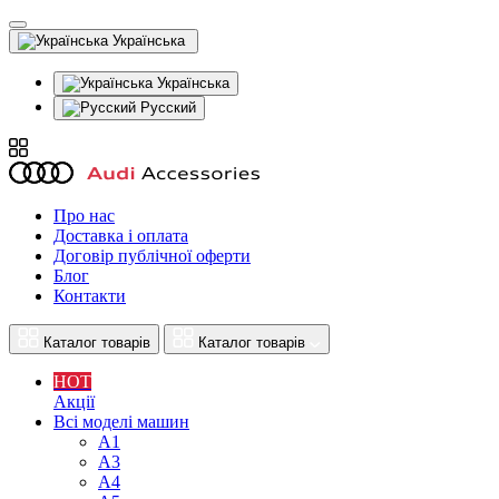
Українська
Українська
Русский
Про нас
Доставка і оплата
Договір публічної оферти
Блог
Контакти
Каталог товарів
Каталог товарів
HOT
Акції
Всі моделі машин
A1
A3
A4