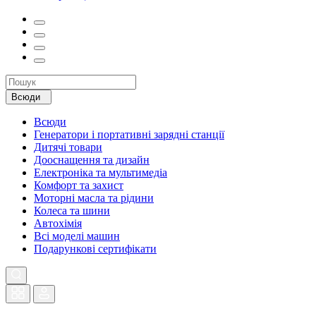
Всюди
Всюди
Генератори і портативні зарядні станції
Дитячі товари
Дооснащення та дизайн
Електроніка та мультимедіа
Комфорт та захист
Моторні масла та рідини
Колеса та шини
Автохімія
Всі моделі машин
Подарункові сертифікати