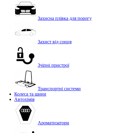
Захисна плівка для порогу
Захист від сонця
Зчіпні пристрої
Транспортні системи
Колеса та шини
Автохімія
Ароматизатори