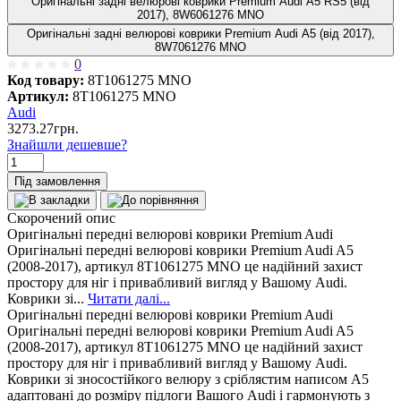
Оригінальні задні велюрові коврики Premium Audi A5 RS5 (від
2017), 8W6061276 MNO
Оригінальні задні велюрові коврики Premium Audi A5 (від 2017),
8W7061276 MNO
0
Код товару:
8T1061275 MNO
Артикул:
8T1061275 MNO
Audi
3273.27грн.
Знайшли дешевше?
Під замовлення
Скорочений опис
Оригінальні передні велюрові коврики Premium Audi
Оригінальні передні велюрові коврики Premium Audi A5
(2008-2017), артикул 8T1061275 MNO це надійний захист
простору для ніг і привабливий вигляд у Вашому Audi.
Коврики зі...
Читати далі...
Оригінальні передні велюрові коврики Premium Audi
Оригінальні передні велюрові коврики Premium Audi A5
(2008-2017), артикул 8T1061275 MNO це надійний захист
простору для ніг і привабливий вигляд у Вашому Audi.
Коврики зі зносостійкого велюру з сріблястим написом A5
адаптовані до розміру підлоги Вашого Audi і гармонують з