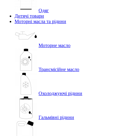
Одяг
Дитячі товари
Моторні масла та рідини
Моторне масло
Трансмісійне масло
Охолоджуючі рідини
Гальмівні рідини