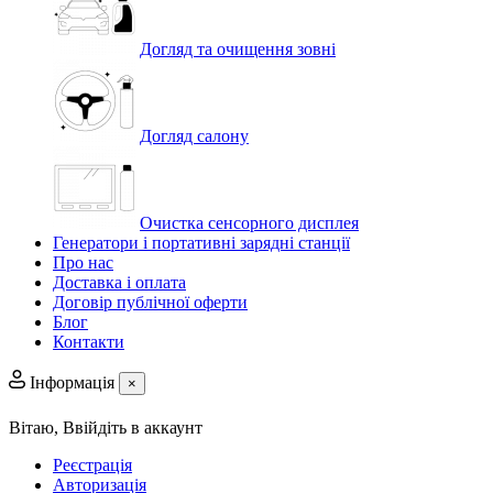
Догляд та очищення зовні
Догляд салону
Очистка сенсорного дисплея
Генератори і портативні зарядні станції
Про нас
Доставка і оплата
Договір публічної оферти
Блог
Контакти
Інформація
×
Вітаю,
Ввійдіть в аккаунт
Реєстрація
Авторизація