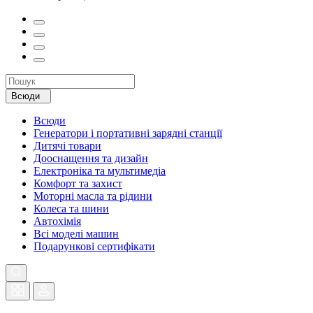
Всюди
Всюди
Генератори і портативні зарядні станції
Дитячі товари
Дооснащення та дизайн
Електроніка та мультимедіа
Комфорт та захист
Моторні масла та рідини
Колеса та шини
Автохімія
Всі моделі машин
Подарункові сертифікати