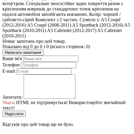
інтер'єром. Спеціальне зносостійке заднє покриття разом з
кріпленням ковриків до стандартних точок кріплення на
підлозі автомобіля запобігають ковзанню. Колір: чорний /
сріблясто-сірий Комплект з 2 частин. Сумісні з: A5 Coupé
(2012-2016) A5 Coupé (2008-2011) A5 Sportback (2012-2016) A5
Sportback (2010-2011) A5 Cabriolet (2012-2017) A5 Cabriolet
(2010-2011)
Немає запитань про цей товар.
Показано від 0 до 0 з 0 (всього сторінок: 0)
Написати запитання
Ваше ім'я
Телефон
E-mail
Запитати:
Увага
: HTML не підтримується! Використовуйте звичайний
текст!
Надіслати
Відгуків про цей товар ще не було.