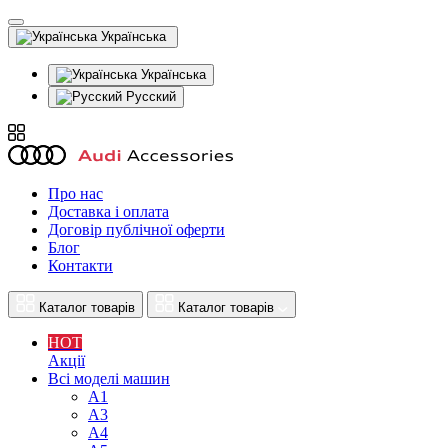
Українська
Українська
Русский
Про нас
Доставка і оплата
Договір публічної оферти
Блог
Контакти
Каталог товарів
Каталог товарів
HOT
Акції
Всі моделі машин
A1
A3
A4