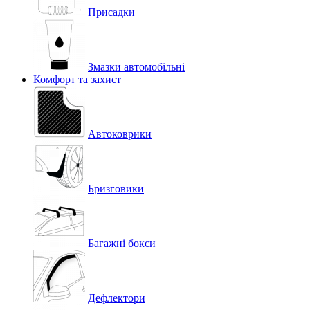
Присадки
Змазки автомобільні
Комфорт та захист
Автоковрики
Бризговики
Багажні бокси
Дефлектори