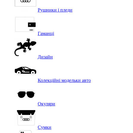
Рушники і пледи
Гаманці
Дизайн
Колекційні модельки авто
Окуляри
Сумки