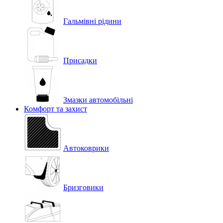
Гальмівні рідини
Присадки
Змазки автомобільні
Комфорт та захист
Автоковрики
Бризговики