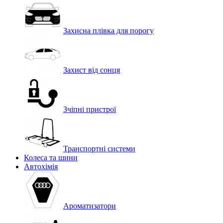
Захисна плівка для порогу
Захист від сонця
Зчіпні пристрої
Транспортні системи
Колеса та шини
Автохімія
Ароматизатори