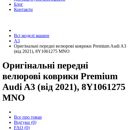
Блог
Контакти
Всі моделі машин
A3
Оригінальні передні велюрові коврики Premium Audi A3
(від 2021), 8Y1061275 MNO
Оригінальні передні
велюрові коврики Premium
Audi A3 (від 2021), 8Y1061275
MNO
Все про товар
Відгуки (0)
FAQ (0)