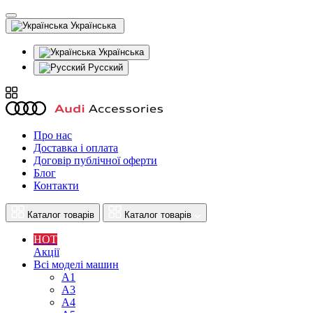
Українська
Українська
Русский
Про нас
Доставка і оплата
Договір публічної оферти
Блог
Контакти
Каталог товарів
Каталог товарів
HOT
Акції
Всі моделі машин
A1
A3
A4