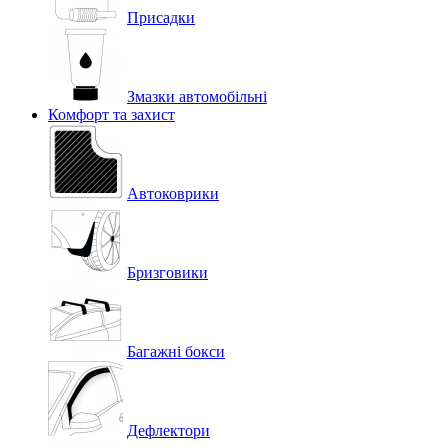
Присадки
Змазки автомобільні
Комфорт та захист
Автоковрики
Бризговики
Багажні бокси
Дефлектори