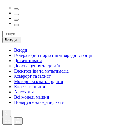
Всюди
Всюди
Генератори і портативні зарядні станції
Дитячі товари
Дооснащення та дизайн
Електроніка та мультимедіа
Комфорт та захист
Моторні масла та рідини
Колеса та шини
Автохімія
Всі моделі машин
Подарункові сертифікати