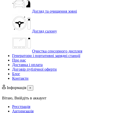
Догляд та очищення зовні
Догляд салону
Очистка сенсорного дисплея
Генератори і портативні зарядні станції
Про нас
Доставка і оплата
Договір публічної оферти
Блог
Контакти
Інформація
×
Вітаю,
Ввійдіть в аккаунт
Реєстрація
Авторизація