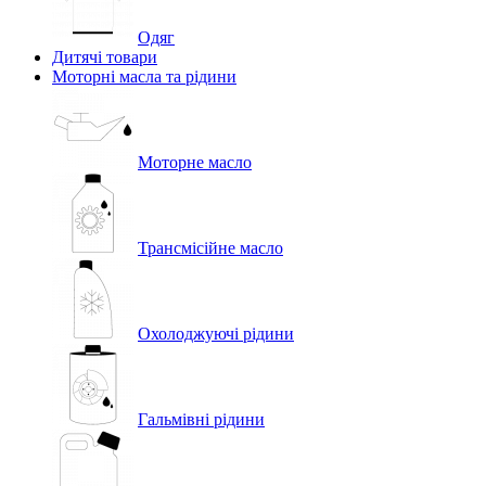
Одяг
Дитячі товари
Моторні масла та рідини
Моторне масло
Трансмісійне масло
Охолоджуючі рідини
Гальмівні рідини