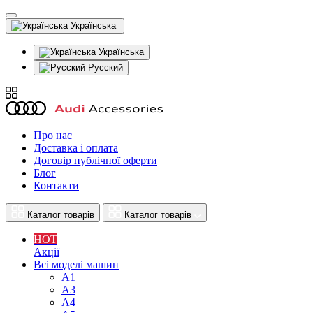
Українська
Українська
Русский
Про нас
Доставка і оплата
Договір публічної оферти
Блог
Контакти
Каталог товарів
Каталог товарів
HOT
Акції
Всі моделі машин
A1
A3
A4