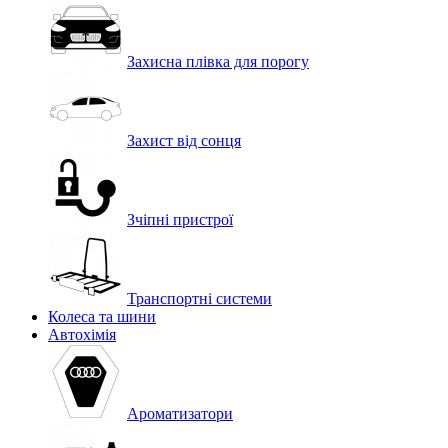
Захисна плівка для порогу
Захист від сонця
Зчіпні пристрої
Транспортні системи
Колеса та шини
Автохімія
Ароматизатори