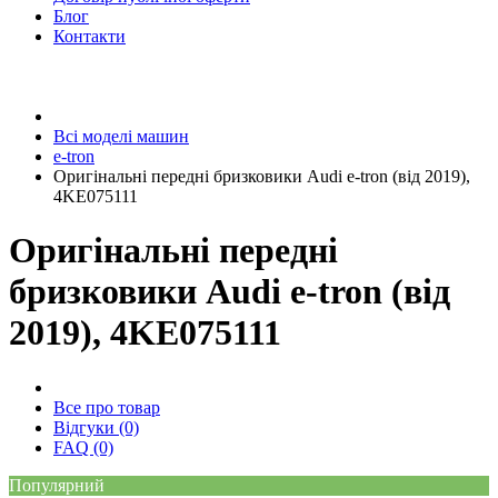
Блог
Контакти
Всі моделі машин
e-tron
Оригінальні передні бризковики Audi e-tron (від 2019),
4KE075111
Оригінальні передні
бризковики Audi e-tron (від
2019), 4KE075111
Все про товар
Відгуки (0)
FAQ (0)
Популярний