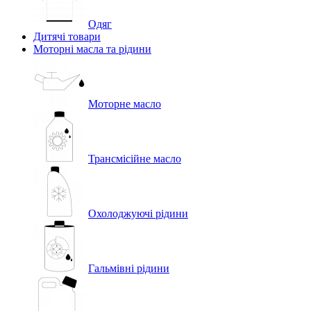
Одяг
Дитячі товари
Моторні масла та рідини
Моторне масло
Трансмісійне масло
Охолоджуючі рідини
Гальмівні рідини