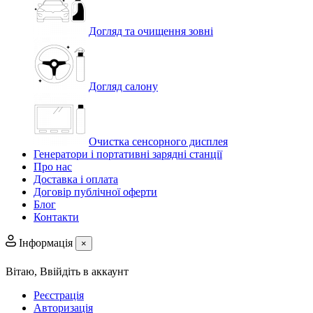
Догляд та очищення зовні
Догляд салону
Очистка сенсорного дисплея
Генератори і портативні зарядні станції
Про нас
Доставка і оплата
Договір публічної оферти
Блог
Контакти
Інформація
×
Вітаю,
Ввійдіть в аккаунт
Реєстрація
Авторизація