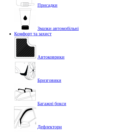
Присадки
Змазки автомобільні
Комфорт та захист
Автоковрики
Бризговики
Багажні бокси
Дефлектори