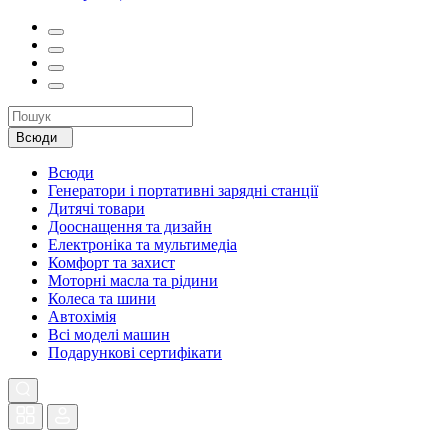
Всюди
Всюди
Генератори і портативні зарядні станції
Дитячі товари
Дооснащення та дизайн
Електроніка та мультимедіа
Комфорт та захист
Моторні масла та рідини
Колеса та шини
Автохімія
Всі моделі машин
Подарункові сертифікати