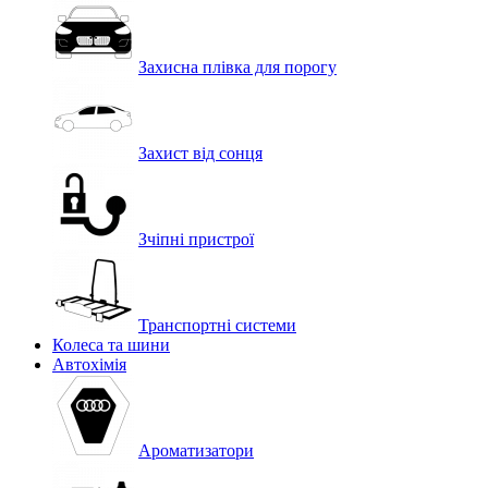
Захисна плівка для порогу
Захист від сонця
Зчіпні пристрої
Транспортні системи
Колеса та шини
Автохімія
Ароматизатори