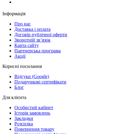
Замовити дзвінок
Інформація
Про нас
Доставка і оплата
Договір публічної оферти
Зворотній зв’язок
Карта сайту
Партнерська програма
Акції
Корисні посилання
Відгуки (Google)
Подарункові сертифікати
Блог
Для клієнта
Особистий кабінет
Історія замовлень
Закладки
Розсилка
Повернення товару