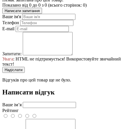
Показано від 0 до 0 з 0 (всього сторінок: 0)
Написати запитання
Ваше ім'я
Телефон
E-mail
Запитати:
Увага
: HTML не підтримується! Використовуйте звичайний
текст!
Надіслати
Відгуків про цей товар ще не було.
Написати відгук
Ваше ім’я
Рейтинг