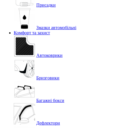
Присадки
Змазки автомобільні
Комфорт та захист
Автоковрики
Бризговики
Багажні бокси
Дефлектори