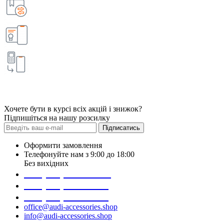
Хочете бути в курсі всіх акцій і знижок?
Підпишіться на нашу розсилку
Підписатись
Оформити замовлення
Телефонуйте нам з 9:00 до 18:00
Без вихідних
+38 (098) 452- 45-12
+38 (068) 691-16-89
+38 (099) 522-80-38
office@audi-accessories.shop
info@audi-accessories.shop