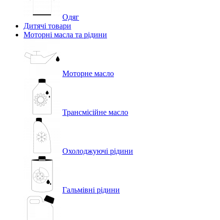
Одяг
Дитячі товари
Моторні масла та рідини
Моторне масло
Трансмісійне масло
Охолоджуючі рідини
Гальмівні рідини