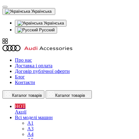
Українська
Українська
Русский
Про нас
Доставка і оплата
Договір публічної оферти
Блог
Контакти
Каталог товарів
Каталог товарів
HOT
Акції
Всі моделі машин
A1
A3
A4