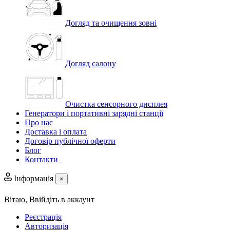
Догляд та очищення зовні
Догляд салону
Очистка сенсорного дисплея
Генератори і портативні зарядні станції
Про нас
Доставка і оплата
Договір публічної оферти
Блог
Контакти
Інформація
×
Вітаю,
Ввійдіть в аккаунт
Реєстрація
Авторизація