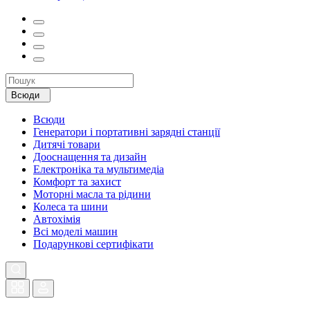
Всюди
Всюди
Генератори і портативні зарядні станції
Дитячі товари
Дооснащення та дизайн
Електроніка та мультимедіа
Комфорт та захист
Моторні масла та рідини
Колеса та шини
Автохімія
Всі моделі машин
Подарункові сертифікати