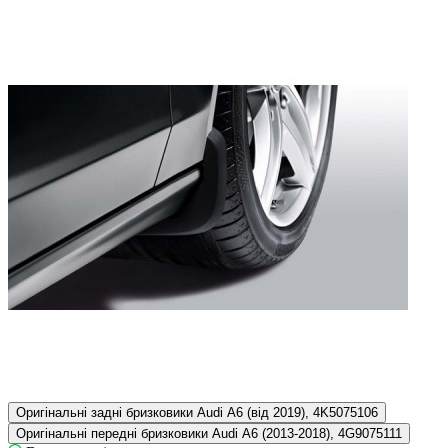
Оригінальні задні бризковики Audi A6 (від 2019), 4K5075106
Оригінальні передні бризковики Audi A6 (2013-2018), 4G9075111