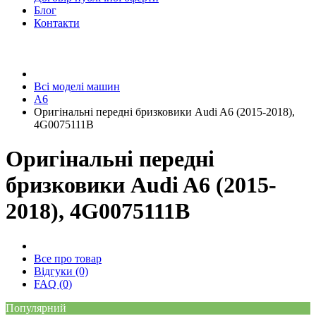
Блог
Контакти
Всі моделі машин
A6
Оригінальні передні бризковики Audi A6 (2015-2018),
4G0075111B
Оригінальні передні
бризковики Audi A6 (2015-
2018), 4G0075111B
Все про товар
Відгуки (0)
FAQ (0)
Популярний