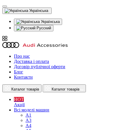
Українська
Українська
Русский
Про нас
Доставка і оплата
Договір публічної оферти
Блог
Контакти
Каталог товарів
Каталог товарів
HOT
Акції
Всі моделі машин
A1
A3
A4