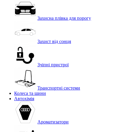
Захисна плівка для порогу
Захист від сонця
Зчіпні пристрої
Транспортні системи
Колеса та шини
Автохімія
Ароматизатори