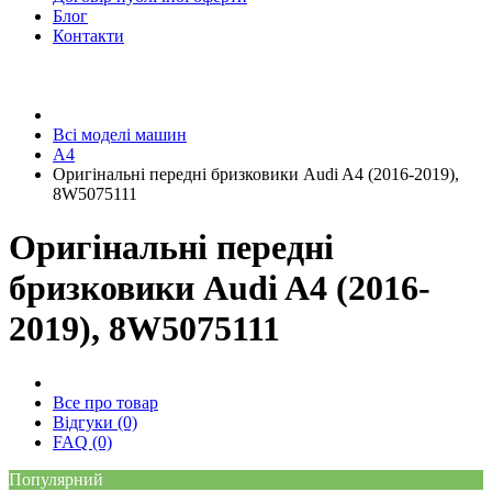
Блог
Контакти
Всі моделі машин
A4
Оригінальні передні бризковики Audi A4 (2016-2019),
8W5075111
Оригінальні передні
бризковики Audi A4 (2016-
2019), 8W5075111
Все про товар
Відгуки (0)
FAQ (0)
Популярний