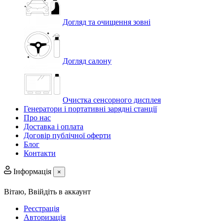
Догляд та очищення зовні
Догляд салону
Очистка сенсорного дисплея
Генератори і портативні зарядні станції
Про нас
Доставка і оплата
Договір публічної оферти
Блог
Контакти
Інформація
×
Вітаю,
Ввійдіть в аккаунт
Реєстрація
Авторизація