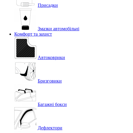
Присадки
Змазки автомобільні
Комфорт та захист
Автоковрики
Бризговики
Багажні бокси
Дефлектори