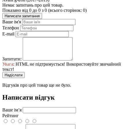
Немає запитань про цей товар.
Показано від 0 до 0 з 0 (всього сторінок: 0)
Написати запитання
Ваше ім'я
Телефон
E-mail
Запитати:
Увага
: HTML не підтримується! Використовуйте звичайний
текст!
Надіслати
Відгуків про цей товар ще не було.
Написати відгук
Ваше ім’я
Рейтинг