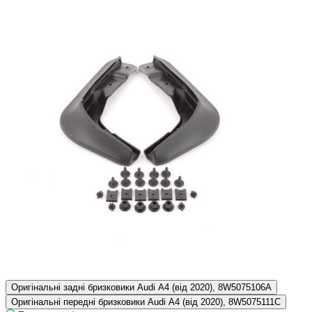
Оригінальні задні бризковики Audi A4 (від 2020), 8W5075106A
Оригінальні передні бризковики Audi A4 (від 2020), 8W5075111C