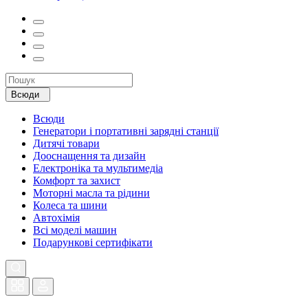
Всюди
Всюди
Генератори і портативні зарядні станції
Дитячі товари
Дооснащення та дизайн
Електроніка та мультимедіа
Комфорт та захист
Моторні масла та рідини
Колеса та шини
Автохімія
Всі моделі машин
Подарункові сертифікати