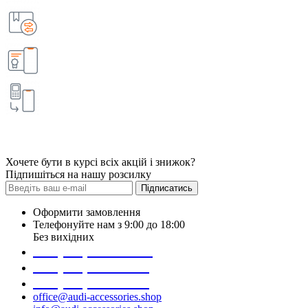
Хочете бути в курсі всіх акцій і знижок?
Підпишіться на нашу розсилку
Підписатись
Оформити замовлення
Телефонуйте нам з 9:00 до 18:00
Без вихідних
+38 (098) 452- 45-12
+38 (068) 691-16-89
+38 (099) 522-80-38
office@audi-accessories.shop