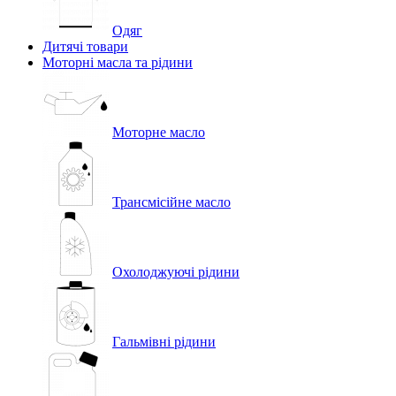
Одяг
Дитячі товари
Моторні масла та рідини
Моторне масло
Трансмісійне масло
Охолоджуючі рідини
Гальмівні рідини